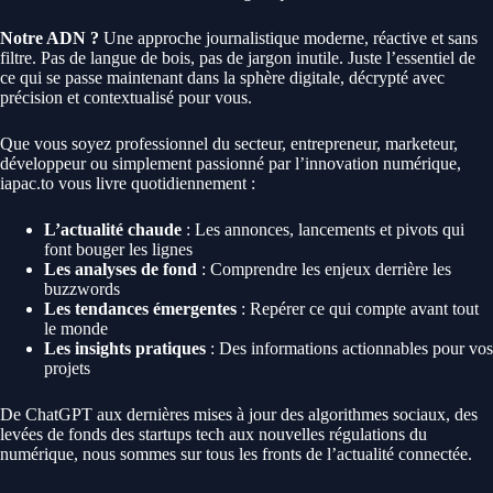
Notre ADN ?
Une approche journalistique moderne, réactive et sans
filtre. Pas de langue de bois, pas de jargon inutile. Juste l’essentiel de
ce qui se passe maintenant dans la sphère digitale, décrypté avec
précision et contextualisé pour vous.
Que vous soyez professionnel du secteur, entrepreneur, marketeur,
développeur ou simplement passionné par l’innovation numérique,
iapac.to vous livre quotidiennement :
L’actualité chaude
: Les annonces, lancements et pivots qui
font bouger les lignes
Les analyses de fond
: Comprendre les enjeux derrière les
buzzwords
Les tendances émergentes
: Repérer ce qui compte avant tout
le monde
Les insights pratiques
: Des informations actionnables pour vos
projets
De ChatGPT aux dernières mises à jour des algorithmes sociaux, des
levées de fonds des startups tech aux nouvelles régulations du
numérique, nous sommes sur tous les fronts de l’actualité connectée.