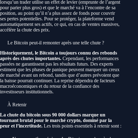
lorsqu’un trader utilise un effet de levier (emprunte de l’argent
pour parier plus gros) et que le marché va à l’encontre de sa
position, au point qu’il n’a plus assez de fonds pour couvrir
ses pertes potentielles. Pour se protéger, la plateforme vend
automatiquement ses actifs, ce qui, en cas de ventes massives,
accélère la chute des prix.
Le Bitcoin peut-il remonter après une telle chute ?
Historiquement, le Bitcoin a toujours connu des rebonds
après des chutes importantes.
Cependant, les performances
passées ne garantissent pas les résultats futurs. Des experts
estiment que les phases de panique peuvent marquer un creux
de marché avant un rebond, tandis que d’autres prévoient que
la baisse pourrait continuer. La reprise dépendra de facteurs
macroéconomiques et du retour de la confiance des
investisseurs institutionnels.
À Retenir
La chute du bitcoin sous 90 000 dollars marque un
tournant brutal pour le marché crypto, dominé par la
peur et l’incertitude.
Les trois points essentiels à retenir sont :