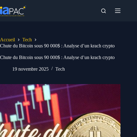
Passer
au
contenu
Accueil
Tech
Chute du Bitcoin sous 90 000$ : Analyse d’un krach crypto
Chute du Bitcoin sous 90 000$ : Analyse d’un krach crypto
19 novembre 2025
Tech