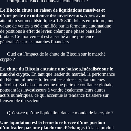
Pourquoi le Bitcoin chute-t-il actuellement ?
Le Bitcoin chute en raison de liquidations massives et
d’une perte de confiance des investisseurs.
Après avoir
atteint un sommet historique à 126 800 dollars en octobre, une
vague de ventes a été amplifiée par la fermeture automatique
de positions à effet de levier, créant une phase baissière
brutale. Ce mouvement est aussi lié à une prudence
généralisée sur les marchés financiers.
Quel est l’impact de la chute du Bitcoin sur le marché
crypto ?
La chute du Bitcoin entraîne une baisse généralisée sur le
marché crypto.
En tant que leader du marché, la performance
du Bitcoin influence fortement les autres cryptomonnaies
(altcoins). Sa baisse provoque une perte de confiance globale,
poussant les investisseurs à vendre également leurs autres
actifs numériques, ce qui accentue la tendance baissière sur
l’ensemble du secteur.
Qu’est-ce qu’une liquidation dans le monde de la crypto ?
Une liquidation est la fermeture forcée d’une position
d’un trader par une plateforme d’échange.
Cela se produit