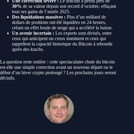
Une correction sévère :
Le Bitcoin a perdu près de
30%
de sa valeur depuis son record d’octobre, effaçant
tous ses gains de l’année 2025.
Des liquidations massives :
Plus d’un milliard de
dollars de positions ont été liquidées en 24 heures,
créant un effet boule de neige qui a accéléré la baisse.
Un avenir incertain :
Les experts sont divisés, entre
ceux qui anticipent un creux imminent et ceux qui
rappellent la capacité historique du Bitcoin à rebondir
après des krachs.
La question reste entière : cette spectaculaire chute du bitcoin
est-elle une simple correction avant un nouveau départ ou le
début d’un hiver crypto prolongé ? Les prochains jours seront
décisifs.