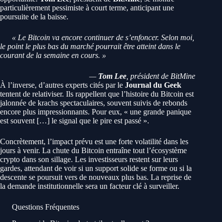
particulièrement pessimiste à court terme, anticipant une
poursuite de la baisse.
« Le Bitcoin va encore continuer de s’enfoncer. Selon moi,
le point le plus bas du marché pourrait être atteint dans le
courant de la semaine en cours. »
—
Tom Lee
, président de BitMine
À l’inverse, d’autres experts cités par le
Journal du Geek
tentent de relativiser. Ils rappellent que l’histoire du Bitcoin est
jalonnée de krachs spectaculaires, souvent suivis de rebonds
encore plus impressionnants. Pour eux, « une grande panique
est souvent […] le signal que le pire est passé ».
Concrètement, l’impact prévu est une forte volatilité dans les
jours à venir. La chute du Bitcoin entraîne tout l’écosystème
crypto dans son sillage. Les investisseurs restent sur leurs
gardes, attendant de voir si un support solide se forme ou si la
descente se poursuit vers de nouveaux plus bas. La reprise de
la demande institutionnelle sera un facteur clé à surveiller.
Questions Fréquentes