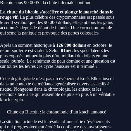
Bitcoin sous 90 000$ : la chute infernale continue
La chute du bitcoin s’accélère et plonge le marché dans le
rouge vif.
La plus célèbre des cryptomonnaies est passée sous
le seuil symbolique des 90 000 dollars, effaçant tous les gains
accumulés depuis le début de l’année. Une correction brutale
qui sème la panique et provoque des pertes colossales.
Après un sommet historique à
126 800 dollars
en octobre, le
retour sur terre est violent. Selon
01net
, les spéculateurs les
plus exposés ont perdu plus d’un milliard de dollars en une
seule journée. Le sentiment de peur domine et une question est
sur toutes les lèvres : le cycle haussier est-il terminé ?
Cette dégringolade n’est pas un événement isolé. Elle s’inscrit
dans un contexte de méfiance généralisée envers les actifs à
risque. Plongeons dans la chronologie, les enjeux et les
réactions face à ce qui ressemble de plus en plus à un véritable
krach crypto.
Chute du Bitcoin : la chronologie d’un krach annoncé
La situation actuelle est le résultat d’une série d’événements
qui ont progressivement érodé la confiance des investisseurs.