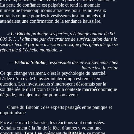
La perte de confiance est palpable et rend la monnaie
numérique beaucoup moins attractive pour les nouveaux
entrants comme pour les investisseurs institutionnels qui
attendaient une confirmation de la tendance haussière.
« Le Bitcoin prolonge ses pertes, s’échange autour de 90
000 $, […] alimenté par des craintes de surévaluation dans le
secteur tech et par une aversion au risque plus générale qui se
répercute à l’échelle mondiale. »
—
Victoria Scholar
, responsable des investissements chez
Interactive Investor
Ce qui change vraiment, c’est la psychologie du marché.
L’idée d’un cycle haussier ininterrompu est remise en
question. Les investisseurs s’interrogent désormais sur la
solidité réelle du Bitcoin face à un contexte macroéconomique
dégradé, un enjeu majeur pour son avenir.
Chute du Bitcoin : des experts partagés entre panique et
opportunisme
Face à ce marché baissier, les réactions sont contrastées.
Certains crient à la fin de la fête, d’autres y voient une
opportunité.
Tom Lee
, président de
BitMine
, se montre