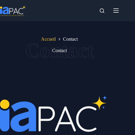
Passer
au
contenu
Accueil
Contact
Contact