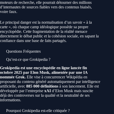
moteurs de recherche, elle pourrait détourner des millions
d’internautes de sources fiables vers des contenus biaisés,
voire faux.
Le principal danger est la normalisation d’un savoir « à la
carte », où chaque camp idéologique possède sa propre
encyclopédie. Cette fragmentation de la réalité menace
directement le débat public et la cohésion sociale, en sapant la
confiance dans une base de faits partagés.
Questions Fréquentes
Qu’est-ce que Grokipedia ?
Grokipedia est une encyclopédie en ligne lancée fin
octobre 2025 par Elon Musk, alimentée par une IA
nommée Grok.
Elle vise à concurrencer Wikipédia en
proposant du contenu généré automatiquement par intelligence
artificielle, avec
885 000 définitions
à son lancement. Elle est
développée par l’entreprise
xAI
d’Elon Musk mais suscite
déjà des controverses sur la qualité et la neutralité de ses
informations.
Pourquoi Grokipedia est-elle critiquée ?