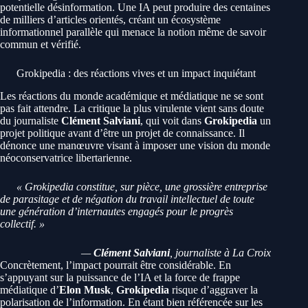
potentielle désinformation. Une IA peut produire des centaines
de milliers d’articles orientés, créant un écosystème
informationnel parallèle qui menace la notion même de savoir
commun et vérifié.
Grokipedia : des réactions vives et un impact inquiétant
Les réactions du monde académique et médiatique ne se sont
pas fait attendre. La critique la plus virulente vient sans doute
du journaliste
Clément Salviani
, qui voit dans
Grokipedia
un
projet politique avant d’être un projet de connaissance. Il
dénonce une manœuvre visant à imposer une vision du monde
néoconservatrice libertarienne.
« Grokipedia constitue, sur pièce, une grossière entreprise
de parasitage et de négation du travail intellectuel de toute
une génération d’internautes engagés pour le progrès
collectif. »
—
Clément Salviani
, journaliste à La Croix
Concrètement, l’impact pourrait être considérable. En
s’appuyant sur la puissance de l’IA et la force de frappe
médiatique d’
Elon Musk
,
Grokipedia
risque d’aggraver la
polarisation de l’information. En étant bien référencée sur les