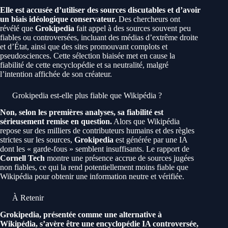
Elle est accusée d’utiliser des sources discutables et d’avoir
un biais idéologique conservateur.
Des chercheurs ont
révélé que
Grokipedia
fait appel à des sources souvent peu
fiables ou controversées, incluant des médias d’extrême droite
et d’État, ainsi que des sites promouvant complots et
pseudosciences. Cette sélection biaisée met en cause la
fiabilité de cette encyclopédie et sa neutralité, malgré
l’intention affichée de son créateur.
Grokipedia est-elle plus fiable que Wikipédia ?
Non, selon les premières analyses, sa fiabilité est
sérieusement remise en question.
Alors que Wikipédia
repose sur des milliers de contributeurs humains et des règles
strictes sur les sources,
Grokipedia
est générée par une IA
dont les « garde-fous » semblent insuffisants. Le rapport de
Cornell Tech
montre une présence accrue de sources jugées
non fiables, ce qui la rend potentiellement moins fiable que
Wikipédia pour obtenir une information neutre et vérifiée.
À Retenir
Grokipedia, présentée comme une alternative à
Wikipédia, s’avère être une encyclopédie IA controversée,