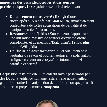
minée par des biais idéologiques et des sources
problématiques.
Les 3 points essentiels à retenir sont :
Un lancement controversé :
Il s’agit d’une
encyclopédie IA lancée par
Elon Musk
, immédiatement
confrontée à de fortes accusations de partialité et de
manipulation de l’information.
Des sources non fiables :
Son contenu s’appuie sur
une utilisation massive de sources d’extrême droite,
complotistes et de médias d’État, jusqu’à
13 fois plus
que sur Wikipédia.
Un risque de désinformation :
Cet outil menace la
neutralité du savoir et pourrait aggraver la polarisation
en ligne en créant un écosystème informationnel
parallèle et orienté.
La question reste ouverte : l’avenir du savoir passera-t-il par
des IA ou la vigilance humaine restera-t-elle notre meilleur
garde-fou contre la manipulation de l’information que pourrait
amplifier un projet comme
Grokipedia
?