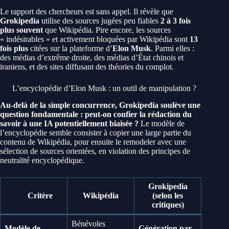
Le rapport des chercheurs est sans appel. Il révèle que
Grokipedia
utilise des sources jugées peu fiables
2 à 3 fois
plus souvent
que Wikipédia. Pire encore, les sources
« indésirables » et activement bloquées par Wikipédia sont
13
fois plus
citées sur la plateforme d’
Elon Musk
. Parmi elles :
des médias d’extrême droite, des médias d’État chinois et
iraniens, et des sites diffusant des théories du complot.
L’encyclopédie d’Elon Musk : un outil de manipulation ?
Au-delà de la simple concurrence, Grokipedia soulève une
question fondamentale : peut-on confier la rédaction du
savoir à une IA potentiellement biaisée ?
Le modèle de
l’encyclopédie semble consister à copier une large partie du
contenu de Wikipédia, pour ensuite le remodeler avec une
sélection de sources orientées, en violation des principes de
neutralité encyclopédique.
Grokipedia
Critère
Wikipédia
(selon les
critiques)
Bénévoles
Modèle de
Génération par