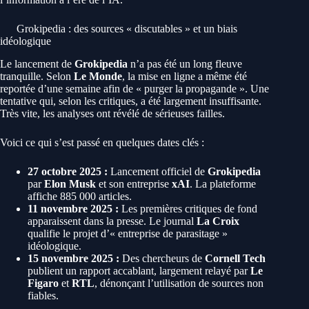
Grokipedia : des sources « discutables » et un biais
idéologique
Le lancement de
Grokipedia
n’a pas été un long fleuve
tranquille. Selon
Le Monde
, la mise en ligne a même été
reportée d’une semaine afin de « purger la propagande ». Une
tentative qui, selon les critiques, a été largement insuffisante.
Très vite, les analyses ont révélé de sérieuses failles.
Voici ce qui s’est passé en quelques dates clés :
27 octobre 2025 :
Lancement officiel de
Grokipedia
par
Elon Musk
et son entreprise
xAI
. La plateforme
affiche 885 000 articles.
11 novembre 2025 :
Les premières critiques de fond
apparaissent dans la presse. Le journal
La Croix
qualifie le projet d’« entreprise de parasitage »
idéologique.
15 novembre 2025 :
Des chercheurs de
Cornell Tech
publient un rapport accablant, largement relayé par
Le
Figaro
et
RTL
, dénonçant l’utilisation de sources non
fiables.