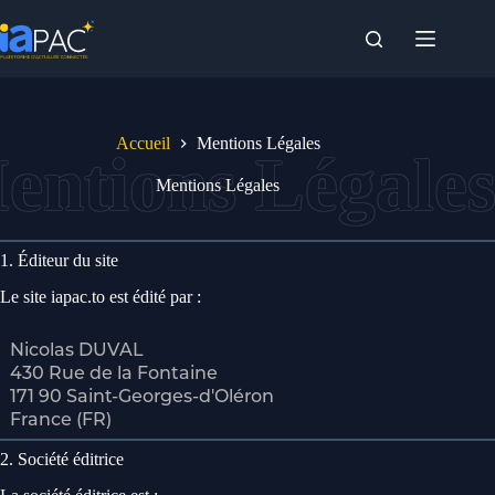
Passer
au
contenu
Accueil
Mentions Légales
Mentions Légales
1. Éditeur du site
Le site iapac.to est édité par :
2. Société éditrice