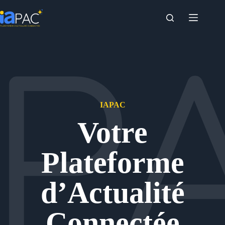
Passer
au
contenu
IAPAC
Votre
Plateforme
d’Actualité
Connectée