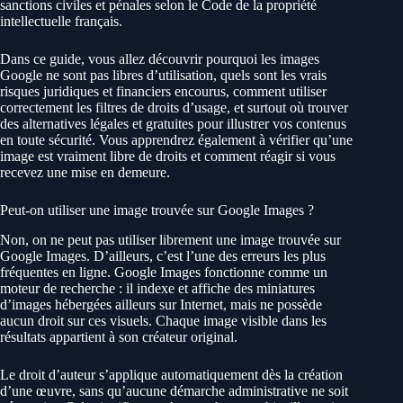
sanctions civiles et pénales selon le Code de la propriété
intellectuelle français.
Dans ce guide, vous allez découvrir pourquoi les images
Google ne sont pas libres d’utilisation, quels sont les vrais
risques juridiques et financiers encourus, comment utiliser
correctement les filtres de droits d’usage, et surtout où trouver
des alternatives légales et gratuites pour illustrer vos contenus
en toute sécurité. Vous apprendrez également à vérifier qu’une
image est vraiment libre de droits et comment réagir si vous
recevez une mise en demeure.
Peut-on utiliser une image trouvée sur Google Images ?
Non, on ne peut pas utiliser librement une image trouvée sur
Google Images. D’ailleurs, c’est l’une des erreurs les plus
fréquentes en ligne. Google Images fonctionne comme un
moteur de recherche : il indexe et affiche des miniatures
d’images hébergées ailleurs sur Internet, mais ne possède
aucun droit sur ces visuels. Chaque image visible dans les
résultats appartient à son créateur original.
Le droit d’auteur s’applique automatiquement dès la création
d’une œuvre, sans qu’aucune démarche administrative ne soit