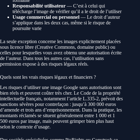
formalité
Responsabilité utilisateur
— C’est à celui qui
télécharge l’image de vérifier qu’il a le droit de l’utiliser
Usage commercial ou personnel
— Le droit d’auteur
s’applique dans les deux cas, même si le risque de
poursuite varie
La seule exception concerne les images explicitement placées
sous licence libre (Creative Commons, domaine public) ou
celles pour lesquelles vous avez obtenu une autorisation écrite
de l’auteur. Dans tous les autres cas, l’utilisation sans
permission expose à des risques légaux réels.
Quels sont les vrais risques légaux et financiers ?
Les risques d’utiliser une image Google sans autorisation sont
bien réels et peuvent coûter très cher. Le Code de la propriété
intellectuelle français, notamment l’article L.335-2, prévoit des
sanctions sévères pour contrefaçon : jusqu’à 300 000 euros
d’amende et trois ans d’emprisonnement. Dans la pratique, les
montants réclamés se situent généralement entre 1 000 et 1
500 euros par image, mais peuvent grimper bien plus haut
selon le contexte d’usage.
Des sociétés spécialisées comme PicRights ou Copytrack se