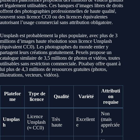
et légalement utilisables. Ces banques d’images libres de droits
offrent des photographies professionnelles de haute qualité,
souvent sous licence CC0 ou des licences équivalentes
autorisant l’usage commercial sans attribution obligatoire.
Unsplash est probablement la plus populaire, avec plus de 3
millions d’images haute résolution sous licence Unsplash
(équivalent CC0). Les photographes du monde entier y
partagent leurs créations gratuitement. Pexels propose un
catalogue similaire de 3,5 millions de photos et vidéos, toutes
utilisables sans restriction commerciale. Pixabay offre quant à
lui plus de 4,3 millions de ressources gratuites (photos,
illustrations, vecteurs, vidéos).
Attributi
Platefor
Type de
Qualité
Variété
on
me
licence
requise
Non
Licence
Unsplas
Très
Excellent
(mais
Unsplash
h
haute
e
appréciée
(≈ CC0)
)