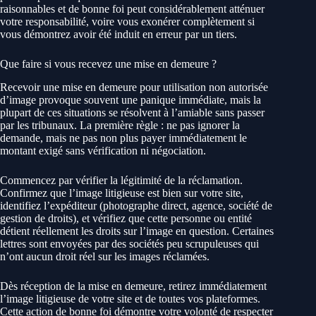
raisonnables et de bonne foi peut considérablement atténuer
votre responsabilité, voire vous exonérer complètement si
vous démontrez avoir été induit en erreur par un tiers.
Que faire si vous recevez une mise en demeure ?
Recevoir une mise en demeure pour utilisation non autorisée
d’image provoque souvent une panique immédiate, mais la
plupart de ces situations se résolvent à l’amiable sans passer
par les tribunaux. La première règle : ne pas ignorer la
demande, mais ne pas non plus payer immédiatement le
montant exigé sans vérification ni négociation.
Commencez par vérifier la légitimité de la réclamation.
Confirmez que l’image litigieuse est bien sur votre site,
identifiez l’expéditeur (photographe direct, agence, société de
gestion de droits), et vérifiez que cette personne ou entité
détient réellement les droits sur l’image en question. Certaines
lettres sont envoyées par des sociétés peu scrupuleuses qui
n’ont aucun droit réel sur les images réclamées.
Dès réception de la mise en demeure, retirez immédiatement
l’image litigieuse de votre site et de toutes vos plateformes.
Cette action de bonne foi démontre votre volonté de respecter