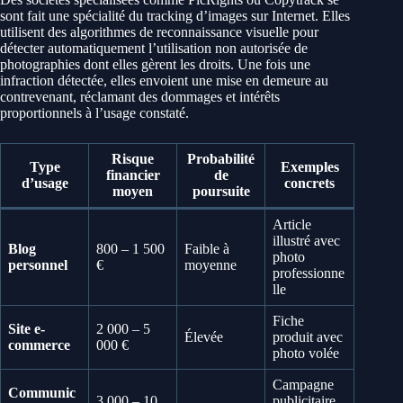
sont fait une spécialité du tracking d’images sur Internet. Elles
utilisent des algorithmes de reconnaissance visuelle pour
détecter automatiquement l’utilisation non autorisée de
photographies dont elles gèrent les droits. Une fois une
infraction détectée, elles envoient une mise en demeure au
contrevenant, réclamant des dommages et intérêts
proportionnels à l’usage constaté.
Risque
Probabilité
Type
Exemples
financier
de
d’usage
concrets
moyen
poursuite
Article
illustré avec
Blog
800 – 1 500
Faible à
photo
personnel
€
moyenne
professionne
lle
Fiche
Site e-
2 000 – 5
Élevée
produit avec
commerce
000 €
photo volée
Campagne
Communic
3 000 – 10
publicitaire,