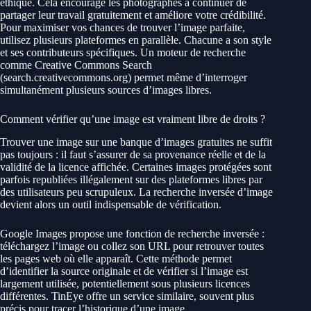
éthique. Cela encourage les photographes à continuer de
partager leur travail gratuitement et améliore votre crédibilité.
Pour maximiser vos chances de trouver l’image parfaite,
utilisez plusieurs plateformes en parallèle. Chacune a son style
et ses contributeurs spécifiques. Un moteur de recherche
comme Creative Commons Search
(search.creativecommons.org) permet même d’interroger
simultanément plusieurs sources d’images libres.
Comment vérifier qu’une image est vraiment libre de droits ?
Trouver une image sur une banque d’images gratuites ne suffit
pas toujours : il faut s’assurer de sa provenance réelle et de la
validité de la licence affichée. Certaines images protégées sont
parfois republiées illégalement sur des plateformes libres par
des utilisateurs peu scrupuleux. La recherche inversée d’image
devient alors un outil indispensable de vérification.
Google Images propose une fonction de recherche inversée :
téléchargez l’image ou collez son URL pour retrouver toutes
les pages web où elle apparaît. Cette méthode permet
d’identifier la source originale et de vérifier si l’image est
largement utilisée, potentiellement sous plusieurs licences
différentes. TinEye offre un service similaire, souvent plus
précis pour tracer l’historique d’une image.