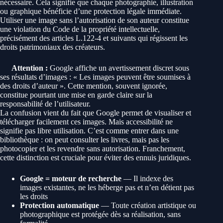
nécessaire. Cela signifie que chaque photographie, illustration
ou graphique bénéficie d’une protection légale immédiate.
Utiliser une image sans l’autorisation de son auteur constitue
une violation du Code de la propriété intellectuelle,
précisément des articles L.122-4 et suivants qui régissent les
droits patrimoniaux des créateurs.
Attention :
Google affiche un avertissement discret sous
ses résultats d’images : « Les images peuvent être soumises à
des droits d’auteur ». Cette mention, souvent ignorée,
constitue pourtant une mise en garde claire sur la
responsabilité de l’utilisateur.
La confusion vient du fait que Google permet de visualiser et
télécharger facilement ces images. Mais accessibilité ne
signifie pas libre utilisation. C’est comme entrer dans une
bibliothèque : on peut consulter les livres, mais pas les
photocopier et les revendre sans autorisation. Franchement,
cette distinction est cruciale pour éviter des ennuis juridiques.
Google = moteur de recherche
— Il indexe des
images existantes, ne les héberge pas et n’en détient pas
les droits
Protection automatique
— Toute création artistique ou
photographique est protégée dès sa réalisation, sans