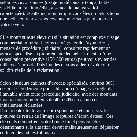
selon les circonstances (usage limité dans le temps, faible
visibilité, retrait immédiat, absence de mauvaise foi
caractérisée). D’ailleurs, montrer que vous êtes un petit site ou
une petite entreprise sans revenus importants peut jouer en
votre faveur.
Si le montant reste élevé ou si la situation est complexe (usage
commercial important, refus de négocier de l’ayant droit,
menace de procédure judiciaire), consultez rapidement un
avocat spécialisé en propriété intellectuelle. Le coût d’une
consultation préventive (150-300 euros) peut vous éviter des
milliers d’euros de frais inutiles et vous aider à évaluer la
solidité réelle de la réclamation.
Selon plusieurs cabinets d’avocats spécialisés, environ 80%
des mises en demeure pour utilisation d’images se règlent à
l’amiable avant toute procédure judiciaire, avec des montants
finaux souvent inférieurs de 40 à 60% aux sommes
initialement réclamées.
Documentez toute votre correspondance et conservez les
preuves de retrait de l’image (captures d’écran datées). Ces
éléments démontrent votre bonne foi et peuvent être
déterminants si la situation devait malheureusement dégénérer
en litige devant les tribunaux.