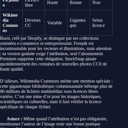
Haute
Bonne
Non
o
libre
Wikime
dia
Diverses
Gigantes
Selon
Variable
Commo
CC
que
licence
ns
Burst, créé par Shopify, se distingue par ses collections
orientées e-commerce et entrepreneuriat. Freepik est
incontournable pour les vecteurs et illustrations, mais attention
: sa version gratuite exige l’attribution, seul l’abonnement
Premium supprime cette obligation. StockSnap ajoute
quotidiennement des centaines de nouvelles photos CC0 de
haute qualité.
D’ailleurs, Wikimedia Commons mérite une mention spéciale :
cette gigantesque bibliothèque communautaire héberge plus de
90 millions de fichiers multimédias sous licences libres
variées. C’est une mine d’or pour les images historiques,
scientifiques ou culturelles, mais il faut vérifier la licence
spécifique de chaque fichier.
Astuce :
Même quand l’attribution n’est pas obligatoire,
mentionner l’auteur de l’image reste une bonne pratique