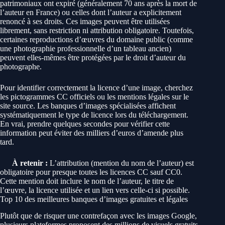
patrimoniaux ont expiré (généralement 70 ans après la mort de
l’auteur en France) ou celles dont l’auteur a explicitement
renoncé à ses droits. Ces images peuvent être utilisées
librement, sans restriction ni attribution obligatoire. Toutefois,
certaines reproductions d’œuvres du domaine public (comme
une photographie professionnelle d’un tableau ancien)
peuvent elles-mêmes être protégées par le droit d’auteur du
photographe.
Pour identifier correctement la licence d’une image, cherchez
les pictogrammes CC officiels ou les mentions légales sur le
site source. Les banques d’images spécialisées affichent
systématiquement le type de licence lors du téléchargement.
En vrai, prendre quelques secondes pour vérifier cette
information peut éviter des milliers d’euros d’amende plus
tard.
À retenir :
L’attribution (mention du nom de l’auteur) est
obligatoire pour presque toutes les licences CC sauf CC0.
Cette mention doit inclure le nom de l’auteur, le titre de
l’œuvre, la licence utilisée et un lien vers celle-ci si possible.
Top 10 des meilleures banques d’images gratuites et légales
Plutôt que de risquer une contrefaçon avec les images Google,
plusieurs plateformes proposent des millions de visuels gratuits