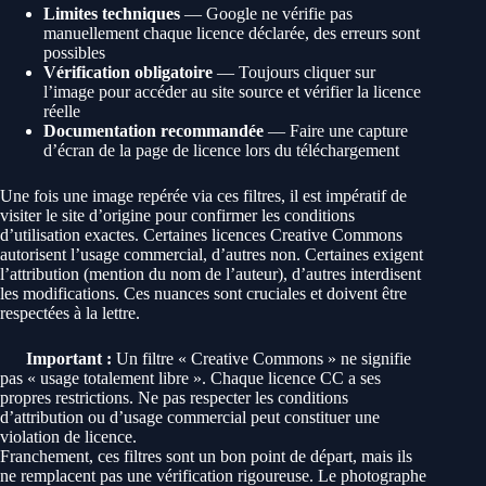
Limites techniques
— Google ne vérifie pas
manuellement chaque licence déclarée, des erreurs sont
possibles
Vérification obligatoire
— Toujours cliquer sur
l’image pour accéder au site source et vérifier la licence
réelle
Documentation recommandée
— Faire une capture
d’écran de la page de licence lors du téléchargement
Une fois une image repérée via ces filtres, il est impératif de
visiter le site d’origine pour confirmer les conditions
d’utilisation exactes. Certaines licences Creative Commons
autorisent l’usage commercial, d’autres non. Certaines exigent
l’attribution (mention du nom de l’auteur), d’autres interdisent
les modifications. Ces nuances sont cruciales et doivent être
respectées à la lettre.
Important :
Un filtre « Creative Commons » ne signifie
pas « usage totalement libre ». Chaque licence CC a ses
propres restrictions. Ne pas respecter les conditions
d’attribution ou d’usage commercial peut constituer une
violation de licence.
Franchement, ces filtres sont un bon point de départ, mais ils
ne remplacent pas une vérification rigoureuse. Le photographe