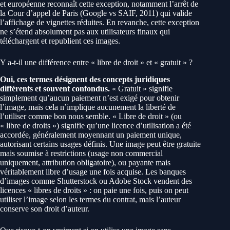
et européenne reconnaît cette exception, notamment l’arrêt de
la Cour d’appel de Paris (Google vs SAIF, 2011) qui valide
l’affichage de vignettes réduites. En revanche, cette exception
ne s’étend absolument pas aux utilisateurs finaux qui
téléchargent et republient ces images.
Y a-t-il une différence entre « libre de droit » et « gratuit » ?
Oui, ces termes désignent des concepts juridiques
différents et souvent confondus.
« Gratuit » signifie
simplement qu’aucun paiement n’est exigé pour obtenir
l’image, mais cela n’implique aucunement la liberté de
l’utiliser comme bon nous semble. « Libre de droit » (ou
« libre de droits ») signifie qu’une licence d’utilisation a été
accordée, généralement moyennant un paiement unique,
autorisant certains usages définis. Une image peut être gratuite
mais soumise à restrictions (usage non commercial
uniquement, attribution obligatoire), ou payante mais
véritablement libre d’usage une fois acquise. Les banques
d’images comme Shutterstock ou Adobe Stock vendent des
licences « libres de droits » : on paie une fois, puis on peut
utiliser l’image selon les termes du contrat, mais l’auteur
conserve son droit d’auteur.