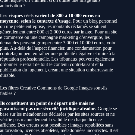
Que risque-t-on vraiment si on utilise une image sans
autorisation ?
Les risques réels varient de 800 à 10 000 euros en
moyenne, selon le contexte d’usage.
Pour un blog personnel
ou une petite entreprise, les montants réclamés se situent
généralement entre 800 et 2 000 euros par image. Pour un site
e-commerce ou une campagne marketing d’envergure, les
demandes peuvent grimper entre 3 000 et 10 000 euros, voire
plus. Au-delà de l’aspect financier, une condamnation pour
contrefaçon peut entraîner une publicité négative et nuire à la
réputation professionnelle. Les tribunaux peuvent également
ordonner le retrait de tout le contenu contrefaisant et la
publication du jugement, créant une situation embarrassante
durable.
Les filtres Creative Commons de Google Images sont-ils
fiables ?
Ils constituent un point de départ utile mais ne
garantissent pas une sécurité juridique absolue.
Google se
base sur les métadonnées déclarées par les sites sources et ne
vérifie pas manuellement la validité de chaque licence
affichée. Des erreurs sont possibles : images republiées sans
autorisation, licences obsolètes, métadonnées incorrectes. Il est