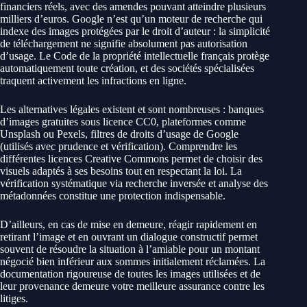
financiers réels, avec des amendes pouvant atteindre plusieurs
milliers d’euros. Google n’est qu’un moteur de recherche qui
indexe des images protégées par le droit d’auteur : la simplicité
de téléchargement ne signifie absolument pas autorisation
d’usage. Le Code de la propriété intellectuelle français protège
automatiquement toute création, et des sociétés spécialisées
traquent activement les infractions en ligne.
Les alternatives légales existent et sont nombreuses : banques
d’images gratuites sous licence CC0, plateformes comme
Unsplash ou Pexels, filtres de droits d’usage de Google
(utilisés avec prudence et vérification). Comprendre les
différentes licences Creative Commons permet de choisir des
visuels adaptés à ses besoins tout en respectant la loi. La
vérification systématique via recherche inversée et analyse des
métadonnées constitue une protection indispensable.
D’ailleurs, en cas de mise en demeure, réagir rapidement en
retirant l’image et en ouvrant un dialogue constructif permet
souvent de résoudre la situation à l’amiable pour un montant
négocié bien inférieur aux sommes initialement réclamées. La
documentation rigoureuse de toutes les images utilisées et de
leur provenance demeure votre meilleure assurance contre les
litiges.