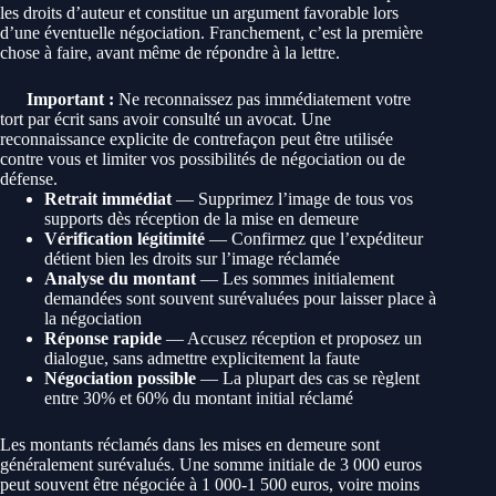
les droits d’auteur et constitue un argument favorable lors
d’une éventuelle négociation. Franchement, c’est la première
chose à faire, avant même de répondre à la lettre.
Important :
Ne reconnaissez pas immédiatement votre
tort par écrit sans avoir consulté un avocat. Une
reconnaissance explicite de contrefaçon peut être utilisée
contre vous et limiter vos possibilités de négociation ou de
défense.
Retrait immédiat
— Supprimez l’image de tous vos
supports dès réception de la mise en demeure
Vérification légitimité
— Confirmez que l’expéditeur
détient bien les droits sur l’image réclamée
Analyse du montant
— Les sommes initialement
demandées sont souvent surévaluées pour laisser place à
la négociation
Réponse rapide
— Accusez réception et proposez un
dialogue, sans admettre explicitement la faute
Négociation possible
— La plupart des cas se règlent
entre 30% et 60% du montant initial réclamé
Les montants réclamés dans les mises en demeure sont
généralement surévalués. Une somme initiale de 3 000 euros
peut souvent être négociée à 1 000-1 500 euros, voire moins