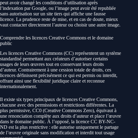
peut avoir changé les conditions d’utilisation après
l’indexation par Google, ou l’image peut avoir été republiée
sans autorisation sur un site tiers qui affiche une fausse
licence. La prudence reste de mise, et en cas de doute, mieux
vaut contacter directement l’auteur ou choisir une autre image.
Comprendre les licences Creative Commons et le domaine
public
Les licences Creative Commons (CC) représentent un système
standardisé permettant aux créateurs d’autoriser certains
usages de leurs œuvres tout en conservant leurs droits
d’auteur. Contrairement à une cession totale de droits, ces
licences définissent précisément ce qui est permis ou interdit,
offrant ainsi une flexibilité juridique claire et reconnue
internationalement.
Il existe six types principaux de licences Creative Commons,
chacune avec des permissions et restrictions différentes. La
plus permissive, CC0 (Creative Commons Zero), équivaut à
une renonciation complète aux droits d’auteur et place l’œuvre
dans le domaine public. À l’opposé, la licence CC BY-NC-
ND est la plus restrictive : elle autorise uniquement le partage
de l’œuvre originale sans modification et interdit tout usage