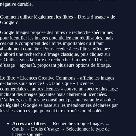
négative durable.
Comment utiliser légalement les filtres « Droits d’usage » de
Google ?
Google Images propose des filtres de recherche spécifiques
pour identifier les images potentiellement réutilisables, mais
ces outils comportent des limites importantes qu’il faut
absolument connaître. Pour accéder à ces filtres, effectuez
d’abord une recherche d’image classique, puis cliquez sur
« Outils » sous la barre de recherche. Un menu « Droits
d’usage » apparaît, proposant plusieurs options de filtrage.
Le filtre « Licences Creative Commons » affiche les images
déclarées sous licence CC, tandis que « Licences
commerciales et autres licences » couvre un spectre plus large
incluant des images payantes mais clairement licenciées.
D’ailleurs, ces filtres ne constituent pas une garantie absolue
de légalité : Google se base sur les métadonnées déclarées par
les sites sources, qui peuvent être erronées ou obsolètes.
Accès aux filtres
— Recherche Google Images →
Outils → Droits d’usage → Sélectionner le type de
licence souhaité