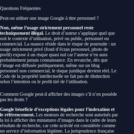
Questions Fréquentes
Peut-on utiliser une image Google à titre personnel ?
Non, même l’usage strictement personnel reste
techniquement illégal.
Le droit d’auteur s’applique quel que
soit le contexte d’utilisation, privé ou public, personnel ou
commercial. La nuance réside dans le risque de poursuite : un
usage strictement privé (fond d’écran personnel, photo de
profil) expose à un risque quasi nul car l’auteur n’en aura
probablement jamais connaissance. En revanche, dès que
l’image est diffusée publiquement, même sur un blog
personnel non commercial, le risque juridique devient réel. Le
Code de la propriété intellectuelle ne fait pas de distinction
selon l’intention ou le profit tiré de l’utilisation.
Comment Google peut-il afficher des images s’il n’en possède
pas les droits ?
Google bénéficie d’exceptions légales pour l’indexation et
le référencement.
Les moteurs de recherche sont autorisés par
la loi à afficher des miniatures d’images dans le cadre de leurs
résultats de recherche, car cette activité est considérée comme
un service d’information légitime. La jurisprudence française