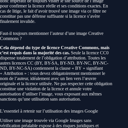
donc impératif de toujours visiter le site source de l’image
pour confirmer la licence réelle et ses conditions exactes. En
cas de litige, le fait d’avoir trouvé une image via ce filtre ne
constitue pas une défense suffisante si la licence s’avère
finalement invalide.
Faut-il toujours mentionner l’auteur d’une image Creative
Commons ?
Cela dépend du type de licence Creative Commons, mais
c’est requis dans la majorité des cas.
Seule la licence CC0
dispense totalement de l’obligation d’attribution. Toutes les
autres licences CC (BY, BY-SA, BY-ND, BY-NC, BY-NC-
ND, BY-NC-SA) contiennent la clause « BY » signifiant
« Attribution » : vous devez obligatoirement mentionner le
nom de l’auteur, idéalement avec un lien vers l’œuvre
originale et la licence utilisée. Ne pas respecter cette obligation
constitue une violation de la licence et annule votre
autorisation d’utiliser l’image, vous exposant aux mêmes
sanctions qu’une utilisation sans autorisation.
L’essentiel à retenir sur l’utilisation des images Google
Utiliser une image trouvée via Google Images sans
vérification préalable expose à des risques juridiques et