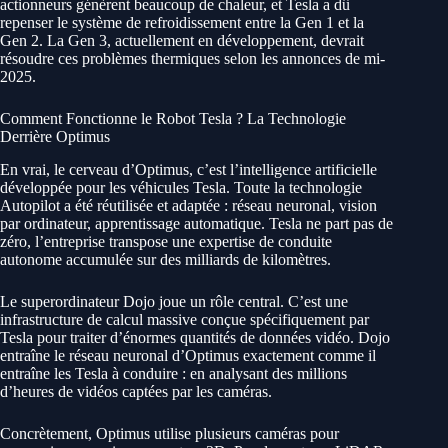
actionneurs génèrent beaucoup de chaleur, et Tesla a dû
repenser le système de refroidissement entre la Gen 1 et la
Gen 2. La Gen 3, actuellement en développement, devrait
résoudre ces problèmes thermiques selon les annonces de mi-
2025.
Comment Fonctionne le Robot Tesla ? La Technologie
Derrière Optimus
En vrai, le cerveau d’Optimus, c’est l’intelligence artificielle
développée pour les véhicules Tesla. Toute la technologie
Autopilot a été réutilisée et adaptée : réseau neuronal, vision
par ordinateur, apprentissage automatique. Tesla ne part pas de
zéro, l’entreprise transpose une expertise de conduite
autonome accumulée sur des milliards de kilomètres.
Le superordinateur Dojo joue un rôle central. C’est une
infrastructure de calcul massive conçue spécifiquement par
Tesla pour traiter d’énormes quantités de données vidéo. Dojo
entraîne le réseau neuronal d’Optimus exactement comme il
entraîne les Tesla à conduire : en analysant des millions
d’heures de vidéos captées par les caméras.
Concrètement, Optimus utilise plusieurs caméras pour