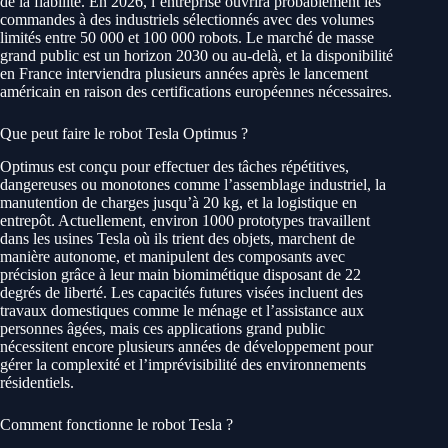
de la fiabilité. En 2026, l’entreprise ouvrira probablement les
commandes à des industriels sélectionnés avec des volumes
limités entre 50 000 et 100 000 robots. Le marché de masse
grand public est un horizon 2030 ou au-delà, et la disponibilité
en France interviendra plusieurs années après le lancement
américain en raison des certifications européennes nécessaires.
Que peut faire le robot Tesla Optimus ?
Optimus est conçu pour effectuer des tâches répétitives,
dangereuses ou monotones comme l’assemblage industriel, la
manutention de charges jusqu’à 20 kg, et la logistique en
entrepôt. Actuellement, environ 1000 prototypes travaillent
dans les usines Tesla où ils trient des objets, marchent de
manière autonome, et manipulent des composants avec
précision grâce à leur main biomimétique disposant de 22
degrés de liberté. Les capacités futures visées incluent des
travaux domestiques comme le ménage et l’assistance aux
personnes âgées, mais ces applications grand public
nécessitent encore plusieurs années de développement pour
gérer la complexité et l’imprévisibilité des environnements
résidentiels.
Comment fonctionne le robot Tesla ?