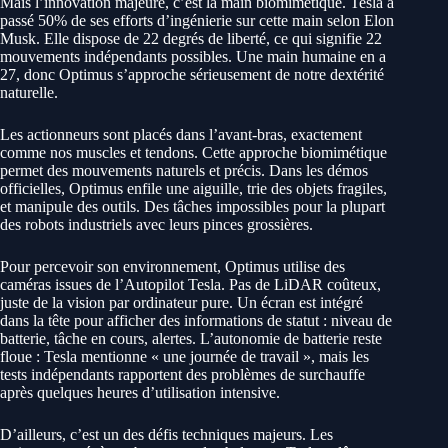
Mais l’innovation majeure, c’est la main biomimétique. Tesla a
passé 50% de ses efforts d’ingénierie sur cette main selon Elon
Musk. Elle dispose de 22 degrés de liberté, ce qui signifie 22
mouvements indépendants possibles. Une main humaine en a
27, donc Optimus s’approche sérieusement de notre dextérité
naturelle.
Les actionneurs sont placés dans l’avant-bras, exactement
comme nos muscles et tendons. Cette approche biomimétique
permet des mouvements naturels et précis. Dans les démos
officielles, Optimus enfile une aiguille, trie des objets fragiles,
et manipule des outils. Des tâches impossibles pour la plupart
des robots industriels avec leurs pinces grossières.
Pour percevoir son environnement, Optimus utilise des
caméras issues de l’Autopilot Tesla. Pas de LiDAR coûteux,
juste de la vision par ordinateur pure. Un écran est intégré
dans la tête pour afficher des informations de statut : niveau de
batterie, tâche en cours, alertes. L’autonomie de batterie reste
floue : Tesla mentionne « une journée de travail », mais les
tests indépendants rapportent des problèmes de surchauffe
après quelques heures d’utilisation intensive.
D’ailleurs, c’est un des défis techniques majeurs. Les