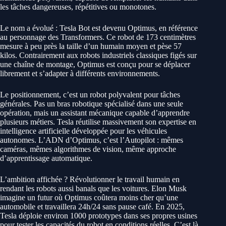
les tâches dangereuses, répétitives ou monotones.
Le nom a évolué : Tesla Bot est devenu Optimus, en référence
au personnage des Transformers. Ce robot de 173 centimètres
mesure à peu près la taille d’un humain moyen et pèse 57
kilos. Contrairement aux robots industriels classiques figés sur
une chaîne de montage, Optimus est conçu pour se déplacer
librement et s’adapter à différents environnements.
Le positionnement, c’est un robot polyvalent pour tâches
générales. Pas un bras robotique spécialisé dans une seule
opération, mais un assistant mécanique capable d’apprendre
plusieurs métiers. Tesla réutilise massivement son expertise en
intelligence artificielle développée pour les véhicules
autonomes. L’ADN d’Optimus, c’est l’Autopilot : mêmes
caméras, mêmes algorithmes de vision, même approche
d’apprentissage automatique.
L’ambition affichée ? Révolutionner le travail humain en
rendant les robots aussi banals que les voitures. Elon Musk
imagine un futur où Optimus coûtera moins cher qu’une
automobile et travaillera 24h/24 sans pause café. En 2025,
Tesla déploie environ 1000 prototypes dans ses propres usines
pour tester les capacités du robot en conditions réelles. C’est là