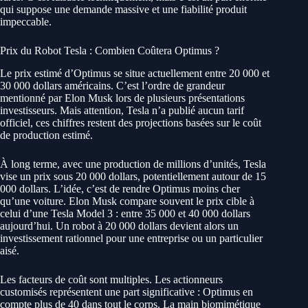
qui suppose une demande massive et une fiabilité produit
impeccable.
Prix du Robot Tesla : Combien Coûtera Optimus ?
Le prix estimé d’Optimus se situe actuellement entre 20 000 et
30 000 dollars américains. C’est l’ordre de grandeur
mentionné par Elon Musk lors de plusieurs présentations
investisseurs. Mais attention, Tesla n’a publié aucun tarif
officiel, ces chiffres restent des projections basées sur le coût
de production estimé.
À long terme, avec une production de millions d’unités, Tesla
vise un prix sous 20 000 dollars, potentiellement autour de 15
000 dollars. L’idée, c’est de rendre Optimus moins cher
qu’une voiture. Elon Musk compare souvent le prix cible à
celui d’une Tesla Model 3 : entre 35 000 et 40 000 dollars
aujourd’hui. Un robot à 20 000 dollars devient alors un
investissement rationnel pour une entreprise ou un particulier
aisé.
Les facteurs de coût sont multiples. Les actionneurs
customisés représentent une part significative : Optimus en
compte plus de 40 dans tout le corps. La main biomimétique