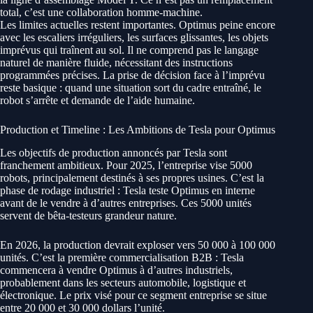
total, c’est une collaboration homme-machine.
Les limites actuelles restent importantes. Optimus peine encore
avec les escaliers irréguliers, les surfaces glissantes, les objets
imprévus qui traînent au sol. Il ne comprend pas le langage
naturel de manière fluide, nécessitant des instructions
programmées précises. La prise de décision face à l’imprévu
reste basique : quand une situation sort du cadre entraîné, le
robot s’arrête et demande de l’aide humaine.
Production et Timeline : Les Ambitions de Tesla pour Optimus
Les objectifs de production annoncés par Tesla sont
franchement ambitieux. Pour 2025, l’entreprise vise 5000
robots, principalement destinés à ses propres usines. C’est la
phase de rodage industriel : Tesla teste Optimus en interne
avant de le vendre à d’autres entreprises. Ces 5000 unités
servent de bêta-testeurs grandeur nature.
En 2026, la production devrait exploser vers 50 000 à 100 000
unités. C’est la première commercialisation B2B : Tesla
commencera à vendre Optimus à d’autres industriels,
probablement dans les secteurs automobile, logistique et
électronique. Le prix visé pour ce segment entreprise se situe
entre 20 000 et 30 000 dollars l’unité.