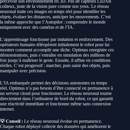
percevoir son environnement en 3D. Pas de capteurs LiDAR
coûteux, juste de la vision pure comme nos yeux. Le réseau
neuronal traite ces images en temps réel pour identifier les
objets, évaluer les distances, anticiper les mouvements. C’est
la même approche que l’Autopilot : comprendre le monde
uniquement avec des caméras et de l’IA.
L’apprentissage fonctionne par imitation et renforcement. Des
opérateurs humains téléopèrent initialement le robot pour lui
montrer comment accomplir une tâche. Optimus enregistre ces
démonstrations, puis s’entraîne en simulation des millions de
fois jusqu’à maîtriser le geste. Ensuite, il affine en conditions
réelles. C’est progressif : marcher, puis saisir des objets, puis
manipuler avec précision.
L’IA embarquée permet des décisions autonomes en temps
réel. Optimus n’a pas besoin d’être connecté en permanence à
un serveur cloud pour fonctionner. Le réseau neuronal tourne
directement dans l’ordinateur de bord du robot, ce qui garantit
une réactivité immédiate et fonctionne même sans connexion
internet.
💡 Conseil :
Le réseau neuronal évolue en permanence.
Chaque robot déployé collecte des données qui améliorent le