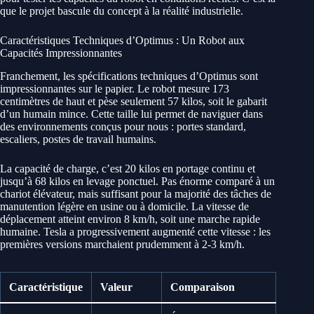
que le projet bascule du concept à la réalité industrielle.
Caractéristiques Techniques d’Optimus : Un Robot aux
Capacités Impressionnantes
Franchement, les spécifications techniques d’Optimus sont
impressionnantes sur le papier. Le robot mesure 173
centimètres de haut et pèse seulement 57 kilos, soit le gabarit
d’un humain mince. Cette taille lui permet de naviguer dans
des environnements conçus pour nous : portes standard,
escaliers, postes de travail humains.
La capacité de charge, c’est 20 kilos en portage continu et
jusqu’à 68 kilos en levage ponctuel. Pas énorme comparé à un
chariot élévateur, mais suffisant pour la majorité des tâches de
manutention légère en usine ou à domicile. La vitesse de
déplacement atteint environ 8 km/h, soit une marche rapide
humaine. Tesla a progressivement augmenté cette vitesse : les
premières versions marchaient prudemment à 2-3 km/h.
Caractéristique
Valeur
Comparaison