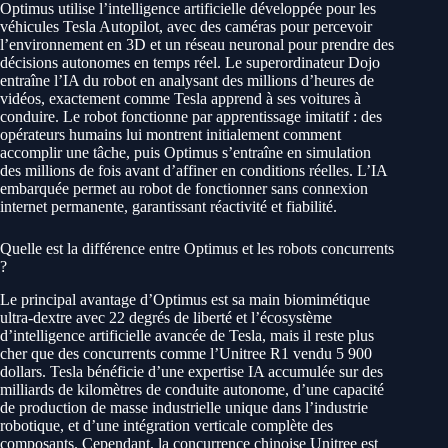
Optimus utilise l’intelligence artificielle développée pour les
véhicules Tesla Autopilot, avec des caméras pour percevoir
l’environnement en 3D et un réseau neuronal pour prendre des
décisions autonomes en temps réel. Le superordinateur Dojo
entraîne l’IA du robot en analysant des millions d’heures de
vidéos, exactement comme Tesla apprend à ses voitures à
conduire. Le robot fonctionne par apprentissage imitatif : des
opérateurs humains lui montrent initialement comment
accomplir une tâche, puis Optimus s’entraîne en simulation
des millions de fois avant d’affiner en conditions réelles. L’IA
embarquée permet au robot de fonctionner sans connexion
internet permanente, garantissant réactivité et fiabilité.
Quelle est la différence entre Optimus et les robots concurrents
?
Le principal avantage d’Optimus est sa main biomimétique
ultra-dextre avec 22 degrés de liberté et l’écosystème
d’intelligence artificielle avancée de Tesla, mais il reste plus
cher que des concurrents comme l’Unitree R1 vendu 5 900
dollars. Tesla bénéficie d’une expertise IA accumulée sur des
milliards de kilomètres de conduite autonome, d’une capacité
de production de masse industrielle unique dans l’industrie
robotique, et d’une intégration verticale complète des
composants. Cependant, la concurrence chinoise Unitree est