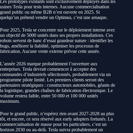
Les prototypes existants sont exclusivement déployés dans les
usines Tesla pour tests internes. Aucune commercialisation
grand public ou même B2B n’est ouverte en 2025. Si
quelqu’un prétend vendre un Optimus, c’est une arnaque.
Pour 2025, Tesla se concentre sur le déploiement interne avec
un objectif de 5000 unités dans ses propres installations. Ces
robots servent de banc d’essai grandeur nature : identifier les
bugs, améliorer la fiabilité, optimiser les processus de
fabrication. Aucune vente externe prévue cette année.
L’année 2026 marque probablement l’ouverture aux
entreprises. Tesla devrait commencer à accepter des
commandes d’industriels sélectionnés, probablement via un
programme pilote limité. Les premiers clients seront des
partenaires stratégiques : constructeurs automobiles, géants de
la logistique, grandes chaînes de fabrication électronique. Le
volume restera faible, entre 50 000 et 100 000 unités
maximum.
Pour le grand public, n’espérez rien avant 2027-2028 au plus
tôt, et encore, ce sera réservé aux early adopters fortunés. La
commercialisation de masse pour les particuliers, c’est un
horizon 2030 ou au-delà. Tesla suivra probablement un