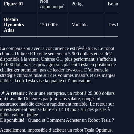
Non
Figure 01
20 kg
Bonne
communiqué
Boston
Dynamics
150 000+
Variable
Très haute
Atlas
La comparaison avec la concurrence est révélatrice. Le robot
chinois Unitree R1 coûte seulement 5 900 dollars et est déjà
disponible à la vente. Unitree G1, plus performant, s’affiche à
16 000 dollars. Ces prix agressifs placent Tesla en position de
challenger premium, pas de leader low-cost. D’ailleurs, la
stratégie chinoise mise sur des volumes massifs et des marges
faibles, là où Tesla vise la qualité et l’innovation.
📌 À retenir :
Pour une entreprise, un robot à 25 000 dollars
qui travaille 16 heures par jour sans salaire, congés ni
assurance maladie devient rapidement rentable. Le retour sur
investissement peut se faire en 12-18 mois sur des postes à
faible valeur ajoutée.
Disponibilité : Quand et Comment Acheter un Robot Tesla ?
Actuellement, impossible d’acheter un robot Tesla Optimus.