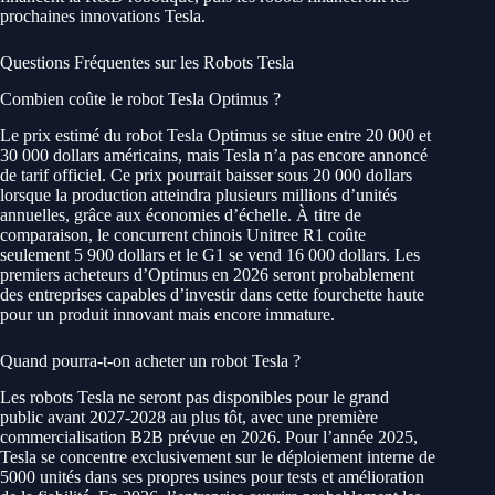
prochaines innovations Tesla.
Questions Fréquentes sur les Robots Tesla
Combien coûte le robot Tesla Optimus ?
Le prix estimé du robot Tesla Optimus se situe entre 20 000 et
30 000 dollars américains, mais Tesla n’a pas encore annoncé
de tarif officiel. Ce prix pourrait baisser sous 20 000 dollars
lorsque la production atteindra plusieurs millions d’unités
annuelles, grâce aux économies d’échelle. À titre de
comparaison, le concurrent chinois Unitree R1 coûte
seulement 5 900 dollars et le G1 se vend 16 000 dollars. Les
premiers acheteurs d’Optimus en 2026 seront probablement
des entreprises capables d’investir dans cette fourchette haute
pour un produit innovant mais encore immature.
Quand pourra-t-on acheter un robot Tesla ?
Les robots Tesla ne seront pas disponibles pour le grand
public avant 2027-2028 au plus tôt, avec une première
commercialisation B2B prévue en 2026. Pour l’année 2025,
Tesla se concentre exclusivement sur le déploiement interne de
5000 unités dans ses propres usines pour tests et amélioration