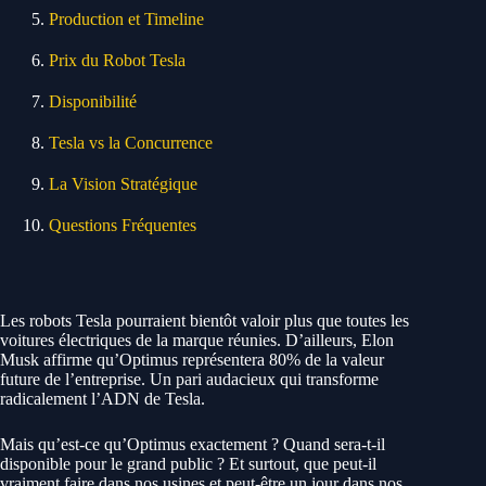
Production et Timeline
Prix du Robot Tesla
Disponibilité
Tesla vs la Concurrence
La Vision Stratégique
Questions Fréquentes
Les robots Tesla pourraient bientôt valoir plus que toutes les
voitures électriques de la marque réunies. D’ailleurs, Elon
Musk affirme qu’Optimus représentera 80% de la valeur
future de l’entreprise. Un pari audacieux qui transforme
radicalement l’ADN de Tesla.
Mais qu’est-ce qu’Optimus exactement ? Quand sera-t-il
disponible pour le grand public ? Et surtout, que peut-il
vraiment faire dans nos usines et peut-être un jour dans nos