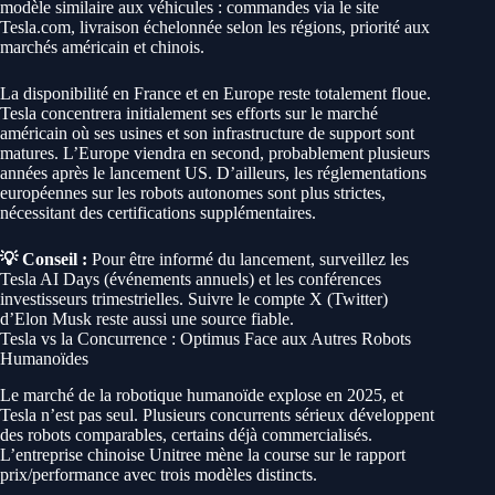
modèle similaire aux véhicules : commandes via le site
Tesla.com, livraison échelonnée selon les régions, priorité aux
marchés américain et chinois.
La disponibilité en France et en Europe reste totalement floue.
Tesla concentrera initialement ses efforts sur le marché
américain où ses usines et son infrastructure de support sont
matures. L’Europe viendra en second, probablement plusieurs
années après le lancement US. D’ailleurs, les réglementations
européennes sur les robots autonomes sont plus strictes,
nécessitant des certifications supplémentaires.
💡 Conseil :
Pour être informé du lancement, surveillez les
Tesla AI Days (événements annuels) et les conférences
investisseurs trimestrielles. Suivre le compte X (Twitter)
d’Elon Musk reste aussi une source fiable.
Tesla vs la Concurrence : Optimus Face aux Autres Robots
Humanoïdes
Le marché de la robotique humanoïde explose en 2025, et
Tesla n’est pas seul. Plusieurs concurrents sérieux développent
des robots comparables, certains déjà commercialisés.
L’entreprise chinoise Unitree mène la course sur le rapport
prix/performance avec trois modèles distincts.