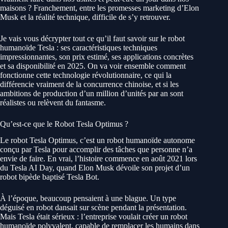
maisons ? Franchement, entre les promesses marketing d’Elon
Musk et la réalité technique, difficile de s’y retrouver.
Je vais vous décrypter tout ce qu’il faut savoir sur le robot
humanoïde Tesla : ses caractéristiques techniques
impressionnantes, son prix estimé, ses applications concrètes
et sa disponibilité en 2025. On va voir ensemble comment
fonctionne cette technologie révolutionnaire, ce qui la
différencie vraiment de la concurrence chinoise, et si les
ambitions de production d’un million d’unités par an sont
réalistes ou relèvent du fantasme.
Qu’est-ce que le Robot Tesla Optimus ?
Le robot Tesla Optimus, c’est un robot humanoïde autonome
conçu par Tesla pour accomplir des tâches que personne n’a
envie de faire. En vrai, l’histoire commence en août 2021 lors
du Tesla AI Day, quand Elon Musk dévoile son projet d’un
robot bipède baptisé Tesla Bot.
À l’époque, beaucoup pensaient à une blague. Un type
déguisé en robot dansait sur scène pendant la présentation.
Mais Tesla était sérieux : l’entreprise voulait créer un robot
humanoïde polyvalent, capable de remplacer les humains dans