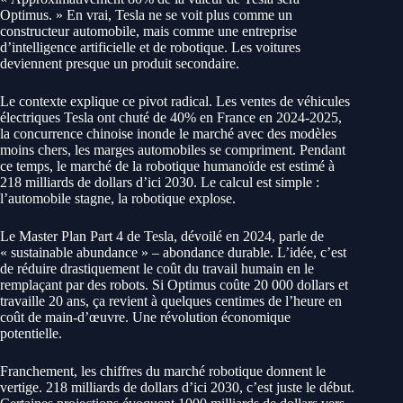
Optimus. » En vrai, Tesla ne se voit plus comme un
constructeur automobile, mais comme une entreprise
d’intelligence artificielle et de robotique. Les voitures
deviennent presque un produit secondaire.
Le contexte explique ce pivot radical. Les ventes de véhicules
électriques Tesla ont chuté de 40% en France en 2024-2025,
la concurrence chinoise inonde le marché avec des modèles
moins chers, les marges automobiles se compriment. Pendant
ce temps, le marché de la robotique humanoïde est estimé à
218 milliards de dollars d’ici 2030. Le calcul est simple :
l’automobile stagne, la robotique explose.
Le Master Plan Part 4 de Tesla, dévoilé en 2024, parle de
« sustainable abundance » – abondance durable. L’idée, c’est
de réduire drastiquement le coût du travail humain en le
remplaçant par des robots. Si Optimus coûte 20 000 dollars et
travaille 20 ans, ça revient à quelques centimes de l’heure en
coût de main-d’œuvre. Une révolution économique
potentielle.
Franchement, les chiffres du marché robotique donnent le
vertige. 218 milliards de dollars d’ici 2030, c’est juste le début.