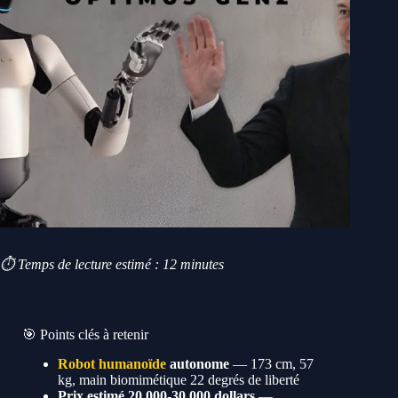
⏱️ Temps de lecture estimé : 12 minutes
🎯 Points clés à retenir
Robot humanoïde
autonome
— 173 cm, 57
kg, main biomimétique 22 degrés de liberté
Prix estimé 20 000-30 000 dollars
—