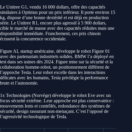
Le Unitree G1, vendu 16 000 dollars, offre des capacités
similaires à Optimus pour un prix inférieur. Il porte environ 15
kg, dispose d’une bonne dextérité et est déjà en production
série. Le Unitree R1, encore plus agressif à 5 900 dollars,
cible le marché de masse avec des capacités réduites mais une
disponibilité immédiate. Franchement, ces prix chinois
écrasent la concurrence occidentale.
Figure AI, startup américaine, développe le robot Figure 01
avec des partenariats industriels solides. BMW l’a déployé en
test dans ses usines dès 2024. Figure mise sur la sécurité et la
collaboration homme-robot, un positionnement différent de
l’approche Tesla. Leur robot excelle dans les interactions
délicates avec les humains, Tesla privilégie la performance
brute et l’autonomie.
1x Technologies (Norvège) développe le robot Eve avec un
focus sécurité extrême. Leur approche est plus conservatrice :
mouvements lents et contrôlés, redondance des systèmes de
sécurité, design rassurant non-menaçant. C’est l’opposé de
l’agressivité technologique de Tesla.