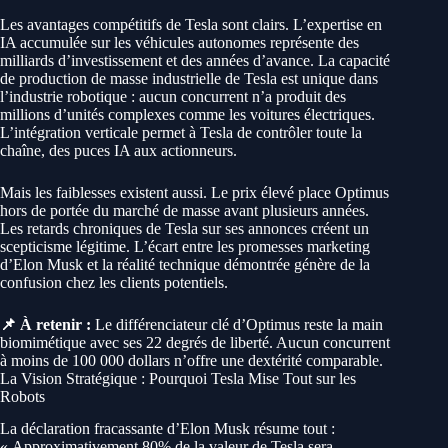
Les avantages compétitifs de Tesla sont clairs. L’expertise en
IA accumulée sur les véhicules autonomes représente des
milliards d’investissement et des années d’avance. La capacité
de production de masse industrielle de Tesla est unique dans
l’industrie robotique : aucun concurrent n’a produit des
millions d’unités complexes comme les voitures électriques.
L’intégration verticale permet à Tesla de contrôler toute la
chaîne, des puces IA aux actionneurs.
Mais les faiblesses existent aussi. Le prix élevé place Optimus
hors de portée du marché de masse avant plusieurs années.
Les retards chroniques de Tesla sur ses annonces créent un
scepticisme légitime. L’écart entre les promesses marketing
d’Elon Musk et la réalité technique démontrée génère de la
confusion chez les clients potentiels.
📌 À retenir :
Le différenciateur clé d’Optimus reste la main
biomimétique avec ses 22 degrés de liberté. Aucun concurrent
à moins de 100 000 dollars n’offre une dextérité comparable.
La Vision Stratégique : Pourquoi Tesla Mise Tout sur les
Robots
La déclaration fracassante d’Elon Musk résume tout :
« Approximativement 80% de la valeur de Tesla sera