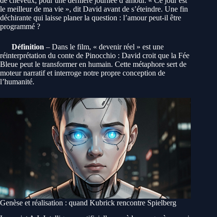
de cheveux, pour une dernière journée d’amour. « Ce jour est
le meilleur de ma vie », dit David avant de s’éteindre. Une fin
déchirante qui laisse planer la question : l’amour peut-il être
programmé ?
Définition
– Dans le film, « devenir réel » est une
réinterprétation du conte de Pinocchio : David croit que la Fée
Bleue peut le transformer en humain. Cette métaphore sert de
moteur narratif et interroge notre propre conception de
l’humanité.
Genèse et réalisation : quand Kubrick rencontre Spielberg