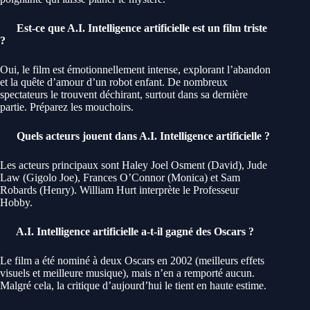
Est-ce que A.I. Intelligence artificielle est un film triste
?
Oui, le film est émotionnellement intense, explorant l’abandon
et la quête d’amour d’un robot enfant. De nombreux
spectateurs le trouvent déchirant, surtout dans sa dernière
partie. Préparez les mouchoirs.
Quels acteurs jouent dans A.I. Intelligence artificielle ?
Les acteurs principaux sont Haley Joel Osment (David), Jude
Law (Gigolo Joe), Frances O’Connor (Monica) et Sam
Robards (Henry). William Hurt interprète le Professeur
Hobby.
A.I. Intelligence artificielle a-t-il gagné des Oscars ?
Le film a été nominé à deux Oscars en 2002 (meilleurs effets
visuels et meilleure musique), mais n’en a remporté aucun.
Malgré cela, la critique d’aujourd’hui le tient en haute estime.