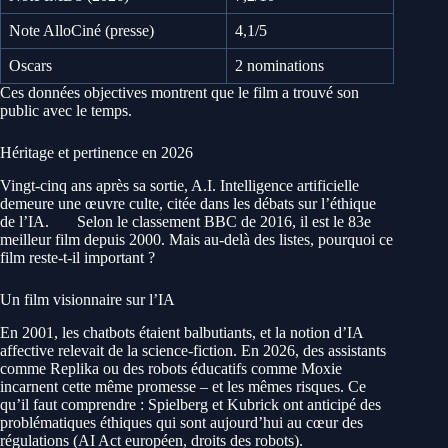
Note AlloCiné (presse)
4,1/5
Oscars
2 nominations
Ces données objectives montrent que le film a trouvé son
public avec le temps.
Héritage et pertinence en 2026
Vingt-cinq ans après sa sortie, A.I. Intelligence artificielle
demeure une œuvre culte, citée dans les débats sur l’éthique
de l’IA.
Selon le classement BBC de 2016, il est le 83e
meilleur film depuis 2000. Mais au-delà des listes, pourquoi ce
film reste-t-il important ?
Un film visionnaire sur l’IA
En 2001, les chatbots étaient balbutiants, et la notion d’IA
affective relevait de la science-fiction. En 2026, des assistants
comme Replika ou des robots éducatifs comme Moxie
incarnent cette même promesse – et les mêmes risques. Ce
qu’il faut comprendre : Spielberg et Kubrick ont anticipé des
problématiques éthiques qui sont aujourd’hui au cœur des
régulations (AI Act européen, droits des robots).