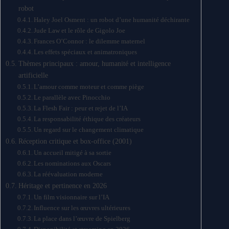
robot
Haley Joel Osment : un robot d’une humanité déchirante
Jude Law et le rôle de Gigolo Joe
Frances O’Connor : le dilemme maternel
Les effets spéciaux et animatroniques
Thèmes principaux : amour, humanité et intelligence
artificielle
L’amour comme moteur et comme piège
Le parallèle avec Pinocchio
La Flesh Fair : peur et rejet de l’IA
La responsabilité éthique des créateurs
Un regard sur le changement climatique
Réception critique et box-office (2001)
Un accueil mitigé à sa sortie
Les nominations aux Oscars
La réévaluation moderne
Héritage et pertinence en 2026
Un film visionnaire sur l’IA
Influence sur les œuvres ultérieures
La place dans l’œuvre de Spielberg