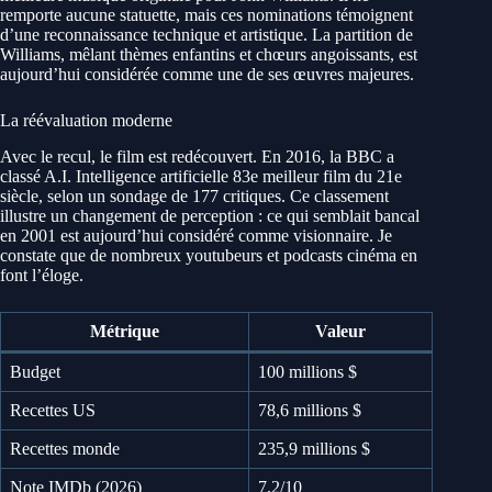
remporte aucune statuette, mais ces nominations témoignent
d’une reconnaissance technique et artistique. La partition de
Williams, mêlant thèmes enfantins et chœurs angoissants, est
aujourd’hui considérée comme une de ses œuvres majeures.
La réévaluation moderne
Avec le recul, le film est redécouvert. En 2016, la BBC a
classé A.I. Intelligence artificielle 83e meilleur film du 21e
siècle, selon un sondage de 177 critiques. Ce classement
illustre un changement de perception : ce qui semblait bancal
en 2001 est aujourd’hui considéré comme visionnaire. Je
constate que de nombreux youtubeurs et podcasts cinéma en
font l’éloge.
Métrique
Valeur
Budget
100 millions $
Recettes US
78,6 millions $
Recettes monde
235,9 millions $
Note IMDb (2026)
7,2/10