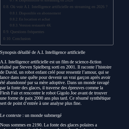
Disponibilité et streaming en 2026
Où voir A.I. Intelligence artificielle en streaming en 2026 ?
Disponible en abonnement
En location et achat
Version restaurée 4K
Questions fréquentes
Conclusion
Synopsis détaillé de A.I. Intelligence artificielle
A.I. Intelligence artificielle est un film de science-fiction
réalisé par Steven Spielberg sorti en 2001. Il raconte l’histoire
de David, un robot enfant créé pour ressentir l’amour, qui se
lance dans une quête pour devenir un vrai garçon après avoir
été abandonné par sa mère adoptive. Dans un monde ravagé
par la fonte des glaces, il traverse des épreuves comme la
Flesh Fair et rencontre le robot Gigolo Joe avant de trouver
une forme de paix 2000 ans plus tard. Ce résumé synthétique
sert de point d’entrée à une analyse plus fine.
Le contexte : un monde submergé
Nous sommes en 2190. La fonte des glaces polaires a