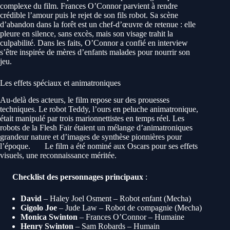
complexe du film. Frances O’Connor parvient à rendre
crédible l’amour puis le rejet de son fils robot. Sa scène
d’abandon dans la forêt est un chef-d’œuvre de retenue : elle
pleure en silence, sans excès, mais son visage trahit la
culpabilité. Dans les faits, O’Connor a confié en interview
s’être inspirée de mères d’enfants malades pour nourrir son
jeu.
Les effets spéciaux et animatroniques
Au-delà des acteurs, le film repose sur des prouesses
techniques. Le robot Teddy, l’ours en peluche animatronique,
était manipulé par trois marionnettistes en temps réel. Les
robots de la Flesh Fair étaient un mélange d’animatroniques
grandeur nature et d’images de synthèse pionnières pour
l’époque.
Le film a été nominé aux Oscars pour ses effets
visuels, une reconnaissance méritée.
Checklist des personnages principaux
:
David
– Haley Joel Osment – Robot enfant (Mecha)
Gigolo Joe
– Jude Law – Robot de compagnie (Mecha)
Monica Swinton
– Frances O’Connor – Humaine
Henry Swinton
– Sam Robards – Humain