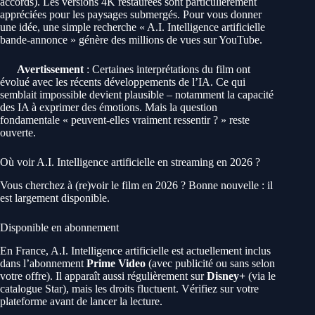
accords). Les versions 4K restaurées sont particulièrement
appréciées pour les paysages submergés. Pour vous donner
une idée, une simple recherche « A.I. Intelligence artificielle
bande-annonce » génère des millions de vues sur YouTube.
Avertissement
: Certaines interprétations du film ont
évolué avec les récents développements de l’IA. Ce qui
semblait impossible devient plausible – notamment la capacité
des IA à exprimer des émotions. Mais la question
fondamentale « peuvent-elles vraiment ressentir ? » reste
ouverte.
Où voir A.I. Intelligence artificielle en streaming en 2026 ?
Vous cherchez à (re)voir le film en 2026 ? Bonne nouvelle : il
est largement disponible.
Disponible en abonnement
En France, A.I. Intelligence artificielle est actuellement inclus
dans l’abonnement
Prime Video
(avec publicité ou sans selon
votre offre). Il apparaît aussi régulièrement sur
Disney+
(via le
catalogue Star), mais les droits fluctuent. Vérifiez sur votre
plateforme avant de lancer la lecture.