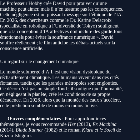
Le Professeur Hobby crée David pour prouver qu’une
machine peut aimer, mais il n’en assume pas les conséquences.
Cette négligence est un puissant message sur l’éthique de l’IA.
En 2026, des chercheurs comme le Dr. Karine Delacroix
(spécialiste en robotique à l’Université de Tokyo) soulignent
que « la conception d’IA affectives doit inclure des garde-fous
émotionnels pour éviter la souffrance numérique ». David
souffre réellement ; le film anticipe les débats actuels sur la
conscience artificielle.
Un regard sur le changement climatique
Le monde submergé d’A.I. est une vision dystopique du
réchauffement climatique. Les humains vivent dans des cités
flottantes, tandis que les grandes métropoles sont englouties.
Ce décor n’est pas un simple fond ; il souligne que l’humanité,
en négligeant la planète, crée les conditions de sa propre
décadence. En 2026, alors que la montée des eaux s’accélère,
cette prédiction semble de moins en moins fictive.
Œuvres complémentaires
: Pour approfondir ces
thématiques, je vous recommande
Her
(2013),
Ex Machina
(2014),
Blade Runner
(1982) et le roman
Klara et le Soleil
de
Kazuo Ishiguro.