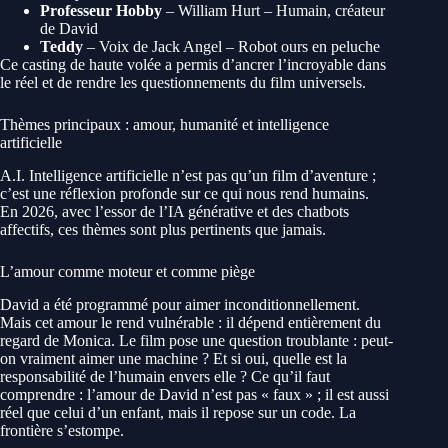
Professeur Hobby
– William Hurt – Humain, créateur
de David
Teddy
– Voix de Jack Angel – Robot ours en peluche
Ce casting de haute volée a permis d’ancrer l’incroyable dans
le réel et de rendre les questionnements du film universels.
Thèmes principaux : amour, humanité et intelligence
artificielle
A.I. Intelligence artificielle n’est pas qu’un film d’aventure ;
c’est une réflexion profonde sur ce qui nous rend humains.
En 2026, avec l’essor de l’IA générative et des chatbots
affectifs, ces thèmes sont plus pertinents que jamais.
L’amour comme moteur et comme piège
David a été programmé pour aimer inconditionnellement.
Mais cet amour le rend vulnérable : il dépend entièrement du
regard de Monica. Le film pose une question troublante : peut-
on vraiment aimer une machine ? Et si oui, quelle est la
responsabilité de l’humain envers elle ? Ce qu’il faut
comprendre : l’amour de David n’est pas « faux » ; il est aussi
réel que celui d’un enfant, mais il repose sur un code. La
frontière s’estompe.