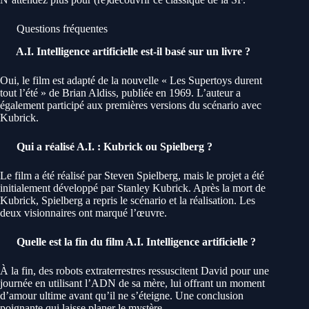
Questions fréquentes
A.I. Intelligence artificielle est-il basé sur un livre ?
Oui, le film est adapté de la nouvelle « Les Supertoys durent
tout l’été » de Brian Aldiss, publiée en 1969. L’auteur a
également participé aux premières versions du scénario avec
Kubrick.
Qui a réalisé A.I. : Kubrick ou Spielberg ?
Le film a été réalisé par Steven Spielberg, mais le projet a été
initialement développé par Stanley Kubrick. Après la mort de
Kubrick, Spielberg a repris le scénario et la réalisation. Les
deux visionnaires ont marqué l’œuvre.
Quelle est la fin du film A.I. Intelligence artificielle ?
À la fin, des robots extraterrestres ressuscitent David pour une
journée en utilisant l’ADN de sa mère, lui offrant un moment
d’amour ultime avant qu’il ne s’éteigne. Une conclusion
poignante qui laisse planer le mystère.