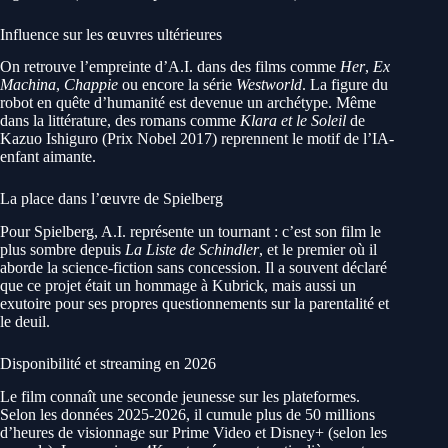
Influence sur les œuvres ultérieures
On retrouve l’empreinte d’A.I. dans des films comme
Her
,
Ex
Machina
,
Chappie
ou encore la série
Westworld
. La figure du
robot en quête d’humanité est devenue un archétype. Même
dans la littérature, des romans comme
Klara et le Soleil
de
Kazuo Ishiguro (Prix Nobel 2017) reprennent le motif de l’IA-
enfant aimante.
La place dans l’œuvre de Spielberg
Pour Spielberg, A.I. représente un tournant : c’est son film le
plus sombre depuis
La Liste de Schindler
, et le premier où il
aborde la science-fiction sans concession. Il a souvent déclaré
que ce projet était un hommage à Kubrick, mais aussi un
exutoire pour ses propres questionnements sur la parentalité et
le deuil.
Disponibilité et streaming en 2026
Le film connaît une seconde jeunesse sur les plateformes.
Selon les données 2025-2026, il cumule plus de 50 millions
d’heures de visionnage sur Prime Video et Disney+ (selon les