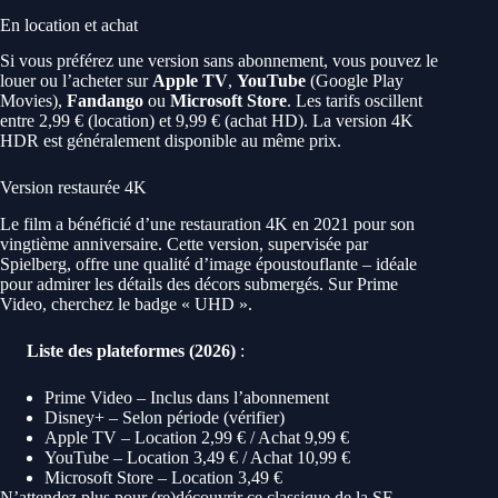
En location et achat
Si vous préférez une version sans abonnement, vous pouvez le
louer ou l’acheter sur
Apple TV
,
YouTube
(Google Play
Movies),
Fandango
ou
Microsoft Store
. Les tarifs oscillent
entre 2,99 € (location) et 9,99 € (achat HD). La version 4K
HDR est généralement disponible au même prix.
Version restaurée 4K
Le film a bénéficié d’une restauration 4K en 2021 pour son
vingtième anniversaire. Cette version, supervisée par
Spielberg, offre une qualité d’image époustouflante – idéale
pour admirer les détails des décors submergés. Sur Prime
Video, cherchez le badge « UHD ».
Liste des plateformes (2026)
:
Prime Video – Inclus dans l’abonnement
Disney+ – Selon période (vérifier)
Apple TV – Location 2,99 € / Achat 9,99 €
YouTube – Location 3,49 € / Achat 10,99 €
Microsoft Store – Location 3,49 €
N’attendez plus pour (re)découvrir ce classique de la SF.