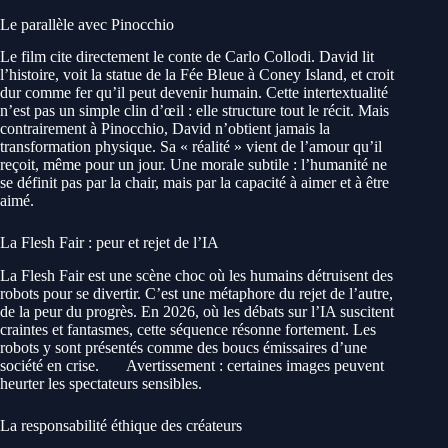
Le parallèle avec Pinocchio
Le film cite directement le conte de Carlo Collodi. David lit
l’histoire, voit la statue de la Fée Bleue à Coney Island, et croit
dur comme fer qu’il peut devenir humain. Cette intertextualité
n’est pas un simple clin d’œil : elle structure tout le récit. Mais
contrairement à Pinocchio, David n’obtient jamais la
transformation physique. Sa « réalité » vient de l’amour qu’il
reçoit, même pour un jour. Une morale subtile : l’humanité ne
se définit pas par la chair, mais par la capacité à aimer et à être
aimé.
La Flesh Fair : peur et rejet de l’IA
La Flesh Fair est une scène choc où les humains détruisent des
robots pour se divertir. C’est une métaphore du rejet de l’autre,
de la peur du progrès. En 2026, où les débats sur l’IA suscitent
craintes et fantasmes, cette séquence résonne fortement. Les
robots y sont présentés comme des boucs émissaires d’une
société en crise.
Avertissement : certaines images peuvent
heurter les spectateurs sensibles.
La responsabilité éthique des créateurs