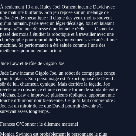
À seulement 13 ans, Haley Joel Osment incarne David avec
une maturité bluffante. Son jeu repose sur un mélange de
naïveté et de mécanique : il cligne des yeux moins souvent
qu’un humain, parle avec un léger décalage, tout en laissant
transparaître une détresse émotionnelle réelle.
Osment a
passé des mois à étudier la robotique et à travailler avec une
chorégraphe pour reproduire les mouvements saccadés d’une
machine. Sa performance a été saluée comme l’une des
meilleures pour un enfant acteur.
Jude Law et le rôle de Gigolo Joe
Jude Law incarne Gigolo Joe, un robot de compagnie conçu
pour le plaisir. Son personnage est l’exact opposé de David :
sûr de lui, charmeur, cynique. Mais derrière la façade, Joe
révèle une conscience et une certaine forme de solidarité entre
Méchas. Law a improvisé plusieurs répliques, apportant une
touche d’humour noir bienvenue. Ce qu’il faut comprendre :
Joe est un miroir de ce que David pourrait devenir s’il
survivait assez longtemps.
Frances O’Connor : le dilemme maternel
Monica Swinton est probablement le personnage le plus