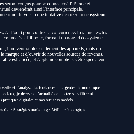
les seront conçus pour se connecter à l’iPhone et
tuel deviendrait ainsi l’interface principale,
umérique. Je vois là une tentative de créer un
écosystème
s, AirPods) pour contrer la concurrence. Les lunettes, les
ri et connectés à l’iPhone, formant un nouvel écosystème
ion, il ne vendra plus seulement des appareils, mais un
à la marque et d’ouvrir de nouvelles sources de revenus,
able est lancée, et Apple ne compte pas être spectateur.
 la veille et l’analyse des tendances émergentes du numérique.
 sociaux, je décrypte l’actualité connectée sans filtre ni
s pratiques digitales et nos business models.
 media • Stratégies marketing • Veille technologique