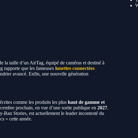
 de la taille d’un AirTag, équipé de caméras et destiné à
erg rapporte que les fameuses
lunettes connectées
ndrier avancé. Enfin, une nouvelle génération
décrites comme les produits les plus
haut de gamme et
décembre prochain, en vue d’une sortie publique en
2027
.
y-Ban Stories, est actuellement le leader incontesté du
cs » cette année.