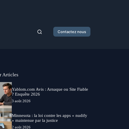
Contactez nous
r Articles
Yablom.com Avis : Arnaque ou Site Fiable
? Enquête 2026
3 août 2026
Minnesota : la loi contre les apps « nudify
» maintenue par la justice
2 août 2026