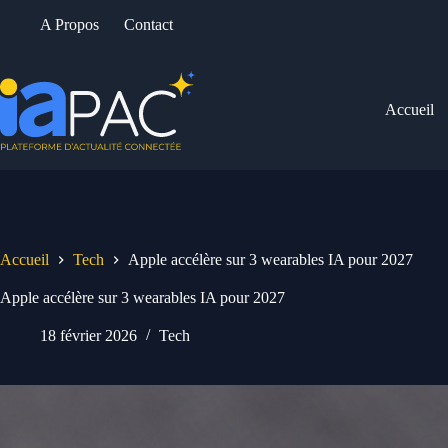
Passer
A Propos
Contact
au
contenu
Accueil
Accueil
Tech
Apple accélère sur 3 wearables IA pour 2027
Apple accélère sur 3 wearables IA pour 2027
18 février 2026
Tech