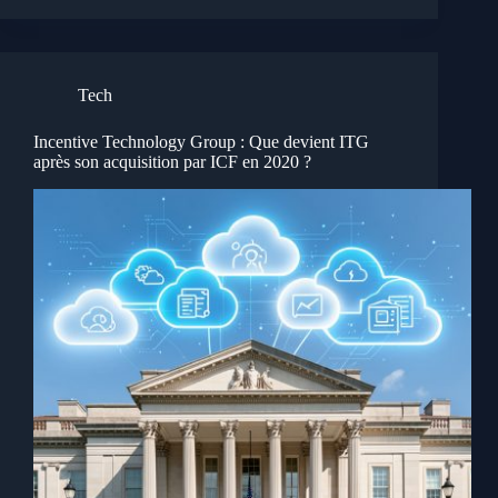
Tech
Incentive Technology Group : Que devient ITG
après son acquisition par ICF en 2020 ?