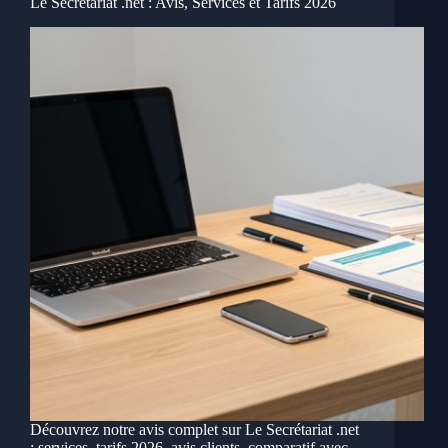
Le Secrétariat .net : Avis, Services et Tarifs 2026
Découvrez notre avis complet sur Le Secrétariat .net
: services, tarifs 2026, avis clients, comparatif avec