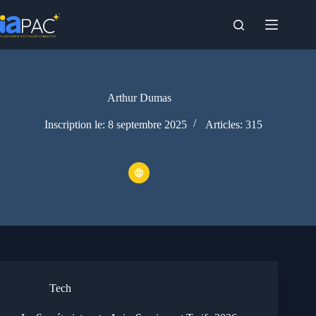
Passer
au
contenu
Arthur Dumas
Inscription le: 8 septembre 2025
Articles: 315
Tech