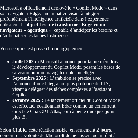
Microsoft a officiellement déployé le « Copilot Mode » dans
son navigateur Edge, une initiative visant à intégrer
profondément l’intelligence artificielle dans l’expérience
utilisateur.
L’objectif est de transformer Edge en un
navigateur « agentique »
, capable d’anticiper les besoins et
d’automatiser les tâches fastidieuses.
Voici ce qui s’est passé chronologiquement :
Juillet 2025 :
Microsoft annonce pour la première fois
le développement du Copilot Mode, posant les bases de
sa vision pour un navigateur plus intelligent.
Septembre 2025 :
L’ambition se précise avec
l’annonce d’une intégration plus profonde de l’IA,
visant à déléguer des tâches complexes à l’assistant
Copilot.
Octobre 2025 :
Le lancement officiel du Copilot Mode
est effectué, positionnant Edge comme un concurrent
direct de ChatGPT Atlas, sorti à peine quelques jours
plus tôt.
Selon
Clubic
, cette réaction rapide, en seulement
2 jours
,
démontre la volonté de Microsoft de ne laisser aucun répit à