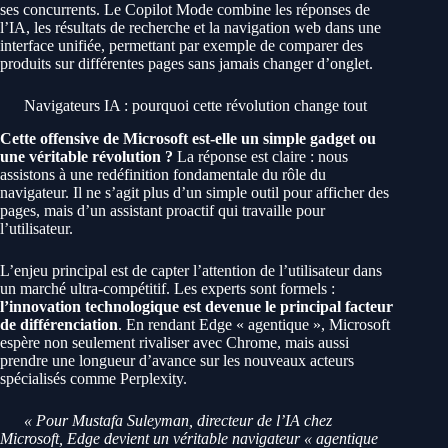
ses concurrents. Le Copilot Mode combine les réponses de
l’IA, les résultats de recherche et la navigation web dans une
interface unifiée, permettant par exemple de comparer des
produits sur différentes pages sans jamais changer d’onglet.
Navigateurs IA : pourquoi cette révolution change tout
Cette offensive de Microsoft est-elle un simple gadget ou
une véritable révolution ?
La réponse est claire : nous
assistons à une redéfinition fondamentale du rôle du
navigateur. Il ne s’agit plus d’un simple outil pour afficher des
pages, mais d’un assistant proactif qui travaille pour
l’utilisateur.
L’enjeu principal est de capter l’attention de l’utilisateur dans
un marché ultra-compétitif. Les experts sont formels :
l’innovation technologique est devenue le principal facteur
de différenciation
. En rendant Edge « agentique », Microsoft
espère non seulement rivaliser avec Chrome, mais aussi
prendre une longueur d’avance sur les nouveaux acteurs
spécialisés comme Perplexity.
« Pour Mustafa Suleyman, directeur de l’IA chez
Microsoft, Edge devient un véritable navigateur « agentique