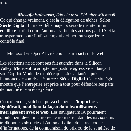
». »
—
Mustafa Suleyman
, Directeur de l’IA chez Microsoft
Ce qui change vraiment, c’est la délégation de tâches. Selon
Siècle Digital
, l’un des défis majeurs sera de maintenir un
équilibre parfait entre l’automatisation des actions par l’IA et la
transparence pour l’utilisateur, qui doit toujours garder le
contrôle final.
Microsoft vs OpenAI : réactions et impact sur le web
Les réactions ne se sont pas fait attendre dans la Silicon
Valley.
Microsoft
a adopté une posture agressive en lançant
son Copilot Mode de manière quasi-instantanée après
l’annonce de son rival. Source :
Siècle Digital
. Cette stratégie
montre que l’entreprise est prête à tout pour défendre ses parts
de marché et son écosystème.
Concrètement, voici ce qui va changer :
l’impact sera
significatif, modifiant la façon dont les utilisateurs
interagissent avec le web
. Les navigateurs IA pourraient
rapidement devenir la nouvelle norme, rendant les navigateurs
traditionnels obsolètes. L’automatisation de la recherche
d’informations, de la comparaison de prix ou de la synthèse de