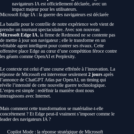
navigateurs IA est officiellement déclarée, avec un
impact majeur pour les utilisateurs.
Microsoft Edge IA : la guerre des navigateurs est déclarée
La bataille pour le contrôle de notre expérience web vient de
prendre un tournant spectaculaire. Avec son nouveau
Microsoft Edge IA
, la firme de Redmond ne se contente pas
de mettre à jour son navigateur ; elle le transforme en un
véritable agent intelligent pour contrer ses rivaux. Cette
offensive place Edge au cœur d’une compétition féroce contre
les géants comme OpenAI et Perplexity.
Le contexte est celui d’une course effrénée à l’innovation. La
réponse de Microsoft est intervenue seulement
2 jours
après
l’annonce de ChatGPT Atlas par OpenAI, un timing qui
révèle l’intensité de cette nouvelle guerre technologique.
L’enjeu est simple : redéfinir la manière dont nous
interagissons avec Internet.
Mais comment cette transformation se matérialise-t-elle
concrètement ? Et Edge peut-il vraiment s’imposer comme le
leader des navigateurs IA ?
Copilot Mode : la réponse stratégique de Microsoft