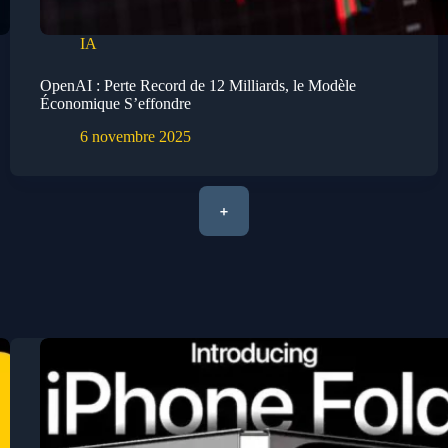
IA
OpenAI : Perte Record de 12 Milliards, le Modèle
Économique S’effondre
6 novembre 2025
+