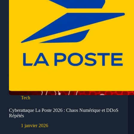
Tech
Cyberattaque La Poste 2026 : Chaos Numérique et DDoS
Répétés
1 janvier 2026