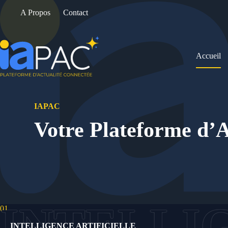
Passer
A Propos
Contact
au
contenu
Accueil
IAPAC
Votre Plateforme d’A
01.
INTELLIGENCE ARTIFICIELLE