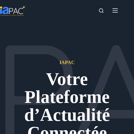
Passer
au
contenu
IAPAC
Votre
Plateforme
d’Actualité
Connectée