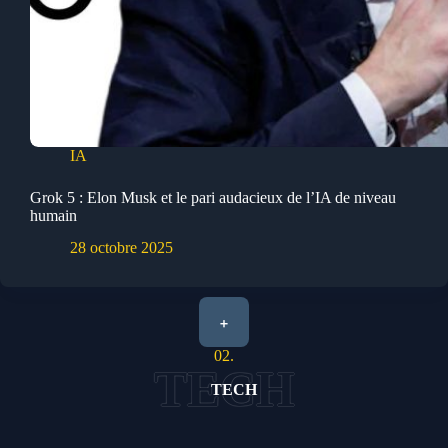
IA
Grok 5 : Elon Musk et le pari audacieux de l’IA de niveau
humain
28 octobre 2025
+
02.
TECH