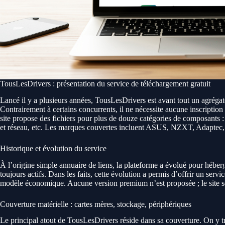
TousLesDrivers : présentation du service de téléchargement gratuit
Lancé il y a plusieurs années, TousLesDrivers est avant tout un agrégat
Contrairement à certains concurrents, il ne nécessite aucune inscription 
site propose des fichiers pour plus de douze catégories de composants :
et réseau, etc. Les marques couvertes incluent ASUS, NZXT, Adaptec
Historique et évolution du service
À l’origine simple annuaire de liens, la plateforme a évolué pour héberge
toujours actifs. Dans les faits, cette évolution a permis d’offrir un servic
modèle économique. Aucune version premium n’est proposée ; le site s
Couverture matérielle : cartes mères, stockage, périphériques
Le principal atout de TousLesDrivers réside dans sa couverture. On y 