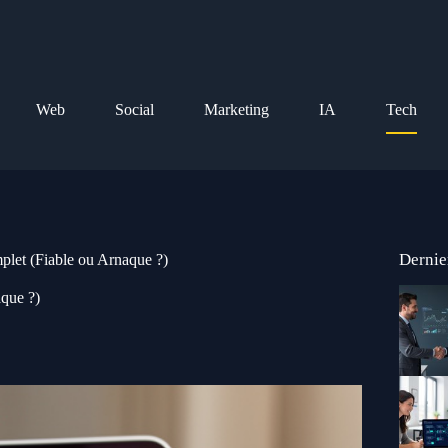
Web
Social
Marketing
IA
Tech
Dernie
plet (Fiable ou Arnaque ?)
aque ?)