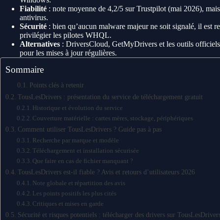
Fiabilité
: note moyenne de 4,2/5 sur Trustpilot (mai 2026), mais 
antivirus.
Sécurité
: bien qu’aucun malware majeur ne soit signalé, il est
privilégier les pilotes WHQL.
Alternatives
: DriversCloud, GetMyDrivers et les outils officiels
pour les mises à jour régulières.
Sommaire
Points clés à retenir
TousLesDrivers : présentation du service de téléchargement gratuit
Historique et évolution du service
Couverture matérielle : cartes mères, stockage, périphériques
Comment utiliser TousLesDrivers ? Guide pas à pas
Recherche par marque et modèle
Téléchargement et installation sécurisée
Que faire en cas de fichier manquant ?
TousLesDrivers est-il fiable ? Avis et retours d’utilisateurs 2026
Note globale et répartition des avis
Les points positifs les plus cités
Critiques et mises en garde
Sécurité et risques potentiels : télécharger des drivers sur TousLesDriver