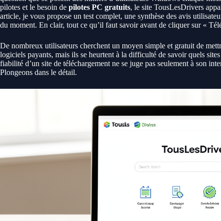
pilotes et le besoin de
pilotes PC gratuits
, le site TousLesDrivers appa
article, je vous propose un test complet, une synthèse des avis utilisateu
du moment. En clair, tout ce qu’il faut savoir avant de cliquer sur « Tél
De nombreux utilisateurs cherchent un moyen simple et gratuit de mettr
logiciels payants, mais ils se heurtent à la difficulté de savoir quels site
fiabilité d’un site de téléchargement ne se juge pas seulement à son interf
Plongeons dans le détail.