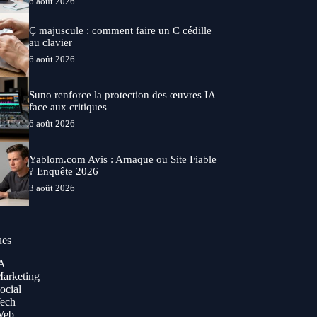
6 août 2026
Ç majuscule : comment faire un C cédille
au clavier
6 août 2026
Suno renforce la protection des œuvres IA
face aux critiques
6 août 2026
Yablom.com Avis : Arnaque ou Site Fiable
? Enquête 2026
3 août 2026
ues
A
arketing
ocial
ech
Web