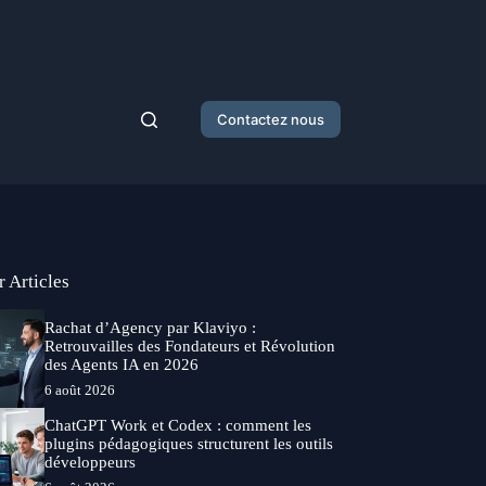
Contactez nous
r Articles
Rachat d’Agency par Klaviyo :
Retrouvailles des Fondateurs et Révolution
des Agents IA en 2026
6 août 2026
ChatGPT Work et Codex : comment les
plugins pédagogiques structurent les outils
développeurs