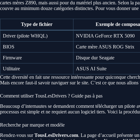
cartes mères Z890, mais aussi pour du matériel plus ancien. Selon la pa
couvre au minimum douze catégories distinctes. Pour vous donner une idé
Type de fichier
Exemple de composa
Driver (pilote WHQL)
NVIDIA GeForce RTX 5090
BIOS
Carte mère ASUS ROG Strix
Firmware
Disque dur Seagate
Utilitaire
ASUS AI Suite
Cette diversité en fait une ressource intéressante pour quiconque cherche 
Mais encore faut-il savoir naviguer sur le site. C’est ce que nous allons
Comment utiliser TousLesDrivers ? Guide pas à pas
Beaucoup d’internautes se demandent comment télécharger un pilote av
processus est simple et ne requiert aucun logiciel tiers. Voici la procédur
Recherche par marque et modèle
Rendez-vous sur
TousLesDrivers.com
. La page d’accueil présente un