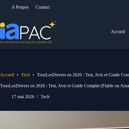
Passer
A Propos
Contact
au
contenu
Accueil
Accueil
Tech
TousLesDrivers en 2026 : Test, Avis et Guide Com
TousLesDrivers en 2026 : Test, Avis et Guide Complet (Fiable ou Arn
17 mai 2026
Tech