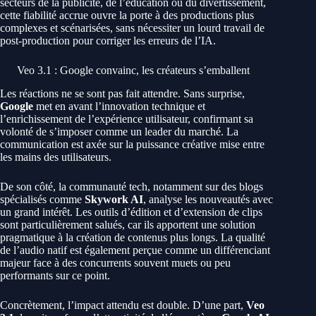
secteurs de la publicité, de l’éducation ou du divertissement,
cette fiabilité accrue ouvre la porte à des productions plus
complexes et scénarisées, sans nécessiter un lourd travail de
post-production pour corriger les erreurs de l’IA.
Veo 3.1 : Google convainc, les créateurs s’emballent
Les réactions ne se sont pas fait attendre. Sans surprise,
Google
met en avant l’innovation technique et
l’enrichissement de l’expérience utilisateur, confirmant sa
volonté de s’imposer comme un leader du marché. La
communication est axée sur la puissance créative mise entre
les mains des utilisateurs.
De son côté, la communauté tech, notamment sur des blogs
spécialisés comme
Skywork AI
, analyse les nouveautés avec
un grand intérêt. Les outils d’édition et d’extension de clips
sont particulièrement salués, car ils apportent une solution
pragmatique à la création de contenus plus longs. La qualité
de l’audio natif est également perçue comme un différenciant
majeur face à des concurrents souvent muets ou peu
performants sur ce point.
Concrètement, l’impact attendu est double. D’une part,
Veo