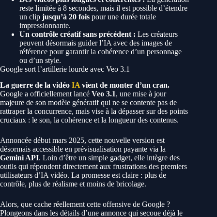
reste limitée à 8 secondes, mais il est possible d’étendre
un clip
jusqu’à 20 fois
pour une durée totale
impressionnante.
Un contrôle créatif sans précédent :
Les créateurs
peuvent désormais guider l’IA avec des images de
référence pour garantir la cohérence d’un personnage
ou d’un style.
Google sort l’artillerie lourde avec Veo 3.1
La guerre de la vidéo
IA
vient de monter d’un cran.
Google a officiellement lancé
Veo 3.1
, une mise à jour
majeure de son modèle génératif qui ne se contente pas de
rattraper la concurrence, mais vise à la dépasser sur des points
cruciaux : le son, la cohérence et la longueur des contenus.
Annoncée début mars 2025, cette nouvelle version est
désormais accessible en prévisualisation payante via la
Gemini API
. Loin d’être un simple gadget, elle intègre des
outils qui répondent directement aux frustrations des premiers
utilisateurs d’IA vidéo. La promesse est claire : plus de
contrôle, plus de réalisme et moins de bricolage.
Alors, que cache réellement cette offensive de Google ?
Plongeons dans les détails d’une annonce qui secoue déjà le