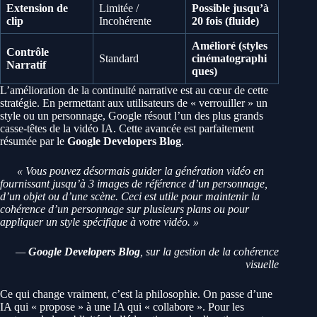
Extension de
Limitée /
Possible jusqu’à
clip
Incohérente
20 fois (fluide)
Amélioré (styles
Contrôle
Standard
cinématographi
Narratif
ques)
L’amélioration de la continuité narrative est au cœur de cette
stratégie. En permettant aux utilisateurs de « verrouiller » un
style ou un personnage, Google résout l’un des plus grands
casse-têtes de la vidéo IA. Cette avancée est parfaitement
résumée par le
Google Developers Blog
.
« Vous pouvez désormais guider la génération vidéo en
fournissant jusqu’à 3 images de référence d’un personnage,
d’un objet ou d’une scène. Ceci est utile pour maintenir la
cohérence d’un personnage sur plusieurs plans ou pour
appliquer un style spécifique à votre vidéo. »
—
Google Developers Blog
, sur la gestion de la cohérence
visuelle
Ce qui change vraiment, c’est la philosophie. On passe d’une
IA qui « propose » à une IA qui « collabore ». Pour les