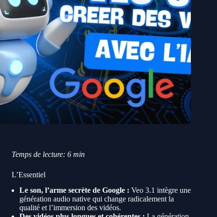
Temps de lecture: 6 min
L’Essentiel
Le son, l’arme secrète de Google :
Veo 3.1 intègre une
génération audio native qui change radicalement la
qualité et l’immersion des vidéos.
Des vidéos plus longues et cohérentes :
La génération