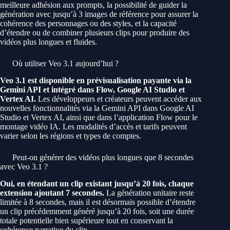
meilleure adhésion aux prompts, la possibilité de guider la
génération avec jusqu’à 3 images de référence pour assurer la
cohérence des personnages ou des styles, et la capacité
d’étendre ou de combiner plusieurs clips pour produire des
vidéos plus longues et fluides.
Où utiliser Veo 3.1 aujourd’hui ?
Veo 3.1 est disponible en prévisualisation payante via la
Gemini API et intégré dans Flow, Google AI Studio et
Vertex AI.
Les développeurs et créateurs peuvent accéder aux
nouvelles fonctionnalités via la Gemini API dans Google AI
Studio et Vertex AI, ainsi que dans l’application Flow pour le
montage vidéo IA. Les modalités d’accès et tarifs peuvent
varier selon les régions et types de comptes.
Peut-on générer des vidéos plus longues que 8 secondes
avec Veo 3.1 ?
Oui, en étendant un clip existant jusqu’à 20 fois, chaque
extension ajoutant 7 secondes.
La génération unitaire reste
limitée à 8 secondes, mais il est désormais possible d’étendre
un clip précédemment généré jusqu’à 20 fois, soit une durée
totale potentielle bien supérieure tout en conservant la
cohérence narrative du clip.