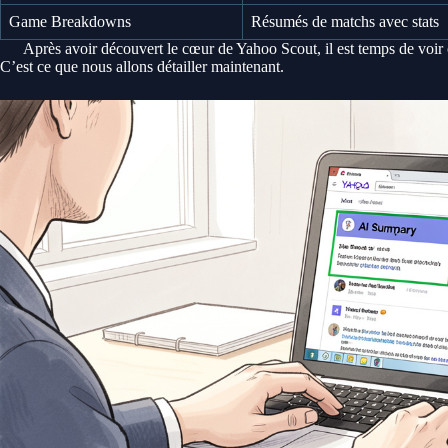
Game Breakdowns
Résumés de matchs avec stats
Après avoir découvert le cœur de Yahoo Scout, il est temps de voir
C’est ce que nous allons détailler maintenant.