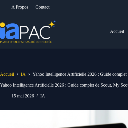
Passer
A Propos
Contact
au
contenu
Accueil
Accueil
IA
Yahoo Intelligence Artificielle 2026 : Guide complet
Yahoo Intelligence Artificielle 2026 : Guide complet de Scout, My Sco
15 mai 2026
IA