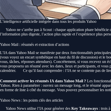
L’intelligence artificielle intégrée dans tous les produits Yahoo
Yahoo ne s’arrête pas à Scout : chaque application phare bénéficie
l’information plus digeste, l’action plus rapide et l’expérience plus perso
Yahoo Mail : résumés et extraction d’actions
L’IA dans Yahoo Mail se manifeste par deux fonctionnalités principales
(vous voyez un encart synthétique en haut du fil de discussion) et le b
vous, tâches, réponses attendues). Concrètement, si vous recevez un 
vous proposera un résumé avec les dates, lieux et participants, et vous
calendrier.
Ce qu’il faut comprendre : l’IA ne se contente pas de lire 
Comment activer les résumés IA dans Yahoo Mail ?
Les fonctionnal
Yahoo. Rien à paramétrer : ouvrez un message long, et le résumé appara
en forme de liste à côté du message. Vous pouvez personnaliser les noti
Yahoo News : les points clés des articles
Yahoo News utilise l’IA pour générer des
Key Takeaways
: trois 