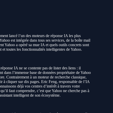
ment lancé l’un des moteurs de réponse IA les plus
Yahoo est intégrée dans tous ses services, de la boîte mail
nt Yahoo a opéré sa mue IA et quels outils concrets sont
 et toutes les fonctionnalités intelligentes de Yahoo.
onse IA ne se contente pas de lister des liens : il
sant dans l’immense base de données propriétaire de Yahoo
ncore. Contrairement à un moteur de recherche classique,
oir à cliquer sur dix pages. Eric Feng, responsable de l’IA
nnaissons déjà vos centres d’intérêt à travers votre
 qu’il faut comprendre, c’est que Yahoo ne cherche pas à
assistant intelligent de son écosystème.