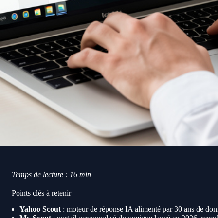
Temps de lecture : 16 min
Points clés à retenir
Yahoo Scout
: moteur de réponse IA alimenté par 30 ans de donné
My Scout
: portail personnalisé dynamique lancé en 2026, rem