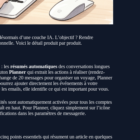
 désormais d’une couche IA. L’objectif ? Rendre
nnelle. Voici le détail produit par produit.
 : les
résumés automatiques
des conversations longues
outon
Planner
qui extrait les actions à réaliser (rendez-
échange de 20 messages pour organiser un voyage, Planner
 pourrez ajouter directement les événements à votre
les emails, elle identifie ce qui est important pour vous.
ités sont automatiquement activées pour tous les comptes
ît en haut. Pour Planner, cliquez simplement sur l’icône
fications dans les paramètres de messagerie.
à cinq points essentiels qui résument un article en quelques