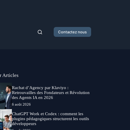
Contactez nous
r Articles
Rachat d’Agency par Klaviyo :
Retrouvailles des Fondateurs et Révolution
des Agents IA en 2026
6 août 2026
ChatGPT Work et Codex : comment les
plugins pédagogiques structurent les outils
développeurs