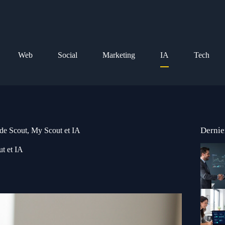
Web
Social
Marketing
IA
Tech
Dernie
 de Scout, My Scout et IA
ut et IA