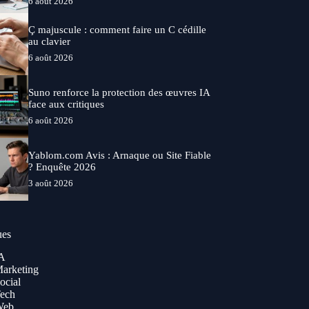
6 août 2026
Ç majuscule : comment faire un C cédille
au clavier
6 août 2026
Suno renforce la protection des œuvres IA
face aux critiques
6 août 2026
Yablom.com Avis : Arnaque ou Site Fiable
? Enquête 2026
3 août 2026
ues
A
arketing
ocial
ech
Web