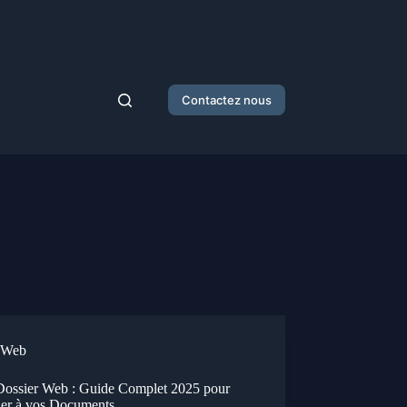
Contactez nous
Web
ossier Web : Guide Complet 2025 pour
er à vos Documents