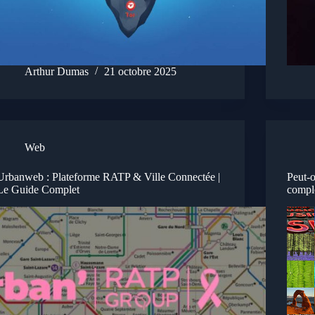
Arthur Dumas
21 octobre 2025
Web
Urbanweb : Plateforme RATP & Ville Connectée |
Peut-o
Le Guide Complet
compl