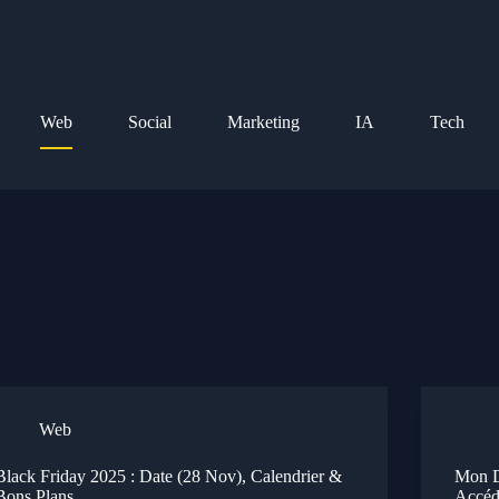
Web
Social
Marketing
IA
Tech
Web
Black Friday 2025 : Date (28 Nov), Calendrier &
Mon D
Bons Plans
Accéd