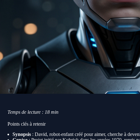
Temps de lecture : 18 min
Points clés à retenir
Synopsis
: David, robot-enfant créé pour aimer, cherche à deve
Genèse
: Projet initié par Kubrick dans les années 1970, repris p