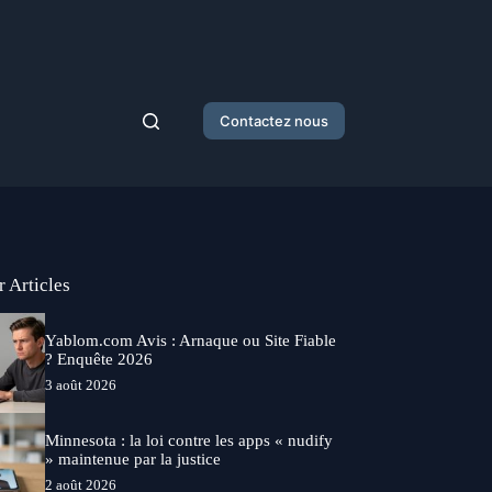
Contactez nous
r Articles
Yablom.com Avis : Arnaque ou Site Fiable
? Enquête 2026
3 août 2026
Minnesota : la loi contre les apps « nudify
» maintenue par la justice
2 août 2026