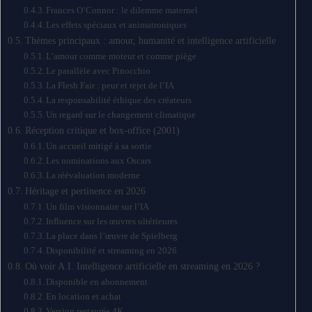
Frances O’Connor : le dilemme maternel
Les effets spéciaux et animatroniques
Thèmes principaux : amour, humanité et intelligence artificielle
L’amour comme moteur et comme piège
Le parallèle avec Pinocchio
La Flesh Fair : peur et rejet de l’IA
La responsabilité éthique des créateurs
Un regard sur le changement climatique
Réception critique et box-office (2001)
Un accueil mitigé à sa sortie
Les nominations aux Oscars
La réévaluation moderne
Héritage et pertinence en 2026
Un film visionnaire sur l’IA
Influence sur les œuvres ultérieures
La place dans l’œuvre de Spielberg
Disponibilité et streaming en 2026
Où voir A.I. Intelligence artificielle en streaming en 2026 ?
Disponible en abonnement
En location et achat
Version restaurée 4K