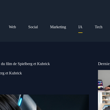
Web
Social
Marketing
IA
Tech
Dernie
te du film de Spielberg et Kubrick
berg et Kubrick