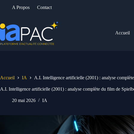
Passer
A Propos
Contact
au
contenu
Accueil
Accueil
IA
A.I. Intelligence artificielle (2001) : analyse complè
A.I. Intelligence artificielle (2001) : analyse complète du film de Spiel
20 mai 2026
IA