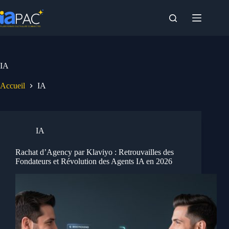
Passer
au
contenu
IA
Accueil
IA
IA
Rachat d’Agency par Klaviyo : Retrouvailles des
Fondateurs et Révolution des Agents IA en 2026