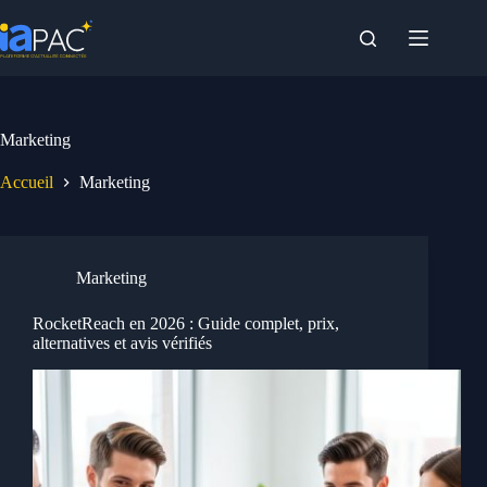
Passer
au
contenu
Marketing
Accueil
Marketing
Marketing
RocketReach en 2026 : Guide complet, prix,
alternatives et avis vérifiés