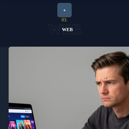
+
03.
WEB