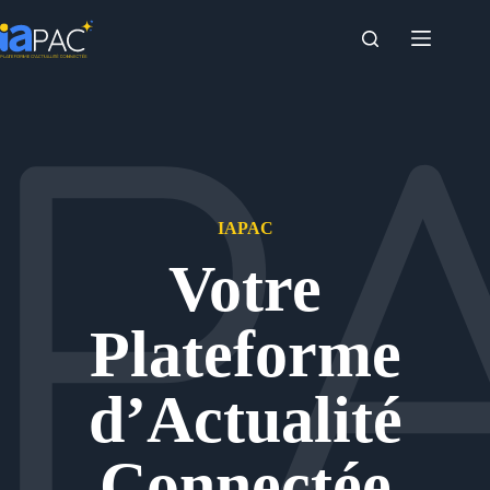
Passer
au
contenu
IAPAC
Votre
Plateforme
d’Actualité
Connectée