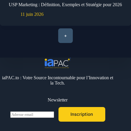
USP Marketing : Définition, Exemples et Stratégie pour 2026
11 juin 2026
+
iaPAC.to : Votre Source Incontournable pour l’Innovation et
la Tech.
Newsletter
E
Inscription
m
a
i