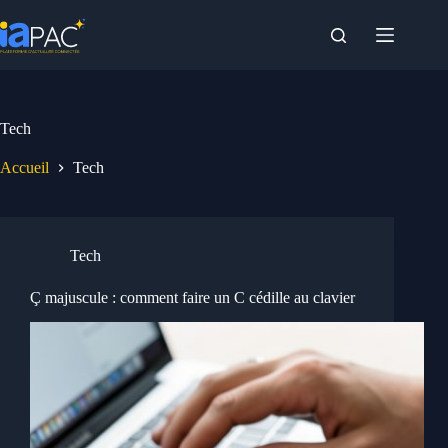
Passer
au
contenu
Tech
Accueil
Tech
Tech
Ç majuscule : comment faire un C cédille au clavier