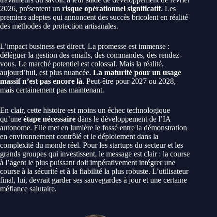
2026, présentent un
risque opérationnel significatif
. Les
premiers adeptes qui annoncent des succès bricolent en réalité
des méthodes de protection artisanales.
L’impact business est direct. La promesse est immense :
déléguer la gestion des emails, des commandes, des rendez-
vous. Le marché potentiel est colossal. Mais la réalité,
aujourd’hui, est plus nuancée.
La maturité pour un usage
massif n’est pas encore là
. Peut-être pour 2027 ou 2028,
mais certainement pas maintenant.
En clair, cette histoire est moins un échec technologique
qu’une
étape nécessaire
dans le développement de l’IA
autonome. Elle met en lumière le fossé entre la démonstration
en environnement contrôlé et le déploiement dans la
complexité du monde réel. Pour les startups du secteur et les
grands groupes qui investissent, le message est clair : la course
à l’agent le plus puissant doit impérativement intégrer une
course à la sécurité et à la fiabilité la plus robuste. L’utilisateur
final, lui, devrait garder ses sauvegardes à jour et une certaine
méfiance salutaire.