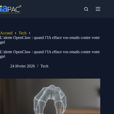
Passer
au
contenu
Accueil
Tech
L’alerte OpenClaw : quand l’IA efface vos emails contre votre
gré
L’alerte OpenClaw : quand l’IA efface vos emails contre votre
gré
24 février 2026
Tech