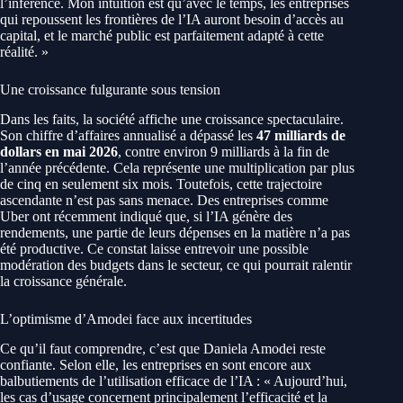
l’inférence. Mon intuition est qu’avec le temps, les entreprises
qui repoussent les frontières de l’IA auront besoin d’accès au
capital, et le marché public est parfaitement adapté à cette
réalité. »
Une croissance fulgurante sous tension
Dans les faits, la société affiche une croissance spectaculaire.
Son chiffre d’affaires annualisé a dépassé les
47 milliards de
dollars en mai 2026
, contre environ 9 milliards à la fin de
l’année précédente. Cela représente une multiplication par plus
de cinq en seulement six mois. Toutefois, cette trajectoire
ascendante n’est pas sans menace. Des entreprises comme
Uber ont récemment indiqué que, si l’IA génère des
rendements, une partie de leurs dépenses en la matière n’a pas
été productive. Ce constat laisse entrevoir une possible
modération des budgets dans le secteur, ce qui pourrait ralentir
la croissance générale.
L’optimisme d’Amodei face aux incertitudes
Ce qu’il faut comprendre, c’est que Daniela Amodei reste
confiante. Selon elle, les entreprises en sont encore aux
balbutiements de l’utilisation efficace de l’IA : « Aujourd’hui,
les cas d’usage concernent principalement l’efficacité et la