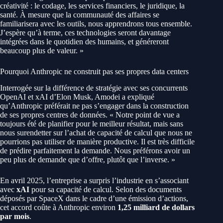
créativité : le codage, les services financiers, le juridique, la
santé. À mesure que la communauté des affaires se
familiarisera avec les outils, nous apprendrons tous ensemble.
J’espère qu’à terme, ces technologies seront davantage
intégrées dans le quotidien des humains, et généreront
beaucoup plus de valeur. »
Pourquoi Anthropic ne construit pas ses propres data centers
Interrogée sur la différence de stratégie avec ses concurrents
OpenAI et xAI d’Elon Musk, Amodei a expliqué
qu’Anthropic préférait ne pas s’engager dans la construction
de ses propres centres de données. « Notre point de vue a
toujours été de planifier pour le meilleur résultat, mais sans
nous surendetter sur l’achat de capacité de calcul que nous ne
pourrions pas utiliser de manière productive. Il est très difficile
de prédire parfaitement la demande. Nous préférons avoir un
peu plus de demande que d’offre, plutôt que l’inverse. »
En avril 2025, l’entreprise a surpris l’industrie en s’associant
avec
xAI
pour sa capacité de calcul. Selon des documents
déposés par SpaceX dans le cadre d’une émission d’actions,
cet accord coûte à Anthropic environ
1,25 milliard de dollars
par mois
.