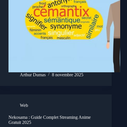
Arthur Dumas
8 novembre 2025
Web
Nekosama : Guide Complet Streaming Anime
Gratuit 2025