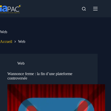
Passer
au
contenu
Web
Accueil
Web
Web
Wannonce ferme : la fin d’une plateforme
controversée