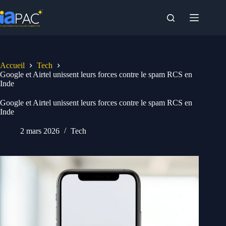
Passer
au
contenu
Accueil
Tech
Google et Airtel unissent leurs forces contre le spam RCS en
Inde
Google et Airtel unissent leurs forces contre le spam RCS en
Inde
2 mars 2026
Tech