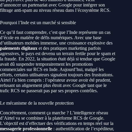
d’annoncer un partenariat avec Google pour intégrer son
filtrage anti-spam au niveau réseau dans l’écosystème RCS.
Pourquoi l’Inde est un marché si sensible
Ce qu’il faut comprendre, c’est que l’Inde représente un cas
d’école en matière de défis numériques. Avec une base
d’utilisateurs mobiles immense, une croissance explosive des
paiements digitaux
et des pratiques marketing parfois
agressives, le pays est devenu un terrain fertile pour le spam et
la fraude. En 2022, la situation était déjà si tendue que Google
avait dû suspendre temporairement les promotions
commerciales sur RCS en Inde. Aujourd’hui, malgré les
efforts, certains utilisateurs signalent toujours des frustrations.
Airtel l’a bien compris : l’opérateur avoue avoir été prudent,
refusant un alignement plus étroit avec Google tant que le
trafic RCS ne passerait pas par ses propres contrôles.
Le mécanisme de la nouvelle protection
Concrètement, comment ça marche ? L’intelligence réseau
d’Airtel va se combiner à la plateforme RCS de Google.
L’objectif est d’effectuer des vérifications en temps réel sur la
messagerie professionnelle
: authentification de l’expéditeur,