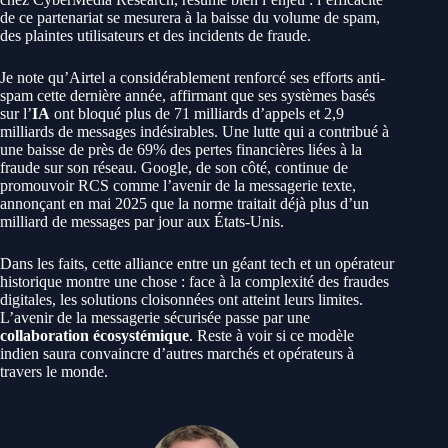
de ce partenariat se mesurera à la baisse du volume de spam,
des plaintes utilisateurs et des incidents de fraude.
Je note qu’Airtel a considérablement renforcé ses efforts anti-
spam cette dernière année, affirmant que ses systèmes basés
sur l’
IA
ont bloqué plus de 71 milliards d’appels et 2,9
milliards de messages indésirables. Une lutte qui a contribué à
une baisse de près de 69% des pertes financières liées à la
fraude sur son réseau. Google, de son côté, continue de
promouvoir RCS comme l’avenir de la messagerie texte,
annonçant en mai 2025 que la norme traitait déjà plus d’un
milliard de messages par jour aux États-Unis.
Dans les faits, cette alliance entre un géant tech et un opérateur
historique montre une chose : face à la complexité des fraudes
digitales, les solutions cloisonnées ont atteint leurs limites.
L’avenir de la messagerie sécurisée passe par une
collaboration écosystémique
. Reste à voir si ce modèle
indien saura convaincre d’autres marchés et opérateurs à
travers le monde.