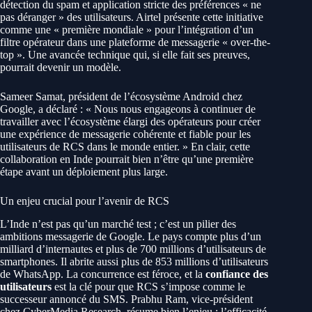
détection du spam et application stricte des préférences « ne
pas déranger » des utilisateurs. Airtel présente cette initiative
comme une « première mondiale » pour l’intégration d’un
filtre opérateur dans une plateforme de messagerie « over-the-
top ». Une avancée technique qui, si elle fait ses preuves,
pourrait devenir un modèle.
Sameer Samat, président de l’écosystème Android chez
Google, a déclaré : « Nous nous engageons à continuer de
travailler avec l’écosystème élargi des opérateurs pour créer
une expérience de messagerie cohérente et fiable pour les
utilisateurs de RCS dans le monde entier. » En clair, cette
collaboration en Inde pourrait bien n’être qu’une première
étape avant un déploiement plus large.
Un enjeu crucial pour l’avenir de RCS
L’Inde n’est pas qu’un marché test ; c’est un pilier des
ambitions messagerie de Google. Le pays compte plus d’un
milliard d’internautes et plus de 700 millions d’utilisateurs de
smartphones. Il abrite aussi plus de 853 millions d’utilisateurs
de WhatsApp. La concurrence est féroce, et la
confiance des
utilisateurs
est la clé pour que RCS s’impose comme le
successeur annoncé du SMS. Prabhu Ram, vice-président
chez CyberMedia Research, résume bien l’enjeu : l’efficacité