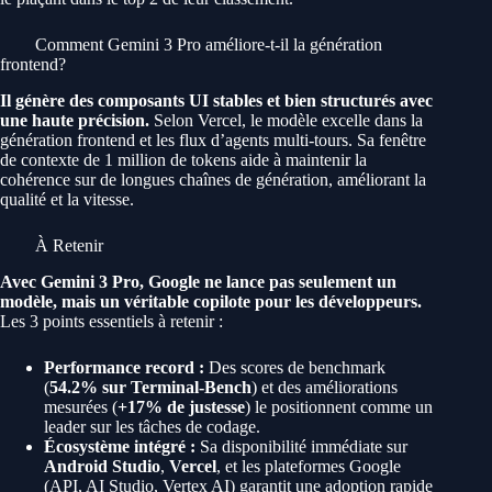
Comment Gemini 3 Pro améliore-t-il la génération
frontend?
Il génère des composants UI stables et bien structurés avec
une haute précision.
Selon Vercel, le modèle excelle dans la
génération frontend et les flux d’agents multi-tours. Sa fenêtre
de contexte de 1 million de tokens aide à maintenir la
cohérence sur de longues chaînes de génération, améliorant la
qualité et la vitesse.
À Retenir
Avec Gemini 3 Pro, Google ne lance pas seulement un
modèle, mais un véritable copilote pour les développeurs.
Les 3 points essentiels à retenir :
Performance record :
Des scores de benchmark
(
54.2% sur Terminal-Bench
) et des améliorations
mesurées (
+17% de justesse
) le positionnent comme un
leader sur les tâches de codage.
Écosystème intégré :
Sa disponibilité immédiate sur
Android Studio
,
Vercel
, et les plateformes Google
(API, AI Studio, Vertex AI) garantit une adoption rapide