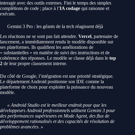
interagir avec des outils externes. Fini le temps des simples
complétions de code ; place à l’
IA codage
qui raisonne et
exécute.
Gemini 3 Pro : les géants de la tech réagissent déjà
Les réactions ne se sont pas fait attendre.
Vercel
, partenaire de
lancement, a immédiatement rendu le modèle disponible sur
ses plateformes. Ils qualifient les améliorations de
« substantielles » en matière de suivi des instructions et de
cohérence des réponses. Le modèle se classe déjà dans le
top
2
de leur propre classement interne.
Du côté de Google, l’intégration est une priorité stratégique.
Le département Android positionne son IDE comme la
plateforme de choix pour exploiter la puissance du nouveau
modèle.
« Android Studio est le meilleur endroit pour que les
développeurs Android professionnels utilisent Gemini 3 pour
des performances supérieures en Mode Agent, des flux de
développement rationalisés et des capacités de résolution de
problèmes avancées. »