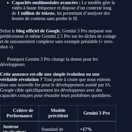
Capacités multimodales avancées :
Le modèle gère la
vidéo à haute fréquence et dispose d’un contexte long
de
1 million de tokens
, lui permettant d’analyser des
heures de contenu sans perdre le fil.
Selon le
blog officiel de Google
, Gemini 3 Pro surpasse son
prédécesseur et même Gemini 2.5 Pro sur les tâches de codage
et de raisonnement complexe sans exemple préalable (« zero-
shot »).
Pourquoi Gemini 3 Pro change la donne pour les
développeurs
Cette annonce est-elle une simple évolution ou une
véritable révolution ?
Tout porte à croire que nous entrons
dans une nouvelle ère pour le développement assisté par IA.
Google cible spécifiquement les développeurs avec des
capacités conçues pour résoudre leurs problèmes quotidiens.
Critère de
Modèle
Gemini 3 Pro
Performance
précédent
Justesse
Standard de
+17%
(évaluations