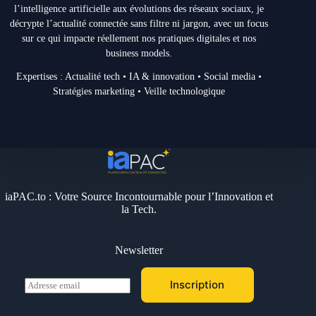
l’intelligence artificielle aux évolutions des réseaux sociaux, je
décrypte l’actualité connectée sans filtre ni jargon, avec un focus
sur ce qui impacte réellement nos pratiques digitales et nos
business models.
Expertises : Actualité tech • IA & innovation • Social media •
Stratégies marketing • Veille technologique
iaPAC.to : Votre Source Incontournable pour l’Innovation et
la Tech.
Newsletter
E
Inscription
m
a