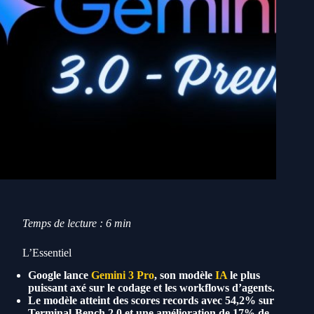
Temps de lecture : 6 min
L’Essentiel
Google lance
Gemini 3 Pro
, son modèle
IA
le plus
puissant axé sur le codage et les workflows d’agents.
Le modèle atteint des scores records avec 54,2% sur
Terminal-Bench 2.0 et une amélioration de 17% de