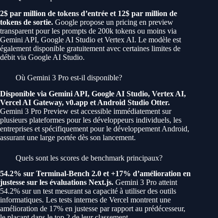
2$ par million de tokens d’entrée et 12$ par million de
tokens de sortie.
Google propose un pricing en preview
transparent pour les prompts de 200k tokens ou moins via
Gemini API, Google AI Studio et Vertex AI. Le modèle est
également disponible gratuitement avec certaines limites de
débit via Google AI Studio.
Où Gemini 3 Pro est-il disponible?
Disponible via Gemini API, Google AI Studio, Vertex AI,
Vercel AI Gateway, v0.app et Android Studio Otter.
Gemini 3 Pro Preview est accessible immédiatement sur
plusieurs plateformes pour les développeurs individuels, les
entreprises et spécifiquement pour le développement Android,
assurant une large portée dès son lancement.
Quels sont les scores de benchmark principaux?
54.2% sur Terminal-Bench 2.0 et +17% d’amélioration en
justesse sur les évaluations Next.js.
Gemini 3 Pro atteint
54.2% sur un test mesurant sa capacité à utiliser des outils
informatiques. Les tests internes de Vercel montrent une
amélioration de 17% en justesse par rapport au prédécesseur,
le plaçant dans le top 2 de leur classement.