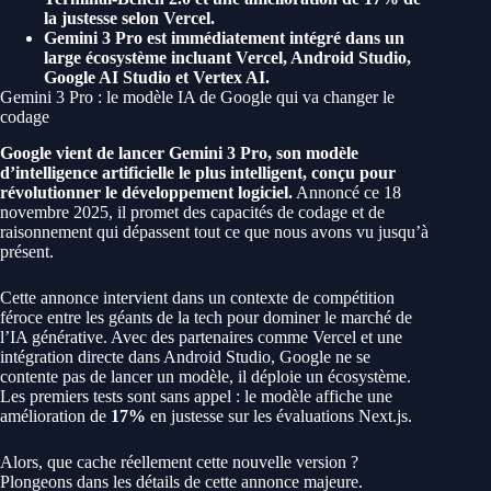
la justesse selon Vercel.
Gemini 3 Pro est immédiatement intégré dans un
large écosystème incluant Vercel, Android Studio,
Google AI Studio et Vertex AI.
Gemini 3 Pro : le modèle IA de Google qui va changer le
codage
Google vient de lancer Gemini 3 Pro, son modèle
d’intelligence artificielle le plus intelligent, conçu pour
révolutionner le développement logiciel.
Annoncé ce 18
novembre 2025, il promet des capacités de codage et de
raisonnement qui dépassent tout ce que nous avons vu jusqu’à
présent.
Cette annonce intervient dans un contexte de compétition
féroce entre les géants de la tech pour dominer le marché de
l’IA générative. Avec des partenaires comme Vercel et une
intégration directe dans Android Studio, Google ne se
contente pas de lancer un modèle, il déploie un écosystème.
Les premiers tests sont sans appel : le modèle affiche une
amélioration de
17%
en justesse sur les évaluations Next.js.
Alors, que cache réellement cette nouvelle version ?
Plongeons dans les détails de cette annonce majeure.