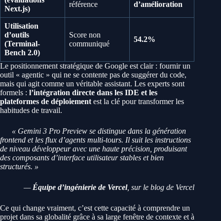
référence
d’amélioration
Next.js)
Utilisation
d’outils
Score non
54.2%
(Terminal-
communiqué
Bench 2.0)
Le positionnement stratégique de Google est clair : fournir un
outil « agentic » qui ne se contente pas de suggérer du code,
mais qui agit comme un véritable assistant. Les experts sont
formels :
l’intégration directe dans les IDE et les
plateformes de déploiement
est la clé pour transformer les
habitudes de travail.
« Gemini 3 Pro Preview se distingue dans la génération
frontend et les flux d’agents multi-tours. Il suit les instructions
de niveau développeur avec une haute précision, produisant
des composants d’interface utilisateur stables et bien
structurés. »
—
Équipe d’ingénierie de Vercel
, sur le blog de Vercel
Ce qui change vraiment, c’est cette capacité à comprendre un
projet dans sa globalité grâce à sa large fenêtre de contexte et à