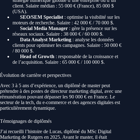
stratégie numérique globale d’une entreprise ou d’un
client. Salaire médian : 55 000 € (France), 85 000 $
(USA).
SEO/SEM Specialist
: optimise la visibilité sur les
moteurs de recherche. Salaire : 42 000 € / 70 000 $.
Social Media Manager
: gère la présence sur les
réseaux sociaux. Salaire : 38 000 € / 60 000 $.
Data Analyst Marketing
: analyse les données
clients pour optimiser les campagnes. Salaire : 50 000 €
/ 80 000 $.
Head of Growth
: responsable de la croissance et
de l’acquisition. Salaire : 65 000 € / 100 000 $.
Évolution de carrière et perspectives
Avec 3 à 5 ans d’expérience, un diplômé de master peut
prétendre à des postes de directeur marketing digital, avec une
rémunération pouvant dépasser les 90 000 € en France. Le
secteur de la tech, du e-commerce et des agences digitales est
particulièrement dynamique.
Témoignages de diplômés
J’ai recueilli l’histoire de Lucas, diplômé du MSc Digital
Marketing de Rutgers en 2025. Avant le master, il était