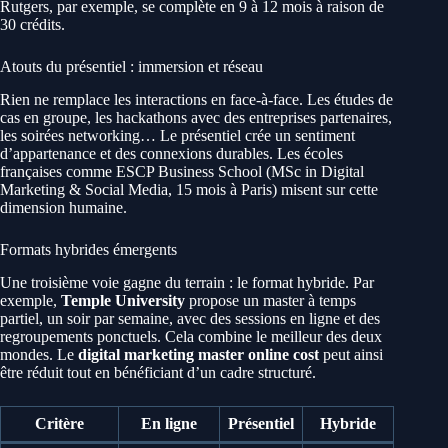
Rutgers, par exemple, se complète en 9 à 12 mois à raison de
30 crédits.
Atouts du présentiel : immersion et réseau
Rien ne remplace les interactions en face-à-face. Les études de
cas en groupe, les hackathons avec des entreprises partenaires,
les soirées networking… Le présentiel crée un sentiment
d’appartenance et des connexions durables. Les écoles
françaises comme ESCP Business School (MSc in Digital
Marketing & Social Media, 15 mois à Paris) misent sur cette
dimension humaine.
Formats hybrides émergents
Une troisième voie gagne du terrain : le format hybride. Par
exemple,
Temple University
propose un master à temps
partiel, un soir par semaine, avec des sessions en ligne et des
regroupements ponctuels. Cela combine le meilleur des deux
mondes. Le
digital marketing master online cost
peut ainsi
être réduit tout en bénéficiant d’un cadre structuré.
Critère
En ligne
Présentiel
Hybride