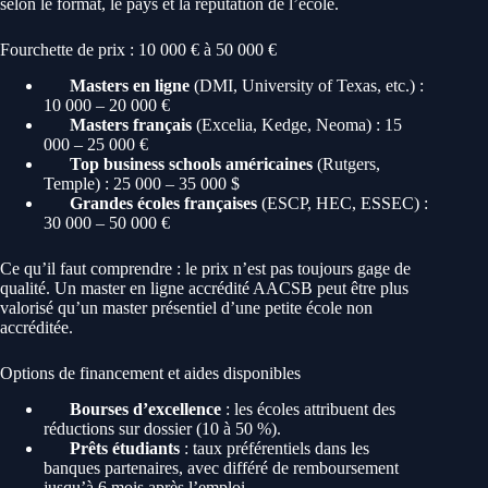
selon le format, le pays et la réputation de l’école.
Fourchette de prix : 10 000 € à 50 000 €
Masters en ligne
(DMI, University of Texas, etc.) :
10 000 – 20 000 €
Masters français
(Excelia, Kedge, Neoma) : 15
000 – 25 000 €
Top business schools américaines
(Rutgers,
Temple) : 25 000 – 35 000 $
Grandes écoles françaises
(ESCP, HEC, ESSEC) :
30 000 – 50 000 €
Ce qu’il faut comprendre : le prix n’est pas toujours gage de
qualité. Un master en ligne accrédité AACSB peut être plus
valorisé qu’un master présentiel d’une petite école non
accréditée.
Options de financement et aides disponibles
Bourses d’excellence
: les écoles attribuent des
réductions sur dossier (10 à 50 %).
Prêts étudiants
: taux préférentiels dans les
banques partenaires, avec différé de remboursement
jusqu’à 6 mois après l’emploi.