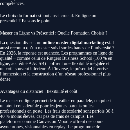
compétences.
Le choix du format est tout aussi crucial. En ligne ou
présentiel ? Faisons le point.
Master en Ligne vs Présentiel : Quelle Formation Choisir ?
La question divise : un
online master digital marketing
est-il
aussi reconnu qu’un master suivi sur les bancs de l’université ?
En 2026, la réponse est nuancée. Les programmes en ligne de
qualité – comme celui de Rutgers Business School (100 % en
ligne, accrédité AACSB) – offrent une flexibilité inégalée et
un coût souvent inférieur. À l’inverse, le présentiel favorise
l’immersion et la construction d’un réseau professionnel plus
dense.
Avantages du distanciel : flexibilité et coût
Le master en ligne permet de travailler en parallèle, ce qui est
un atout considérable pour les jeunes parents ou les
professionnels en poste. Les frais de scolarité sont parfois 30 à
40 % moins élevés, car pas de frais de campus. Les
plateformes comme Canvas ou Moodle offrent des cours
asynchrones, visionnables en replay. Le programme de