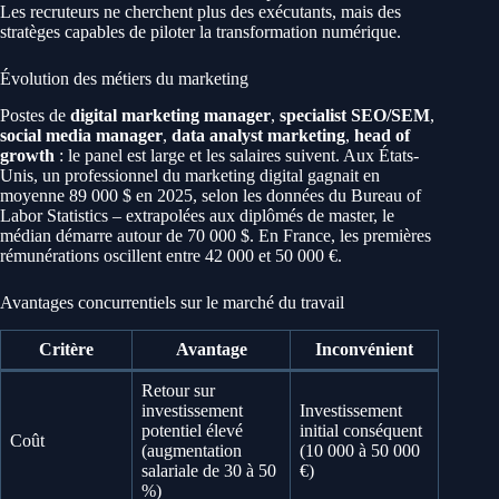
Les recruteurs ne cherchent plus des exécutants, mais des
stratèges capables de piloter la transformation numérique.
Évolution des métiers du marketing
Postes de
digital marketing manager
,
specialist SEO/SEM
,
social media manager
,
data analyst marketing
,
head of
growth
: le panel est large et les salaires suivent. Aux États-
Unis, un professionnel du marketing digital gagnait en
moyenne 89 000 $ en 2025, selon les données du Bureau of
Labor Statistics – extrapolées aux diplômés de master, le
médian démarre autour de 70 000 $. En France, les premières
rémunérations oscillent entre 42 000 et 50 000 €.
Avantages concurrentiels sur le marché du travail
Critère
Avantage
Inconvénient
Retour sur
investissement
Investissement
potentiel élevé
initial conséquent
Coût
(augmentation
(10 000 à 50 000
salariale de 30 à 50
€)
%)