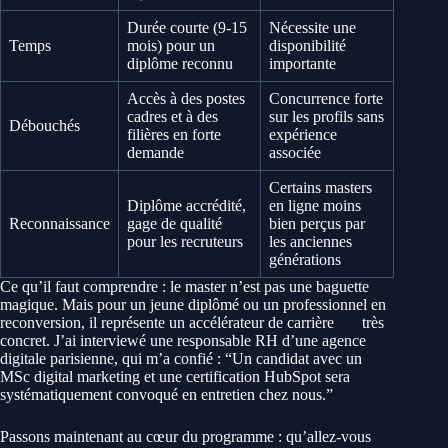
Durée courte (9-15
Nécessite une
Temps
mois) pour un
disponibilité
diplôme reconnu
importante
Accès à des postes
Concurrence forte
cadres et à des
sur les profils sans
Débouchés
filières en forte
expérience
demande
associée
Certains masters
Diplôme accrédité,
en ligne moins
Reconnaissance
gage de qualité
bien perçus par
pour les recruteurs
les anciennes
générations
Ce qu’il faut comprendre : le master n’est pas une baguette
magique. Mais pour un jeune diplômé ou un professionnel en
reconversion, il représente un accélérateur de carrière
très
concret. J’ai interviewé une responsable RH d’une agence
digitale parisienne, qui m’a confié : “Un candidat avec un
MSc digital marketing et une certification HubSpot sera
systématiquement convoqué en entretien chez nous.”
Passons maintenant au cœur du programme : qu’allez-vous