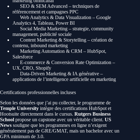
marketing omnicanal
SEO & SEM Advanced – techniques de
référencement et campagnes PPC
Web Analytics & Data Visualization – Google
Analytics 4, Tableau, Power BI
Social Media Marketing – strategie, community
management, publicité sociale
Content Marketing & Storytelling – création de
contenu, inbound marketing
Marketing Automation & CRM – HubSpot,
Salesforce
E-commerce & Conversion Rate Optimization –
UX, CRO, Shopify
Data-Driven Marketing & IA générative –
applications de l’intelligence artificielle en marketing
Certifications professionnelles incluses
Selon les données que j’ai pu collecter, le programme de
Temple University
intègre des certifications HubSpot et
Hootsuite directement dans le cursus.
Rutgers Business
School
propose un capstone avec un véritable client.
US
News
souligne que les programmes en ligne n’exigent
généralement pas de GRE/GMAT, mais un bachelor avec un
GPA minimum de 3.0.