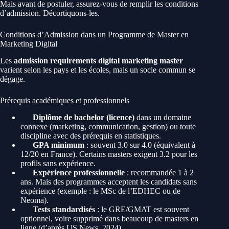
Mais avant de postuler, assurez-vous de remplir les conditions
d’admission. Décortiquons-les.
Conditions d’Admission dans un Programme de Master en
Marketing Digital
Les
admission requirements digital marketing master
varient selon les pays et les écoles, mais un socle commun se
dégage.
Prérequis académiques et professionnels
Diplôme de bachelor (licence)
dans un domaine
connexe (marketing, communication, gestion) ou toute
discipline avec des prérequis en statistiques.
GPA minimum
: souvent 3.0 sur 4.0 (équivalent à
12/20 en France). Certains masters exigent 3.2 pour les
profils sans expérience.
Expérience professionnelle
: recommandée 1 à 2
ans. Mais des programmes acceptent les candidats sans
expérience (exemple : le MSc de l’EDHEC ou de
Neoma).
Tests standardisés
: le GRE/GMAT est souvent
optionnel, voire supprimé dans beaucoup de masters en
ligne (d’après US News, 2024).