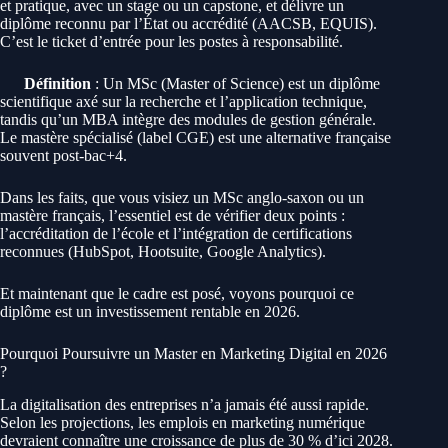
et pratique, avec un stage ou un capstone, et délivre un
diplôme reconnu par l’État ou accrédité (AACSB, EQUIS).
C’est le ticket d’entrée pour les postes à responsabilité.
Définition
: Un MSc (Master of Science) est un diplôme
scientifique axé sur la recherche et l’application technique,
tandis qu’un MBA intègre des modules de gestion générale.
Le mastère spécialisé (label CGE) est une alternative française
souvent post-bac+4.
Dans les faits, que vous visiez un MSc anglo-saxon ou un
mastère français, l’essentiel est de vérifier deux points :
l’accréditation de l’école et l’intégration de certifications
reconnues (HubSpot, Hootsuite, Google Analytics).
Et maintenant que le cadre est posé, voyons pourquoi ce
diplôme est un investissement rentable en 2026.
Pourquoi Poursuivre un Master en Marketing Digital en 2026
?
La digitalisation des entreprises n’a jamais été aussi rapide.
Selon les projections, les emplois en marketing numérique
devraient connaître une croissance de plus de 30 % d’ici 2028.