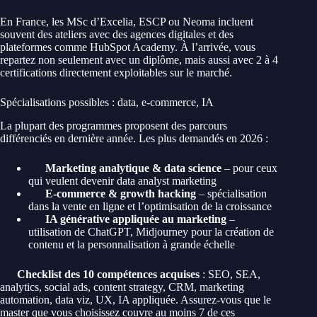
En France, les MSc d’Excelia, ESCP ou Neoma incluent
souvent des ateliers avec des agences digitales et des
plateformes comme HubSpot Academy. À l’arrivée, vous
repartez non seulement avec un diplôme, mais aussi avec 2 à 4
certifications directement exploitables sur le marché.
Spécialisations possibles : data, e-commerce, IA
La plupart des programmes proposent des parcours
différenciés en dernière année. Les plus demandés en 2026 :
Marketing analytique & data science
– pour ceux
qui veulent devenir data analyst marketing
E-commerce & growth hacking
– spécialisation
dans la vente en ligne et l’optimisation de la croissance
IA générative appliquée au marketing
–
utilisation de ChatGPT, Midjourney pour la création de
contenu et la personnalisation à grande échelle
Checklist des 10 compétences acquises
: SEO, SEA,
analytics, social ads, content strategy, CRM, marketing
automation, data viz, UX, IA appliquée. Assurez-vous que le
master que vous choisissez couvre au moins 7 de ces