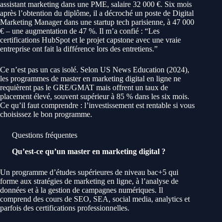
assistant marketing dans une PME, salaire 32 000 €. Six mois
après l’obtention du diplôme, il a décroché un poste de Digital
Marketing Manager dans une startup tech parisienne, à 47 000
€ – une augmentation de 47 %. Il m’a confié : “Les
certifications HubSpot et le projet capstone avec une vraie
entreprise ont fait la différence lors des entretiens.”
Ce n’est pas un cas isolé. Selon US News Education (2024),
les programmes de master en marketing digital en ligne ne
requièrent pas le GRE/GMAT mais offrent un taux de
placement élevé, souvent supérieur à 85 % dans les six mois.
Ce qu’il faut comprendre : l’investissement est rentable si vous
choisissez le bon programme.
Questions fréquentes
Qu’est-ce qu’un master en marketing digital ?
Un programme d’études supérieures de niveau bac+5 qui
forme aux stratégies de marketing en ligne, à l’analyse de
données et à la gestion de campagnes numériques. Il
comprend des cours de SEO, SEA, social media, analytics et
parfois des certifications professionnelles.