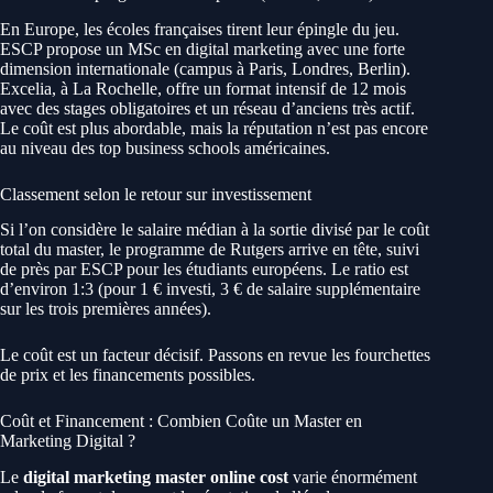
En Europe, les écoles françaises tirent leur épingle du jeu.
ESCP propose un MSc en digital marketing avec une forte
dimension internationale (campus à Paris, Londres, Berlin).
Excelia, à La Rochelle, offre un format intensif de 12 mois
avec des stages obligatoires et un réseau d’anciens très actif.
Le coût est plus abordable, mais la réputation n’est pas encore
au niveau des top business schools américaines.
Classement selon le retour sur investissement
Si l’on considère le salaire médian à la sortie divisé par le coût
total du master, le programme de Rutgers arrive en tête, suivi
de près par ESCP pour les étudiants européens. Le ratio est
d’environ 1:3 (pour 1 € investi, 3 € de salaire supplémentaire
sur les trois premières années).
Le coût est un facteur décisif. Passons en revue les fourchettes
de prix et les financements possibles.
Coût et Financement : Combien Coûte un Master en
Marketing Digital ?
Le
digital marketing master online cost
varie énormément