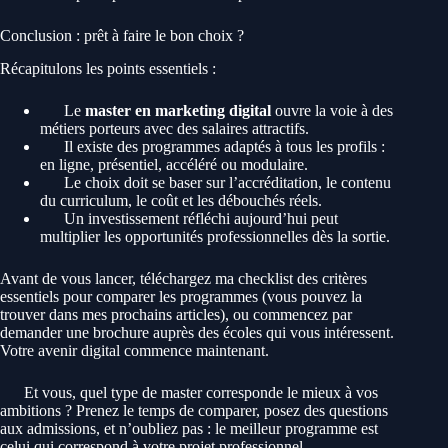
Conclusion : prêt à faire le bon choix ?
Récapitulons les points essentiels :
Le
master en marketing digital
ouvre la voie à des
métiers porteurs avec des salaires attractifs.
Il existe des programmes adaptés à tous les profils :
en ligne, présentiel, accéléré ou modulaire.
Le choix doit se baser sur l’accréditation, le contenu
du curriculum, le coût et les débouchés réels.
Un investissement réfléchi aujourd’hui peut
multiplier les opportunités professionnelles dès la sortie.
Avant de vous lancer, téléchargez ma checklist des critères
essentiels pour comparer les programmes (vous pouvez la
trouver dans mes prochains articles), ou commencez par
demander une brochure auprès des écoles qui vous intéressent.
Votre avenir digital commence maintenant.
Et vous, quel type de master corresponde le mieux à vos
ambitions ? Prenez le temps de comparer, posez des questions
aux admissions, et n’oubliez pas : le meilleur programme est
celui qui correspond à votre projet professionnel.