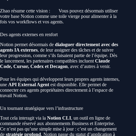
Zhao résume cette vision :
Vous pouvez désormais utiliser
votre base Notion comme une toile vierge pour alimenter à la
fois vos workflows et vos agents.
Des agents externes en renfort
Notion permet désormais de
dialoguer directement avec des
agents IA externes
, de leur assigner des tâches et de suivre
leur progression, comme s’ils faisaient partie de l’équipe. Dès
le lancement, les partenaires compatibles incluent
Claude
Code, Cursor, Codex et Decagon
, avec d’autres à venir.
Pour les équipes qui développent leurs propres agents internes,
une
API External Agent
est disponible. Elle permet de
connecter ces agents propriétaires directement à l’espace de
travail Notion.
Un tournant stratégique vers l’infrastructure
Tout cela interagit via la
Notion CLI
, un outil en ligne de
commande réservé aux abonnements Business et Enterprise.
Ce n’est pas qu’une simple mise à jour : c’est un changement
de
stratégie profond
. Notion passe du statut d’application à