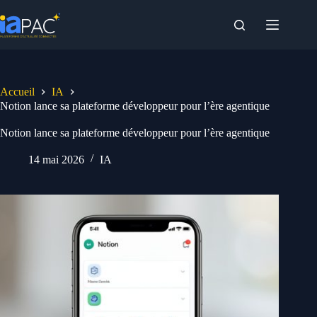
Passer
au
contenu
Accueil
IA
Notion lance sa plateforme développeur pour l’ère agentique
Notion lance sa plateforme développeur pour l’ère agentique
14 mai 2026
IA