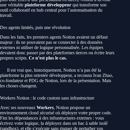
une véritable
plateforme développeur
qui transforme son
outil collaboratif en hub central pour l’automatisation du
travail.
Des agents limités, puis une révolution
Dans les faits, les premiers agents Notion avaient un défaut
majeur : ils ne pouvaient pas se connecter à des données
externes ni utiliser de logique personnalisée. Les équipes
devaient donc passer par des plateformes tierces ou écrire leurs
propres scripts.
Ce n’est plus le cas.
Il est vrai que, historiquement, Notion n’a pas été la
plateforme la plus orientée développeur, a reconnu Ivan Zhao,
co-fondateur et PDG de Notion, lors de la présentation. Mais
les choses changent.
Workers Notion : le code custom sans infrastructure
Avec ses nouveaux
Workers
, Notion propose un
environnement cloud sécurisé où déployer votre propre code.
Fini les dépendances à des infrastructures externes : vous
écrivez votre logique, la déployez dans un bac à sable isolé
(sandbox), et elle s’exécute sans risquer de perturber vos