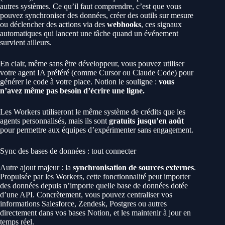
autres systèmes. Ce qu’il faut comprendre, c’est que vous
pouvez synchroniser des données, créer des outils sur mesure
ou déclencher des actions via des
webhooks
, ces signaux
automatiques qui lancent une tâche quand un événement
survient ailleurs.
En clair, même sans être développeur, vous pouvez utiliser
votre agent IA préféré (comme Cursor ou Claude Code) pour
générer le code à votre place. Notion le souligne :
vous
n’avez même pas besoin d’écrire une ligne.
Les Workers utiliseront le même système de crédits que les
agents personnalisés, mais ils sont
gratuits jusqu’en août
pour permettre aux équipes d’expérimenter sans engagement.
Sync des bases de données : tout connecter
Autre ajout majeur : la
synchronisation de sources externes
.
Propulsée par les Workers, cette fonctionnalité peut importer
des données depuis n’importe quelle base de données dotée
d’une API. Concrètement, vous pouvez centraliser vos
informations Salesforce, Zendesk, Postgres ou autres
directement dans vos bases Notion, et les maintenir à jour en
temps réel.