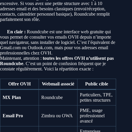
excessive. Si vous avez une petite structure avec 1 à 10
adresses email et des besoins classiques (envoi/réception,
contacts, calendrier personnel basique), Roundcube remplit
parfaitement son rôle.
En clair :
Roundcube est une interface web gratuite qui
vous permet de consulter vos emails OVH depuis n’importe
quel navigateur, sans installer de logiciel. C’est l’équivalent de
Gmail.com ou Outlook.com, mais pour vos adresses email
professionnelles chez OVH.
Maintenant, attention :
toutes les offres OVH n’utilisent pas
Roundcube
. C’est un point de confusion fréquent que je
constate régulièrement. Voici la répartition exacte :
Offre OVH
Webmail associé
Public cible
Particuliers, TPE,
MX Plan
Roundcube
petites structures
PME, usage
Email Pro
Zimbra ou OWA
professionnel
avancé
Entreprises,