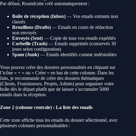
Par défaut, Roundcube créé automatiquement :
Boîte de réception (Inbox)
— Vos emails entrants non
classés
Brouillons (Drafts)
— Emails en cours de rédaction
non envoyés
Envoyés (Sent)
— Copie de tous vos emails expédiés
Corbeille (Trash)
— Emails supprimés (conservés 30
jours selon configuration)
Spam (Junk)
— Emails identifiés comme indésirables
Vous pouvez créer des dossiers personnalisés en cliquant sur
l’icône « + » ou « Créer » en bas de cette colonne. Dans les
faits, je recommande de créer des dossiers thématiques
(Clients, Fournisseurs, Projets, Admin) pour organiser votre
boîte dès le départ plutôt que de laisser s’accumuler 5000
emails dans la réception.
Zone 2 (colonne centrale) : La liste des emails
Cette zone affiche tous les emails du dossier sélectionné, avec
plusieurs colonnes personnalisables :