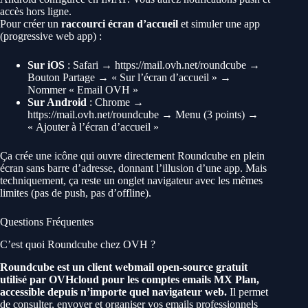
accès hors ligne.
Pour créer un
raccourci écran d’accueil
et simuler une app
(progressive web app) :
Sur iOS
: Safari → https://mail.ovh.net/roundcube →
Bouton Partage → « Sur l’écran d’accueil » →
Nommer « Email OVH »
Sur Android
: Chrome →
https://mail.ovh.net/roundcube → Menu (3 points) →
« Ajouter à l’écran d’accueil »
Ça crée une icône qui ouvre directement Roundcube en plein
écran sans barre d’adresse, donnant l’illusion d’une app. Mais
techniquement, ça reste un onglet navigateur avec les mêmes
limites (pas de push, pas d’offline).
Questions Fréquentes
C’est quoi Roundcube chez OVH ?
Roundcube est un client webmail open-source gratuit
utilisé par OVHcloud pour les comptes emails MX Plan,
accessible depuis n’importe quel navigateur web.
Il permet
de consulter, envoyer et organiser vos emails professionnels