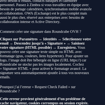
avez besoin d’emails, contacts basiques et calendrier
personnel. Passez à Zimbra si vous travaillez en équipe avec
besoin de partage calendriers, synchronisation mobile avancée
et collaboration. OWA (Exchange) est le plus complet mais
aussi le plus cher, réservé aux entreprises avec besoins de
collaboration intense et Active Directory.
Comment créer une signature dans Roundcube OVH ?
Cliquez sur Paramètres → Identités → Sélectionnez votre
email → Descendez jusqu’à « Signature » → Saisissez
votre signature (HTML possible) → Enregistrez.
Vous
pouvez créer une signature texte simple ou HTML avec
formatage (gras, couleurs, liens hypertexte). Pour ajouter un
logo, l’image doit être hébergée en ligne (URL https://) car
Roundcube ne stocke pas les images localement. Cochez
« Signature HTML » pour activer le formatage avancé. La
signature sera automatiquement ajoutée à tous vos nouveaux
emails.
Pourquoi j’ai l’erreur « Request Check Failed » sur
Roundcube ?
Cette erreur provient généralement d’un problème de
cache navigateur, cookies corrompus ou session expirée.