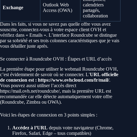
Outlook Web
calendriers
Exchange
Access (OWA)
partagés,
collaboration
Dans les faits, si vous ne savez pas quelle offre vous avez
souscrite, connectez-vous à votre espace client OVH et
vérifiez dans « Emails ». L’interface Roundcube se distingue
par sa sobriété et ses trois colonnes caractéristiques que je vais
vous détailler juste après.
Se connecter à Roundcube OVH : Étapes et URL d’accès
La première étape pour utiliser le webmail Roundcube OVH,
c’est évidemment de savoir où se connecter. L’
URL officielle
de connexion est : https://www.ovhcloud.com/fr/mail/
.
Vous pouvez aussi utiliser l’accès direct
https://mail.ovh.net/roundcube/, mais la première URL est
recommandée car elle détecte automatiquement votre offre
(Roundcube, Zimbra ou OWA).
Voici les étapes de connexion en 3 points simples :
Accédez à l’URL
depuis votre navigateur (Chrome,
Firefox, Safari, Edge – tous compatibles)