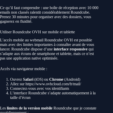
Ce qu’il faut comprendre : une boîte de réception avec 10 000
emails non classés ralentit considérablement Roundcube.
Prenez 30 minutes pour organiser avec des dossiers, vous
gagnerez en fluidité.
Utiliser Roundcube OVH sur mobile et tablette
L’accès mobile au webmail Roundcube OVH est possible
mais avec des limites importantes à connaître avant de vous
lancer. Roundcube dispose d’une
interface responsive
qui
s’adapte aux écrans de smartphone et tablette, mais ce n’est
pas une application native optimisée.
Accès via navigateur mobile :
Ouvrez
Safari
(iOS) ou
Chrome
(Android)
Allez sur https://www.ovhcloud.com/fr/mail/
Connectez-vous avec vos identifiants
L’interface Roundcube s’adapte automatiquement à la
taille d’écran
Les
limites de la version mobile
Roundcube que je constate
quotidiennement :