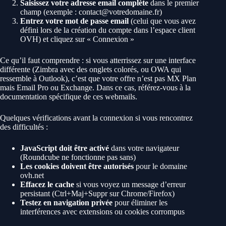
Saisissez votre adresse email complète
dans le premier
champ (exemple : contact@votredomaine.fr)
Entrez votre mot de passe email
(celui que vous avez
défini lors de la création du compte dans l’espace client
OVH) et cliquez sur « Connexion »
Ce qu’il faut comprendre : si vous atterrissez sur une interface
différente (Zimbra avec des onglets colorés, ou OWA qui
ressemble à Outlook), c’est que votre offre n’est pas MX Plan
mais Email Pro ou Exchange. Dans ce cas, référez-vous à la
documentation spécifique de ces webmails.
Quelques vérifications avant la connexion si vous rencontrez
des difficultés :
JavaScript doit être activé
dans votre navigateur
(Roundcube ne fonctionne pas sans)
Les cookies doivent être autorisés
pour le domaine
ovh.net
Effacez le cache
si vous voyez un message d’erreur
persistant (Ctrl+Maj+Suppr sur Chrome/Firefox)
Testez en navigation privée
pour éliminer les
interférences avec extensions ou cookies corrompus