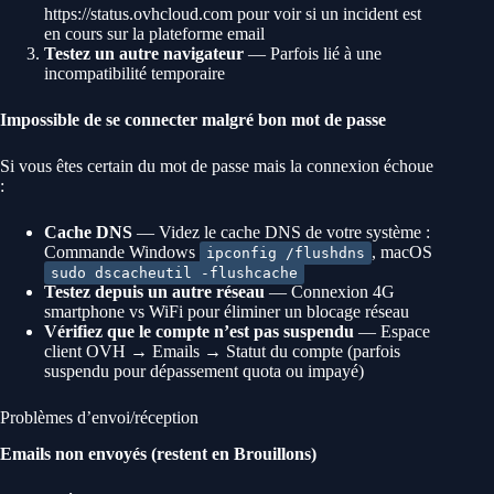
https://status.ovhcloud.com pour voir si un incident est
en cours sur la plateforme email
Testez un autre navigateur
— Parfois lié à une
incompatibilité temporaire
Impossible de se connecter malgré bon mot de passe
Si vous êtes certain du mot de passe mais la connexion échoue
:
Cache DNS
— Videz le cache DNS de votre système :
Commande Windows
, macOS
ipconfig /flushdns
sudo dscacheutil -flushcache
Testez depuis un autre réseau
— Connexion 4G
smartphone vs WiFi pour éliminer un blocage réseau
Vérifiez que le compte n’est pas suspendu
— Espace
client OVH → Emails → Statut du compte (parfois
suspendu pour dépassement quota ou impayé)
Problèmes d’envoi/réception
Emails non envoyés (restent en Brouillons)