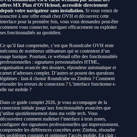
offres MX Plan d’OVHcloud, accessible directement
depuis votre navigateur sans installation.
Si vous venez de
souscrire à une offre email chez OVH et découvrez cette
interface pour la première fois, vous vous demandez peut-être
comment vous connecter, naviguer efficacement ou exploiter
ses fonctionnalités au quotidien.
Ce qu’il faut comprendre, c’est que Roundcube OVH reste
méconnu de nombreux utilisateurs qui se contentent d’un
usage basique. Pourtant, ce webmail offre des fonctionnalités
professionnelles : signatures personnalisées HTML,
organisation avancée des dossiers, répondeur automatique et
carnet d’adresses complet. D’autres se posent des questions
légitimes : faut-il choisir Roundcube ou Zimbra ? Comment
résoudre les erreurs de connexion ? L’interface fonctionne-t-
elle sur mobile ?
Dans ce guide complet 2026, je vous accompagne de la
connexion initiale jusqu’aux fonctionnalités avancées que
j’utilise quotidiennement dans ma veille tech. Vous
découvrirez comment maîtriser l’interface à trois zones,
configurer des signatures professionnelles qui impressionnent,
comprendre les différences concrètes avec Zimbra, résoudre
les problèmes courants et optimiser l’accès mobile. En clair :