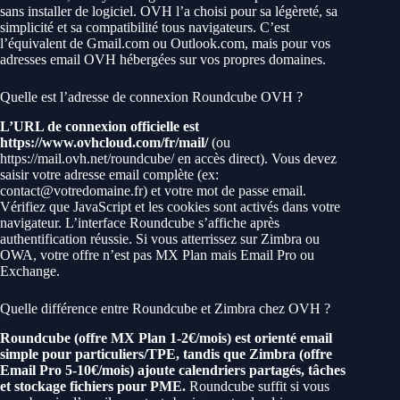
sans installer de logiciel. OVH l’a choisi pour sa légèreté, sa
simplicité et sa compatibilité tous navigateurs. C’est
l’équivalent de Gmail.com ou Outlook.com, mais pour vos
adresses email OVH hébergées sur vos propres domaines.
Quelle est l’adresse de connexion Roundcube OVH ?
L’URL de connexion officielle est
https://www.ovhcloud.com/fr/mail/
(ou
https://mail.ovh.net/roundcube/ en accès direct). Vous devez
saisir votre adresse email complète (ex:
contact@votredomaine.fr) et votre mot de passe email.
Vérifiez que JavaScript et les cookies sont activés dans votre
navigateur. L’interface Roundcube s’affiche après
authentification réussie. Si vous atterrissez sur Zimbra ou
OWA, votre offre n’est pas MX Plan mais Email Pro ou
Exchange.
Quelle différence entre Roundcube et Zimbra chez OVH ?
Roundcube (offre MX Plan 1-2€/mois) est orienté email
simple pour particuliers/TPE, tandis que Zimbra (offre
Email Pro 5-10€/mois) ajoute calendriers partagés, tâches
et stockage fichiers pour PME.
Roundcube suffit si vous