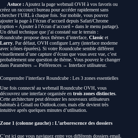
Astuce :
Ajoutez la page webmail OVH à vos favoris ou
créez un raccourci bureau pour accéder rapidement sans
chercher l’URL à chaque fois. Sur mobile, vous pouvez
ajouter la page à l’écran d’accueil depuis Safari/Chrome
(option « Ajouter à l’écran d’accueil » dans le menu partage).
Un détail technique que j’ai constaté sur le terrain :
Roundcube propose deux thèmes d’interface,
Classic
et
Larry
. Par défaut, OVH configure Larry (interface moderne
avec icônes épurées). Si votre Roundcube semble différent
visuellement d’une capture d’écran que vous avez vue, c’est
probablement une question de thème. Vous pouvez le changer
dans Paramètres → Préférences → Interface utilisateur.
Comprendre l’interface Roundcube : Les 3 zones essentielles
Une fois connecté au webmail Roundcube OVH, vous
découvrez une interface organisée en
trois zones distinctes
.
Cette architecture peut dérouter les nouveaux utilisateurs
habitués à Gmail ou Outlook.com, mais elle devient très
intuitive après quelques minutes d’utilisation.
Zone 1 (colonne gauche) : L’arborescence des dossiers
C’est ici que vous naviguez entre vos différents dossiers email.