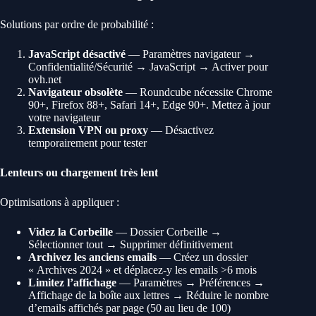
Solutions par ordre de probabilité :
JavaScript désactivé
— Paramètres navigateur →
Confidentialité/Sécurité → JavaScript → Activer pour
ovh.net
Navigateur obsolète
— Roundcube nécessite Chrome
90+, Firefox 88+, Safari 14+, Edge 90+. Mettez à jour
votre navigateur
Extension VPN ou proxy
— Désactivez
temporairement pour tester
Lenteurs ou chargement très lent
Optimisations à appliquer :
Videz la Corbeille
— Dossier Corbeille →
Sélectionner tout → Supprimer définitivement
Archivez les anciens emails
— Créez un dossier
« Archives 2024 » et déplacez-y les emails >6 mois
Limitez l’affichage
— Paramètres → Préférences →
Affichage de la boîte aux lettres → Réduire le nombre
d’emails affichés par page (50 au lieu de 100)