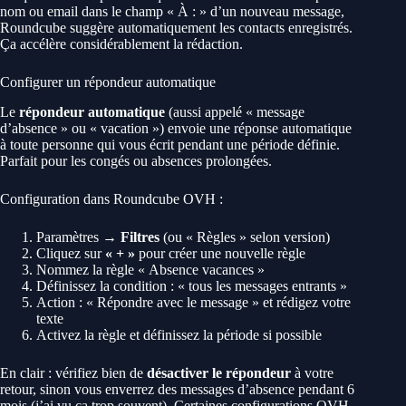
nom ou email dans le champ « À : » d’un nouveau message,
Roundcube suggère automatiquement les contacts enregistrés.
Ça accélère considérablement la rédaction.
Configurer un répondeur automatique
Le
répondeur automatique
(aussi appelé « message
d’absence » ou « vacation ») envoie une réponse automatique
à toute personne qui vous écrit pendant une période définie.
Parfait pour les congés ou absences prolongées.
Configuration dans Roundcube OVH :
Paramètres →
Filtres
(ou « Règles » selon version)
Cliquez sur
« + »
pour créer une nouvelle règle
Nommez la règle « Absence vacances »
Définissez la condition : « tous les messages entrants »
Action : « Répondre avec le message » et rédigez votre
texte
Activez la règle et définissez la période si possible
En clair : vérifiez bien de
désactiver le répondeur
à votre
retour, sinon vous enverrez des messages d’absence pendant 6
mois (j’ai vu ça trop souvent). Certaines configurations OVH