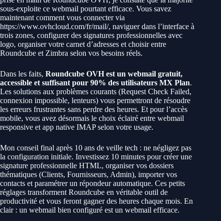
sous-exploite ce webmail pourtant efficace. Vous savez
maintenant comment vous connecter via
https://www.ovhcloud.com/fr/mail/, naviguer dans l’interface à
trois zones, configurer des signatures professionnelles avec
logo, organiser votre carnet d’adresses et choisir entre
Roundcube et Zimbra selon vos besoins réels.
Dans les faits,
Roundcube OVH est un webmail gratuit,
accessible et suffisant pour 90% des utilisateurs MX Plan
.
Les solutions aux problèmes courants (Request Check Failed,
connexion impossible, lenteurs) vous permettront de résoudre
les erreurs frustrantes sans perdre des heures. Et pour l’accès
mobile, vous avez désormais le choix éclairé entre webmail
responsive et app native IMAP selon votre usage.
Mon conseil final après 10 ans de veille tech : ne négligez pas
la configuration initiale. Investissez 10 minutes pour créer une
signature professionnelle HTML, organiser vos dossiers
thématiques (Clients, Fournisseurs, Admin), importer vos
contacts et paramétrer un répondeur automatique. Ces petits
réglages transforment Roundcube en véritable outil de
productivité et vous feront gagner des heures chaque mois. En
clair : un webmail bien configuré est un webmail efficace.