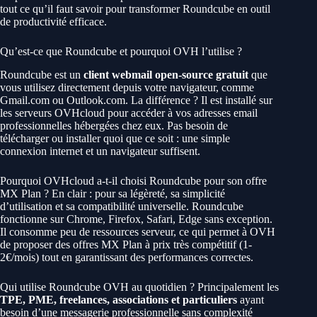
tout ce qu’il faut savoir pour transformer Roundcube en outil
de productivité efficace.
Qu’est-ce que Roundcube et pourquoi OVH l’utilise ?
Roundcube est un
client webmail open-source gratuit
que
vous utilisez directement depuis votre navigateur, comme
Gmail.com ou Outlook.com. La différence ? Il est installé sur
les serveurs OVHcloud pour accéder à vos adresses email
professionnelles hébergées chez eux. Pas besoin de
télécharger ou installer quoi que ce soit : une simple
connexion internet et un navigateur suffisent.
Pourquoi OVHcloud a-t-il choisi Roundcube pour son offre
MX Plan ? En clair : pour sa légèreté, sa simplicité
d’utilisation et sa compatibilité universelle. Roundcube
fonctionne sur Chrome, Firefox, Safari, Edge sans exception.
Il consomme peu de ressources serveur, ce qui permet à OVH
de proposer des offres MX Plan à prix très compétitif (1-
2€/mois) tout en garantissant des performances correctes.
Qui utilise Roundcube OVH au quotidien ? Principalement les
TPE, PME, freelances, associations et particuliers
ayant
besoin d’une messagerie professionnelle sans complexité