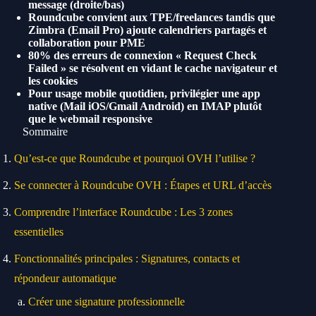
message (droite/bas)
Roundcube convient aux TPE/freelances tandis que
Zimbra (Email Pro) ajoute calendriers partagés et
collaboration pour PME
80% des erreurs de connexion « Request Check
Failed » se résolvent en vidant le cache navigateur et
les cookies
Pour usage mobile quotidien, privilégier une app
native (Mail iOS/Gmail Android) en IMAP plutôt
que le webmail responsive
Sommaire
Qu’est-ce que Roundcube et pourquoi OVH l’utilise ?
Se connecter à Roundcube OVH : Étapes et URL d’accès
Comprendre l’interface Roundcube : Les 3 zones
essentielles
Fonctionnalités principales : Signatures, contacts et
répondeur automatique
Créer une signature professionnelle