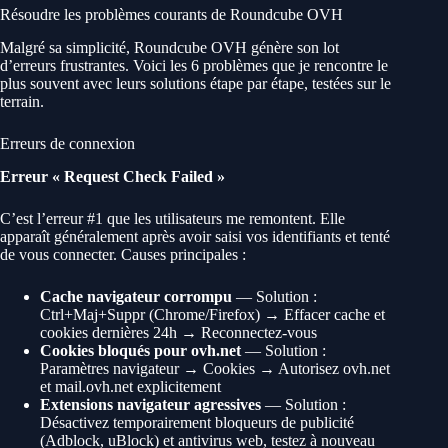
Résoudre les problèmes courants de Roundcube OVH
Malgré sa simplicité, Roundcube OVH génère son lot
d’erreurs frustrantes. Voici les 6 problèmes que je rencontre le
plus souvent avec leurs solutions étape par étape, testées sur le
terrain.
Erreurs de connexion
Erreur « Request Check Failed »
C’est l’erreur #1 que les utilisateurs me remontent. Elle
apparaît généralement après avoir saisi vos identifiants et tenté
de vous connecter. Causes principales :
Cache navigateur corrompu
— Solution :
Ctrl+Maj+Suppr (Chrome/Firefox) → Effacer cache et
cookies dernières 24h → Reconnectez-vous
Cookies bloqués pour ovh.net
— Solution :
Paramètres navigateur → Cookies → Autorisez ovh.net
et mail.ovh.net explicitement
Extensions navigateur agressives
— Solution :
Désactivez temporairement bloqueurs de publicité
(Adblock, uBlock) et antivirus web, testez à nouveau