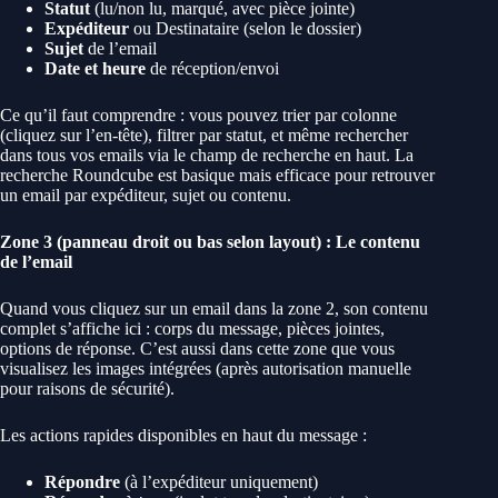
Statut
(lu/non lu, marqué, avec pièce jointe)
Expéditeur
ou Destinataire (selon le dossier)
Sujet
de l’email
Date et heure
de réception/envoi
Ce qu’il faut comprendre : vous pouvez trier par colonne
(cliquez sur l’en-tête), filtrer par statut, et même rechercher
dans tous vos emails via le champ de recherche en haut. La
recherche Roundcube est basique mais efficace pour retrouver
un email par expéditeur, sujet ou contenu.
Zone 3 (panneau droit ou bas selon layout) : Le contenu
de l’email
Quand vous cliquez sur un email dans la zone 2, son contenu
complet s’affiche ici : corps du message, pièces jointes,
options de réponse. C’est aussi dans cette zone que vous
visualisez les images intégrées (après autorisation manuelle
pour raisons de sécurité).
Les actions rapides disponibles en haut du message :
Répondre
(à l’expéditeur uniquement)