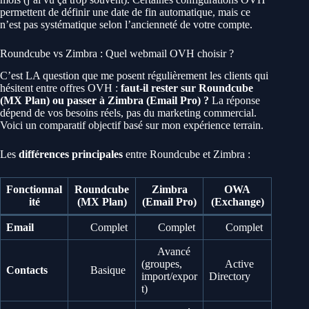
permettent de définir une date de fin automatique, mais ce
n’est pas systématique selon l’ancienneté de votre compte.
Roundcube vs Zimbra : Quel webmail OVH choisir ?
C’est LA question que me posent régulièrement les clients qui
hésitent entre offres OVH :
faut-il rester sur Roundcube
(MX Plan) ou passer à Zimbra (Email Pro) ?
La réponse
dépend de vos besoins réels, pas du marketing commercial.
Voici un comparatif objectif basé sur mon expérience terrain.
Les
différences principales
entre Roundcube et Zimbra :
Fonctionnal
Roundcube
Zimbra
OWA
ité
(MX Plan)
(Email Pro)
(Exchange)
Email
Complet
Complet
Complet
Avancé
(groupes,
Active
Contacts
Basique
import/expor
Directory
t)