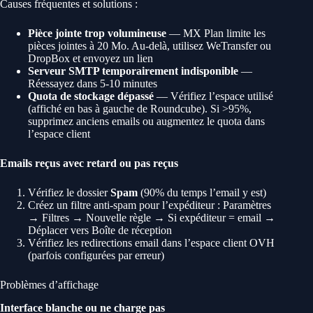
Causes fréquentes et solutions :
Pièce jointe trop volumineuse
— MX Plan limite les
pièces jointes à 20 Mo. Au-delà, utilisez WeTransfer ou
DropBox et envoyez un lien
Serveur SMTP temporairement indisponible
—
Réessayez dans 5-10 minutes
Quota de stockage dépassé
— Vérifiez l’espace utilisé
(affiché en bas à gauche de Roundcube). Si >95%,
supprimez anciens emails ou augmentez le quota dans
l’espace client
Emails reçus avec retard ou pas reçus
Vérifiez le dossier
Spam
(90% du temps l’email y est)
Créez un filtre anti-spam pour l’expéditeur : Paramètres
→ Filtres → Nouvelle règle → Si expéditeur = email →
Déplacer vers Boîte de réception
Vérifiez les redirections email dans l’espace client OVH
(parfois configurées par erreur)
Problèmes d’affichage
Interface blanche ou ne charge pas