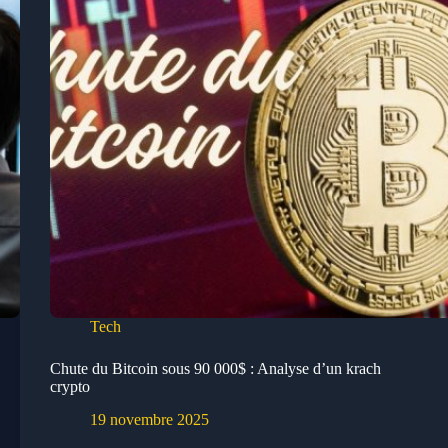
Tech
Chute du Bitcoin sous 90 000$ : Analyse d’un krach
crypto
19 novembre 2025