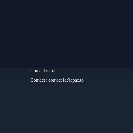
Contactez-nous
Contact : contact [at]iapac.to