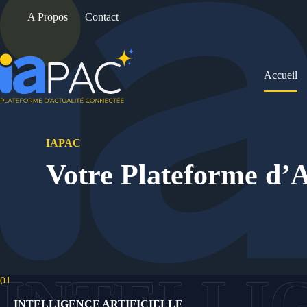
Passer
A Propos
Contact
au
contenu
Accueil
IAPAC
Votre Plateforme d’A
01.
INTELLIGENCE ARTIFICIELLE