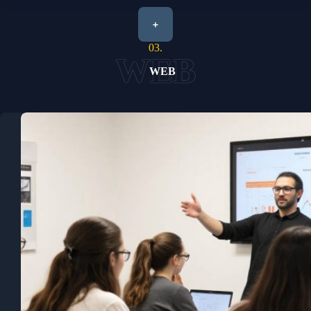
+
03.
WEB