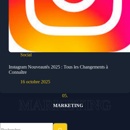
Social
Instagram Nouveautés 2025 : Tous les Changements à
Connaître
16 octobre 2025
05.
MARKETING
Aucun