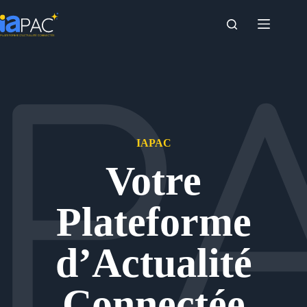
Passer
au
contenu
IAPAC
Votre
Plateforme
d’Actualité
Connectée