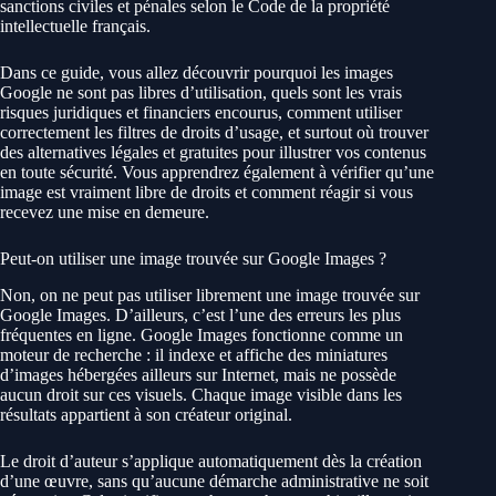
sanctions civiles et pénales selon le Code de la propriété
intellectuelle français.
Dans ce guide, vous allez découvrir pourquoi les images
Google ne sont pas libres d’utilisation, quels sont les vrais
risques juridiques et financiers encourus, comment utiliser
correctement les filtres de droits d’usage, et surtout où trouver
des alternatives légales et gratuites pour illustrer vos contenus
en toute sécurité. Vous apprendrez également à vérifier qu’une
image est vraiment libre de droits et comment réagir si vous
recevez une mise en demeure.
Peut-on utiliser une image trouvée sur Google Images ?
Non, on ne peut pas utiliser librement une image trouvée sur
Google Images. D’ailleurs, c’est l’une des erreurs les plus
fréquentes en ligne. Google Images fonctionne comme un
moteur de recherche : il indexe et affiche des miniatures
d’images hébergées ailleurs sur Internet, mais ne possède
aucun droit sur ces visuels. Chaque image visible dans les
résultats appartient à son créateur original.
Le droit d’auteur s’applique automatiquement dès la création
d’une œuvre, sans qu’aucune démarche administrative ne soit