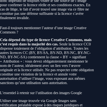
donc impératif de toujours visiter le site source de l’image
pour confirmer la licence réelle et ses conditions exactes. En
cas de litige, le fait d’avoir trouvé une image via ce filtre ne
constitue pas une défense suffisante si la licence s’avère
finalement invalide.
Faut-il toujours mentionner l’auteur d’une image Creative
Commons ?
Cela dépend du type de licence Creative Commons, mais
c’est requis dans la majorité des cas.
Seule la licence CC0
dispense totalement de l’obligation d’attribution. Toutes les
autres licences CC (BY, BY-SA, BY-ND, BY-NC, BY-NC-
ND, BY-NC-SA) contiennent la clause « BY » signifiant
« Attribution » : vous devez obligatoirement mentionner le
nom de l’auteur, idéalement avec un lien vers l’œuvre
originale et la licence utilisée. Ne pas respecter cette obligation
constitue une violation de la licence et annule votre
autorisation d’utiliser l’image, vous exposant aux mêmes
sanctions qu’une utilisation sans autorisation.
L’essentiel à retenir sur l’utilisation des images Google
Utiliser une image trouvée via Google Images sans
vérification préalable expose à des risques juridiques et