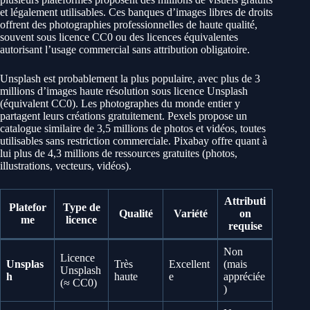
et légalement utilisables. Ces banques d’images libres de droits
offrent des photographies professionnelles de haute qualité,
souvent sous licence CC0 ou des licences équivalentes
autorisant l’usage commercial sans attribution obligatoire.
Unsplash est probablement la plus populaire, avec plus de 3
millions d’images haute résolution sous licence Unsplash
(équivalent CC0). Les photographes du monde entier y
partagent leurs créations gratuitement. Pexels propose un
catalogue similaire de 3,5 millions de photos et vidéos, toutes
utilisables sans restriction commerciale. Pixabay offre quant à
lui plus de 4,3 millions de ressources gratuites (photos,
illustrations, vecteurs, vidéos).
Attributi
Platefor
Type de
Qualité
Variété
on
me
licence
requise
Non
Licence
Unsplas
Très
Excellent
(mais
Unsplash
h
haute
e
appréciée
(≈ CC0)
)