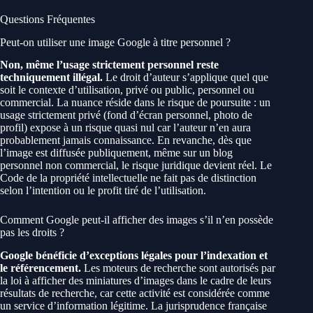
Questions Fréquentes
Peut-on utiliser une image Google à titre personnel ?
Non, même l’usage strictement personnel reste
techniquement illégal.
Le droit d’auteur s’applique quel que
soit le contexte d’utilisation, privé ou public, personnel ou
commercial. La nuance réside dans le risque de poursuite : un
usage strictement privé (fond d’écran personnel, photo de
profil) expose à un risque quasi nul car l’auteur n’en aura
probablement jamais connaissance. En revanche, dès que
l’image est diffusée publiquement, même sur un blog
personnel non commercial, le risque juridique devient réel. Le
Code de la propriété intellectuelle ne fait pas de distinction
selon l’intention ou le profit tiré de l’utilisation.
Comment Google peut-il afficher des images s’il n’en possède
pas les droits ?
Google bénéficie d’exceptions légales pour l’indexation et
le référencement.
Les moteurs de recherche sont autorisés par
la loi à afficher des miniatures d’images dans le cadre de leurs
résultats de recherche, car cette activité est considérée comme
un service d’information légitime. La jurisprudence française