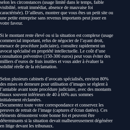
selon les circonstances (usage limité dans le temps, faible
visibilité, retrait immédiat, absence de mauvaise foi
caractérisée). D’ailleurs, montrer que vous êtes un petit site ou
une petite entreprise sans revenus importants peut jouer en
votre faveur.
Si le montant reste élevé ou si la situation est complexe (usage
commercial important, refus de négocier de l’ayant droit,
menace de procédure judiciaire), consultez rapidement un
avocat spécialisé en propriété intellectuelle. Le coût d’une
consultation préventive (150-300 euros) peut vous éviter des
milliers d’euros de frais inutiles et vous aider à évaluer la
solidité réelle de la réclamation.
Selon plusieurs cabinets d’avocats spécialisés, environ 80%
des mises en demeure pour utilisation d’images se règlent à
l’amiable avant toute procédure judiciaire, avec des montants
finaux souvent inférieurs de 40 à 60% aux sommes
initialement réclamées.
Documentez toute votre correspondance et conservez les
preuves de retrait de l’image (captures d’écran datées). Ces
éléments démontrent votre bonne foi et peuvent être
déterminants si la situation devait malheureusement dégénérer
en litige devant les tribunaux.