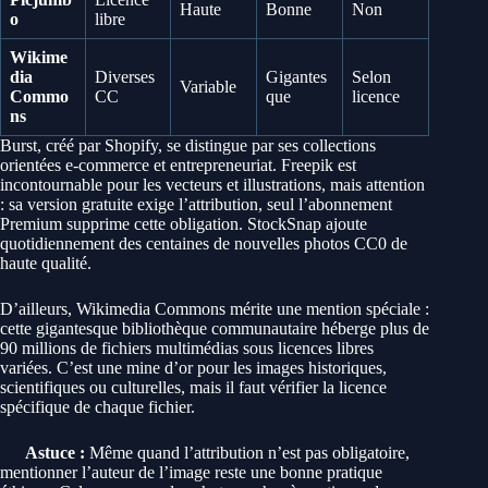
Haute
Bonne
Non
o
libre
Wikime
dia
Diverses
Gigantes
Selon
Variable
Commo
CC
que
licence
ns
Burst, créé par Shopify, se distingue par ses collections
orientées e-commerce et entrepreneuriat. Freepik est
incontournable pour les vecteurs et illustrations, mais attention
: sa version gratuite exige l’attribution, seul l’abonnement
Premium supprime cette obligation. StockSnap ajoute
quotidiennement des centaines de nouvelles photos CC0 de
haute qualité.
D’ailleurs, Wikimedia Commons mérite une mention spéciale :
cette gigantesque bibliothèque communautaire héberge plus de
90 millions de fichiers multimédias sous licences libres
variées. C’est une mine d’or pour les images historiques,
scientifiques ou culturelles, mais il faut vérifier la licence
spécifique de chaque fichier.
Astuce :
Même quand l’attribution n’est pas obligatoire,
mentionner l’auteur de l’image reste une bonne pratique