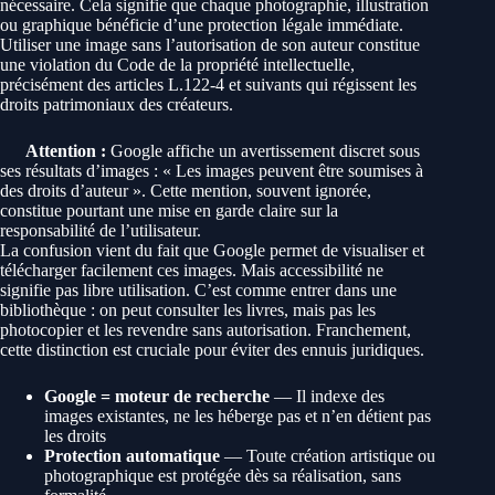
nécessaire. Cela signifie que chaque photographie, illustration
ou graphique bénéficie d’une protection légale immédiate.
Utiliser une image sans l’autorisation de son auteur constitue
une violation du Code de la propriété intellectuelle,
précisément des articles L.122-4 et suivants qui régissent les
droits patrimoniaux des créateurs.
Attention :
Google affiche un avertissement discret sous
ses résultats d’images : « Les images peuvent être soumises à
des droits d’auteur ». Cette mention, souvent ignorée,
constitue pourtant une mise en garde claire sur la
responsabilité de l’utilisateur.
La confusion vient du fait que Google permet de visualiser et
télécharger facilement ces images. Mais accessibilité ne
signifie pas libre utilisation. C’est comme entrer dans une
bibliothèque : on peut consulter les livres, mais pas les
photocopier et les revendre sans autorisation. Franchement,
cette distinction est cruciale pour éviter des ennuis juridiques.
Google = moteur de recherche
— Il indexe des
images existantes, ne les héberge pas et n’en détient pas
les droits
Protection automatique
— Toute création artistique ou
photographique est protégée dès sa réalisation, sans