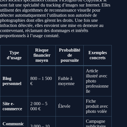
sont fait une spécialité du tracking d’images sur Internet. Elles
utilisent des algorithmes de reconnaissance visuelle pour
détecter automatiquement l’utilisation non autorisée de
photographies dont elles gèrent les droits. Une fois une
infraction détectée, elles envoient une mise en demeure au
contrevenant, réclamant des dommages et intérêts
proportionnels à l’usage constaté.
Risque
Probabilité
Type
Exemples
financier
de
d’usage
concrets
moyen
poursuite
Article
illustré avec
Blog
800 – 1 500
Faible à
photo
personnel
€
moyenne
professionne
lle
Fiche
Site e-
2 000 – 5
Élevée
produit avec
commerce
000 €
photo volée
Campagne
Communic
3 000 – 10
publicitaire,