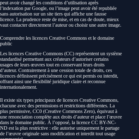
peut avoir changé les conditions d’utilisation après
l’indexation par Google, ou l’image peut avoir été republiée
sans autorisation sur un site tiers qui affiche une fausse
licence. La prudence reste de mise, et en cas de doute, mieux
vaut contacter directement l’auteur ou choisir une autre image.
Comprendre les licences Creative Commons et le domaine
public
Les licences Creative Commons (CC) représentent un système
standardisé permettant aux créateurs d’autoriser certains
usages de leurs œuvres tout en conservant leurs droits
d’auteur. Contrairement à une cession totale de droits, ces
licences définissent précisément ce qui est permis ou interdit,
offrant ainsi une flexibilité juridique claire et reconnue
internationalement.
Il existe six types principaux de licences Creative Commons,
chacune avec des permissions et restrictions différentes. La
plus permissive, CC0 (Creative Commons Zero), équivaut à
une renonciation complète aux droits d’auteur et place l’œuvre
dans le domaine public. À l’opposé, la licence CC BY-NC-
ND est la plus restrictive : elle autorise uniquement le partage
de l’œuvre originale sans modification et interdit tout usage