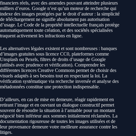
financiers réels, avec des amendes pouvant atteindre plusieurs
milliers d’euros. Google n’est qu’un moteur de recherche qui
indexe des images protégées par le droit d’auteur : la simplicité
de téléchargement ne signifie absolument pas autorisation
d’usage. Le Code de la propriété intellectuelle français protège
automatiquement toute création, et des sociétés spécialisées
traquent activement les infractions en ligne.
Les alternatives légales existent et sont nombreuses : banques
d’images gratuites sous licence CC0, plateformes comme
Unsplash ou Pexels, filtres de droits d’usage de Google
(utilisés avec prudence et vérification). Comprendre les
différentes licences Creative Commons permet de choisir des
visuels adaptés à ses besoins tout en respectant la loi. La
vérification systématique via recherche inversée et analyse des
métadonnées constitue une protection indispensable.
D’ailleurs, en cas de mise en demeure, réagir rapidement en
retirant l’image et en ouvrant un dialogue constructif permet
souvent de résoudre la situation à l’amiable pour un montant
négocié bien inférieur aux sommes initialement réclamées. La
documentation rigoureuse de toutes les images utilisées et de
leur provenance demeure votre meilleure assurance contre les
litiges.