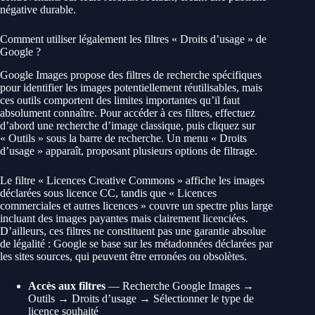
négative durable.
Comment utiliser légalement les filtres « Droits d’usage » de
Google ?
Google Images propose des filtres de recherche spécifiques
pour identifier les images potentiellement réutilisables, mais
ces outils comportent des limites importantes qu’il faut
absolument connaître. Pour accéder à ces filtres, effectuez
d’abord une recherche d’image classique, puis cliquez sur
« Outils » sous la barre de recherche. Un menu « Droits
d’usage » apparaît, proposant plusieurs options de filtrage.
Le filtre « Licences Creative Commons » affiche les images
déclarées sous licence CC, tandis que « Licences
commerciales et autres licences » couvre un spectre plus large
incluant des images payantes mais clairement licenciées.
D’ailleurs, ces filtres ne constituent pas une garantie absolue
de légalité : Google se base sur les métadonnées déclarées par
les sites sources, qui peuvent être erronées ou obsolètes.
Accès aux filtres
— Recherche Google Images →
Outils → Droits d’usage → Sélectionner le type de
licence souhaité