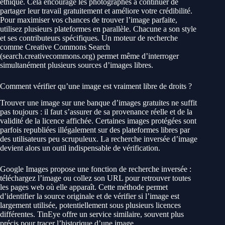
éthique. Cela encourage les photographes à continuer de
partager leur travail gratuitement et améliore votre crédibilité.
Pour maximiser vos chances de trouver l’image parfaite,
utilisez plusieurs plateformes en parallèle. Chacune a son style
et ses contributeurs spécifiques. Un moteur de recherche
comme Creative Commons Search
(search.creativecommons.org) permet même d’interroger
simultanément plusieurs sources d’images libres.
Comment vérifier qu’une image est vraiment libre de droits ?
Trouver une image sur une banque d’images gratuites ne suffit
pas toujours : il faut s’assurer de sa provenance réelle et de la
validité de la licence affichée. Certaines images protégées sont
parfois republiées illégalement sur des plateformes libres par
des utilisateurs peu scrupuleux. La recherche inversée d’image
devient alors un outil indispensable de vérification.
Google Images propose une fonction de recherche inversée :
téléchargez l’image ou collez son URL pour retrouver toutes
les pages web où elle apparaît. Cette méthode permet
d’identifier la source originale et de vérifier si l’image est
largement utilisée, potentiellement sous plusieurs licences
différentes. TinEye offre un service similaire, souvent plus
précis pour tracer l’historique d’une image.