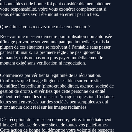
raisonnables et de bonne foi peut considérablement atténuer
votre responsabilité, voire vous exonérer complètement si
vous démontrez avoir été induit en erreur par un tiers.
Que faire si vous recevez une mise en demeure ?
Recevoir une mise en demeure pour utilisation non autorisée
d’image provoque souvent une panique immédiate, mais la
plupart de ces situations se résolvent à l’amiable sans passer
par les tribunaux. La première règle : ne pas ignorer la
demande, mais ne pas non plus payer immédiatement le
montant exigé sans vérification ni négociation.
Commencez par vérifier la légitimité de la réclamation.
Confirmez que l’image litigieuse est bien sur votre site,
identifiez l’expéditeur (photographe direct, agence, société de
gestion de droits), et vérifiez que cette personne ou entité
détient réellement les droits sur l’image en question. Certaines
lettres sont envoyées par des sociétés peu scrupuleuses qui
n’ont aucun droit réel sur les images réclamées.
Dès réception de la mise en demeure, retirez immédiatement
l’image litigieuse de votre site et de toutes vos plateformes.
Cette action de bonne foi démontre votre volonté de respecter