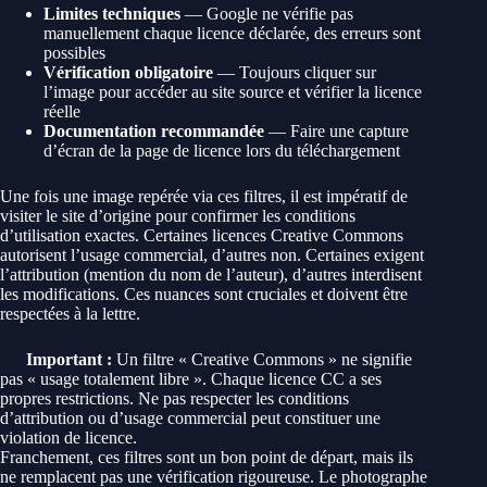
Limites techniques
— Google ne vérifie pas
manuellement chaque licence déclarée, des erreurs sont
possibles
Vérification obligatoire
— Toujours cliquer sur
l’image pour accéder au site source et vérifier la licence
réelle
Documentation recommandée
— Faire une capture
d’écran de la page de licence lors du téléchargement
Une fois une image repérée via ces filtres, il est impératif de
visiter le site d’origine pour confirmer les conditions
d’utilisation exactes. Certaines licences Creative Commons
autorisent l’usage commercial, d’autres non. Certaines exigent
l’attribution (mention du nom de l’auteur), d’autres interdisent
les modifications. Ces nuances sont cruciales et doivent être
respectées à la lettre.
Important :
Un filtre « Creative Commons » ne signifie
pas « usage totalement libre ». Chaque licence CC a ses
propres restrictions. Ne pas respecter les conditions
d’attribution ou d’usage commercial peut constituer une
violation de licence.
Franchement, ces filtres sont un bon point de départ, mais ils
ne remplacent pas une vérification rigoureuse. Le photographe