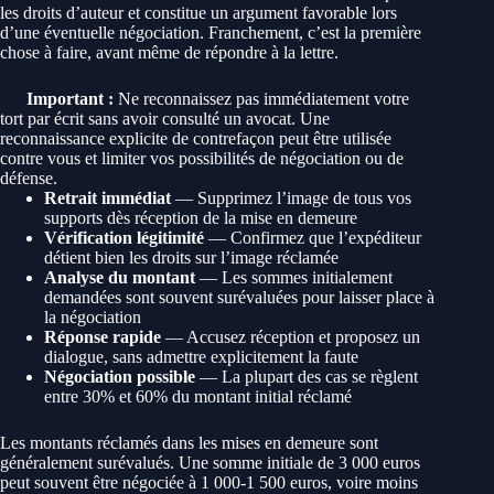
les droits d’auteur et constitue un argument favorable lors
d’une éventuelle négociation. Franchement, c’est la première
chose à faire, avant même de répondre à la lettre.
Important :
Ne reconnaissez pas immédiatement votre
tort par écrit sans avoir consulté un avocat. Une
reconnaissance explicite de contrefaçon peut être utilisée
contre vous et limiter vos possibilités de négociation ou de
défense.
Retrait immédiat
— Supprimez l’image de tous vos
supports dès réception de la mise en demeure
Vérification légitimité
— Confirmez que l’expéditeur
détient bien les droits sur l’image réclamée
Analyse du montant
— Les sommes initialement
demandées sont souvent surévaluées pour laisser place à
la négociation
Réponse rapide
— Accusez réception et proposez un
dialogue, sans admettre explicitement la faute
Négociation possible
— La plupart des cas se règlent
entre 30% et 60% du montant initial réclamé
Les montants réclamés dans les mises en demeure sont
généralement surévalués. Une somme initiale de 3 000 euros
peut souvent être négociée à 1 000-1 500 euros, voire moins