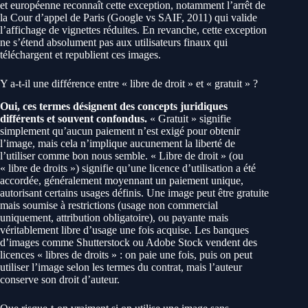
et européenne reconnaît cette exception, notamment l’arrêt de
la Cour d’appel de Paris (Google vs SAIF, 2011) qui valide
l’affichage de vignettes réduites. En revanche, cette exception
ne s’étend absolument pas aux utilisateurs finaux qui
téléchargent et republient ces images.
Y a-t-il une différence entre « libre de droit » et « gratuit » ?
Oui, ces termes désignent des concepts juridiques
différents et souvent confondus.
« Gratuit » signifie
simplement qu’aucun paiement n’est exigé pour obtenir
l’image, mais cela n’implique aucunement la liberté de
l’utiliser comme bon nous semble. « Libre de droit » (ou
« libre de droits ») signifie qu’une licence d’utilisation a été
accordée, généralement moyennant un paiement unique,
autorisant certains usages définis. Une image peut être gratuite
mais soumise à restrictions (usage non commercial
uniquement, attribution obligatoire), ou payante mais
véritablement libre d’usage une fois acquise. Les banques
d’images comme Shutterstock ou Adobe Stock vendent des
licences « libres de droits » : on paie une fois, puis on peut
utiliser l’image selon les termes du contrat, mais l’auteur
conserve son droit d’auteur.