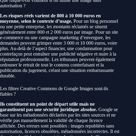
Que risque-t-on vraiment si on utilise une image sans
autorisation ?
Les risques réels varient de 800 à 10 000 euros en
moyenne, selon le contexte d’usage.
Pour un blog personnel
ou une petite entreprise, les montants réclamés se situent
généralement entre 800 et 2 000 euros par image. Pour un site
e-commerce ou une campagne marketing d’envergure, les
demandes peuvent grimper entre 3 000 et 10 000 euros, voire
plus. Au-delà de l’aspect financier, une condamnation pour
contrefaçon peut entraîner une publicité négative et nuire à la
réputation professionnelle. Les tribunaux peuvent également
ordonner le retrait de tout le contenu contrefaisant et la
publication du jugement, créant une situation embarrassante
durable.
Les filtres Creative Commons de Google Images sont-ils
fiables ?
Ils constituent un point de départ utile mais ne
garantissent pas une sécurité juridique absolue.
Google se
base sur les métadonnées déclarées par les sites sources et ne
vérifie pas manuellement la validité de chaque licence
affichée. Des erreurs sont possibles : images republiées sans
autorisation, licences obsolètes, métadonnées incorrectes. Il est