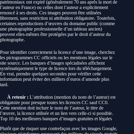
patrimoniaux ont expiré (généralement 70 ans après la mort de
l’auteur en France) ou celles dont l’auteur a explicitement
renoncé à ses droits. Ces images peuvent être utilisées
librement, sans restriction ni attribution obligatoire. Toutefois,
certaines reproductions d’œuvres du domaine public (comme
une photographie professionnelle d’un tableau ancien)
peuvent elles-mêmes être protégées par le droit d’auteur du
photographe.
Pour identifier correctement la licence d’une image, cherchez
les pictogrammes CC officiels ou les mentions légales sur le
site source. Les banques d’images spécialisées affichent
systématiquement le type de licence lors du téléchargement.
En vrai, prendre quelques secondes pour vérifier cette
information peut éviter des milliers d’euros d’amende plus
tard.
À retenir :
L’attribution (mention du nom de l’auteur) est
obligatoire pour presque toutes les licences CC sauf CC0.
Cette mention doit inclure le nom de l’auteur, le titre de
l’œuvre, la licence utilisée et un lien vers celle-ci si possible.
Top 10 des meilleures banques d’images gratuites et légales
Plutôt que de risquer une contrefaçon avec les images Google,
plusieurs plateformes proposent des millions de visuels gratuits