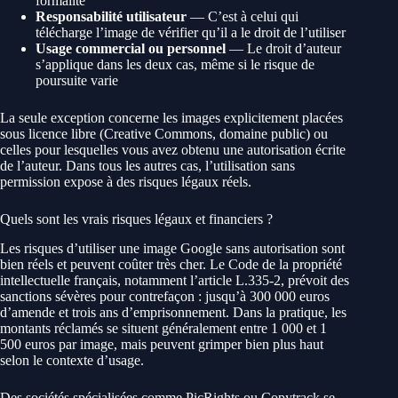
formalité
Responsabilité utilisateur
— C’est à celui qui
télécharge l’image de vérifier qu’il a le droit de l’utiliser
Usage commercial ou personnel
— Le droit d’auteur
s’applique dans les deux cas, même si le risque de
poursuite varie
La seule exception concerne les images explicitement placées
sous licence libre (Creative Commons, domaine public) ou
celles pour lesquelles vous avez obtenu une autorisation écrite
de l’auteur. Dans tous les autres cas, l’utilisation sans
permission expose à des risques légaux réels.
Quels sont les vrais risques légaux et financiers ?
Les risques d’utiliser une image Google sans autorisation sont
bien réels et peuvent coûter très cher. Le Code de la propriété
intellectuelle français, notamment l’article L.335-2, prévoit des
sanctions sévères pour contrefaçon : jusqu’à 300 000 euros
d’amende et trois ans d’emprisonnement. Dans la pratique, les
montants réclamés se situent généralement entre 1 000 et 1
500 euros par image, mais peuvent grimper bien plus haut
selon le contexte d’usage.
Des sociétés spécialisées comme PicRights ou Copytrack se