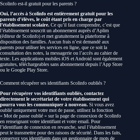
Scolinfo est-il gratuit pour les parents ?
Oui, l’accès à Scolinfo est entièrement gratuit pour les
parents d’élèves, le coût étant pris en charge par
l’établissement scolaire.
Ce qu’il faut comprendre, c’est que
l’établissement souscrit un abonnement auprès d’Aplim
(éditeur de Scolinfo) et met gratuitement la plateforme à
disposition des familles. Aucun frais n’est demandé aux
parents pour utiliser les services en ligne, que ce soit la
consultation des notes, la messagerie ou l’accès au cahier de
texte. Les applications mobiles iOS et Android sont également
gratuites, téléchargeables sans abonnement depuis l’App Store
ou le Google Play Store.
Comment récupérer ses identifiants Scolinfo oubliés ?
Pour récupérer vos identifiants oubliés, contactez
directement le secrétariat de votre établissement qui
pourra vous les communiquer à nouveau.
Si vous avez
oublié uniquement votre mot de passe, utilisez la fonction
« Mot de passe oublié » sur la page de connexion de Scolinfo
en renseignant votre identifiant et votre email. Pour
l’identifiant de connexion en revanche, seul l’établissement
peut le transmettre pour des raisons de sécurité. Dans les faits,
conservez vos identifiants dans un gestionnaire de mots de