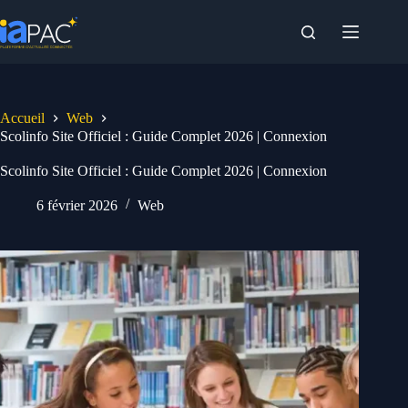
Passer
au
contenu
Accueil
Web
Scolinfo Site Officiel : Guide Complet 2026 | Connexion
Scolinfo Site Officiel : Guide Complet 2026 | Connexion
6 février 2026
Web