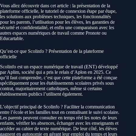
Vous allez découvrir dans cet article : la présentation de la
plateforme officielle, le tutoriel de connexion étape par étape,
les solutions aux problèmes techniques, les fonctionnalités
pour les parents, l’utilisation pour les élèves, les garanties de
sécurité et confidentialité, et enfin une comparaison avec les
autres espaces numériques de travail comme Pronote ou
Educartable.
Qu’est-ce que Scolinfo ? Présentation de la plateforme
officielle
Scolinfo est un espace numérique de travail (ENT) développé
par Aplim, société qui a pris le relais d’Aplon en 2025. Ce
qu’il faut comprendre, c’est que cette plateforme a été conçue
spécifiquement pour les établissements scolaires privés sous
contrat, majoritairement catholiques, même si certains
établissements publics l’utilisent également.
L’objectif principal de Scolinfo ? Faciliter la communication
entre l’école et les familles tout en centralisant le suivi scolaire.
Les parents peuvent consulter en temps réel les notes de leurs
enfants, vérifier les absences, échanger avec les enseignants et
accéder au cahier de texte numérique. De leur côté, les élèves
gagnent en autonomie en gérant leur emploi du temps et leurs