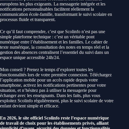
européens les plus exigeants. La messagerie intégrée et les
notifications personnalisables facilitent réellement la
communication école-famille, transformant le suivi scolaire en
processus fluide et transparent.
Ce qu’il faut comprendre, c’est que Scolinfo n’est pas une
simple plateforme technique : c’est un véritable pont
numérique entre l’établissement et les familles. Le cahier de
texte numérique, la consultation des notes en temps réel et la
gestion des absences centralisent l’essentiel du suivi dans un
espace unique accessible 24h/24.
Mon conseil ? Prenez le temps d’explorer toutes les
fonctionnalités lors de votre première connexion. Téléchargez
l’application mobile pour un accès rapide depuis votre
smartphone, activez les notifications pertinentes pour votre
situation, et n’hésitez pas à utiliser la messagerie pour
échanger avec les enseignants. Dans les faits, plus vous
exploitez Scolinfo régulièrement, plus le suivi scolaire de votre
enfant devient simple et efficace.
En 2026, le site officiel Scolinfo reste l’espace numérique
de travail de choix pour les établissements privés, alliant
simplicité d’usage, sécurité des données et fonctionnalités