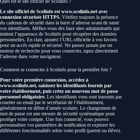
Quel est le site officiel de Scolinfo ?
Le site officiel de Scolinfo est www.scolinfo.net avec
connexion sécurisée HTTPS.
Vérifiez toujours la présence
du cadenas de sécurité dans la barre d’adresse avant de saisir
vos identifiants. Méfiez-vous des faux sites administratifs qui
imitent l’apparence de Scolinfo pour récupérer des données
personnelles. En clair, ajoutez l’URL officielle à vos favoris
pour un accès rapide et sécurisé. Ne passez jamais par un
moteur de recherche pour vous connecter, tapez directement
l’adresse dans votre navigateur.
Comment se connecter à Scolinfo pour la première fois ?
Pour votre première connexion, accédez à
www.scolinfo.net, saisissez les identifiants fournis par
votre établissement, puis créez un nouveau mot de passe
personnel obligatoire.
Les identifiants vous sont transmis par
courrier ou email par le secrétariat de l’établissement,
généralement en début d’année scolaire. Le changement de
mot de passe est une mesure de sécurité systématique pour
protéger votre compte. Une fois connecté, vous pouvez
personnaliser vos paramètres de notification et explorer les
différentes fonctionnalités selon votre profil (parent ou élève).