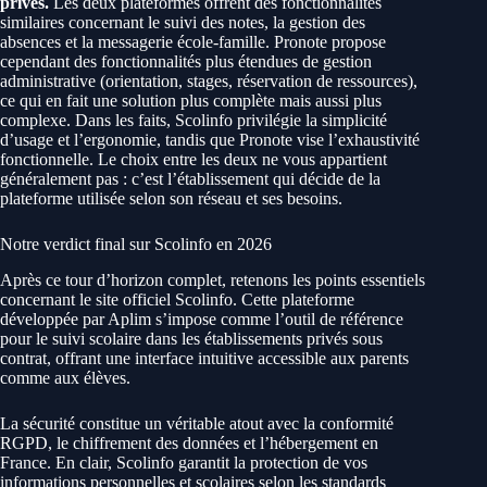
privés.
Les deux plateformes offrent des fonctionnalités
similaires concernant le suivi des notes, la gestion des
absences et la messagerie école-famille. Pronote propose
cependant des fonctionnalités plus étendues de gestion
administrative (orientation, stages, réservation de ressources),
ce qui en fait une solution plus complète mais aussi plus
complexe. Dans les faits, Scolinfo privilégie la simplicité
d’usage et l’ergonomie, tandis que Pronote vise l’exhaustivité
fonctionnelle. Le choix entre les deux ne vous appartient
généralement pas : c’est l’établissement qui décide de la
plateforme utilisée selon son réseau et ses besoins.
Notre verdict final sur Scolinfo en 2026
Après ce tour d’horizon complet, retenons les points essentiels
concernant le site officiel Scolinfo. Cette plateforme
développée par Aplim s’impose comme l’outil de référence
pour le suivi scolaire dans les établissements privés sous
contrat, offrant une interface intuitive accessible aux parents
comme aux élèves.
La sécurité constitue un véritable atout avec la conformité
RGPD, le chiffrement des données et l’hébergement en
France. En clair, Scolinfo garantit la protection de vos
informations personnelles et scolaires selon les standards