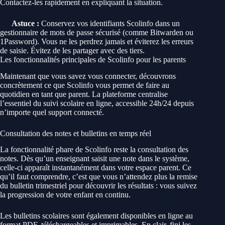
Contactez-les rapidement en expliquant la situation.
Astuce :
Conservez vos identifiants Scolinfo dans un
gestionnaire de mots de passe sécurisé (comme Bitwarden ou
1Password). Vous ne les perdrez jamais et éviterez les erreurs
de saisie. Évitez de les partager avec des tiers.
Les fonctionnalités principales de Scolinfo pour les parents
Maintenant que vous savez vous connecter, découvrons
concrètement ce que Scolinfo vous permet de faire au
quotidien en tant que parent. La plateforme centralise
l’essentiel du suivi scolaire en ligne, accessible 24h/24 depuis
n’importe quel support connecté.
Consultation des notes et bulletins en temps réel
La fonctionnalité phare de Scolinfo reste la consultation des
notes. Dès qu’un enseignant saisit une note dans le système,
celle-ci apparaît instantanément dans votre espace parent. Ce
qu’il faut comprendre, c’est que vous n’attendez plus la remise
du bulletin trimestriel pour découvrir les résultats : vous suivez
la progression de votre enfant en continu.
Les bulletins scolaires sont également disponibles en ligne au
format PDF, téléchargeables et imprimables. En clair, fini les