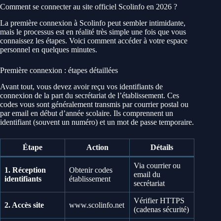
Comment se connecter au site officiel Scolinfo en 2026 ?
La première connexion à Scolinfo peut sembler intimidante,
mais le processus est en réalité très simple une fois que vous
connaissez les étapes. Voici comment accéder à votre espace
personnel en quelques minutes.
Première connexion : étapes détaillées
Avant tout, vous devez avoir reçu vos identifiants de
connexion de la part du secrétariat de l’établissement. Ces
codes vous sont généralement transmis par courrier postal ou
par email en début d’année scolaire. Ils comprennent un
identifiant (souvent un numéro) et un mot de passe temporaire.
Étape
Action
Détails
Via courrier ou
1. Réception
Obtenir codes
email du
identifiants
établissement
secrétariat
Vérifier HTTPS
2. Accès site
www.scolinfo.net
(cadenas sécurité)