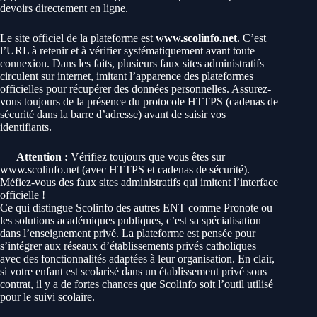
devoirs directement en ligne.
Le site officiel de la plateforme est
www.scolinfo.net
. C’est
l’URL à retenir et à vérifier systématiquement avant toute
connexion. Dans les faits, plusieurs faux sites administratifs
circulent sur internet, imitant l’apparence des plateformes
officielles pour récupérer des données personnelles. Assurez-
vous toujours de la présence du protocole HTTPS (cadenas de
sécurité dans la barre d’adresse) avant de saisir vos
identifiants.
Attention :
Vérifiez toujours que vous êtes sur
www.scolinfo.net (avec HTTPS et cadenas de sécurité).
Méfiez-vous des faux sites administratifs qui imitent l’interface
officielle !
Ce qui distingue Scolinfo des autres ENT comme Pronote ou
les solutions académiques publiques, c’est sa spécialisation
dans l’enseignement privé. La plateforme est pensée pour
s’intégrer aux réseaux d’établissements privés catholiques
avec des fonctionnalités adaptées à leur organisation. En clair,
si votre enfant est scolarisé dans un établissement privé sous
contrat, il y a de fortes chances que Scolinfo soit l’outil utilisé
pour le suivi scolaire.