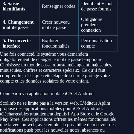
3. Saisie
Identifiant + mot
Renseigner codes
identifiants
de passe fournis
Obligatoire
4. Changement
Créer nouveau
première
mot de passe
mot de passe
connexion
5. Découverte
Explorer
Personnalisation
interface
fonctionnalités
compte
Une fois connecté, le système vous demandera
obligatoirement de changer le mot de passe temporaire.
Choisissez un mot de passe robuste mélangeant majuscules,
minuscules, chiffres et caractères spéciaux. Ce qu’il faut
comprendre, c’est que cette étape de sécurité protège votre
compte et les données scolaires de votre enfant.
Connexion via application mobile iOS et Android
Scolinfo ne se limite pas à la version web. L’éditeur Aplim
propose des applications mobiles pour iOS et Android,
téléchargeables gratuitement depuis l’App Store et le Google
Play Store. Ces applications offrent les mêmes fonctionnalités
que la version web, avec en plus la possibilité de recevoir des
notifications push pour les nouvelles notes, absences ou