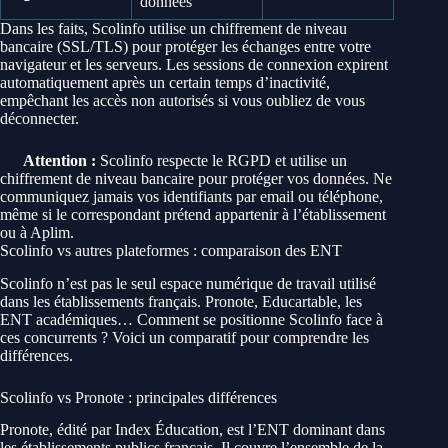
données
Dans les faits, Scolinfo utilise un chiffrement de niveau
bancaire (SSL/TLS) pour protéger les échanges entre votre
navigateur et les serveurs. Les sessions de connexion expirent
automatiquement après un certain temps d’inactivité,
empêchant les accès non autorisés si vous oubliez de vous
déconnecter.
Attention :
Scolinfo respecte le RGPD et utilise un
chiffrement de niveau bancaire pour protéger vos données. Ne
communiquez jamais vos identifiants par email ou téléphone,
même si le correspondant prétend appartenir à l’établissement
ou à Aplim.
Scolinfo vs autres plateformes : comparaison des ENT
Scolinfo n’est pas le seul espace numérique de travail utilisé
dans les établissements français. Pronote, Educartable, les
ENT académiques… Comment se positionne Scolinfo face à
ces concurrents ? Voici un comparatif pour comprendre les
différences.
Scolinfo vs Pronote : principales différences
Pronote, édité par Index Éducation, est l’ENT dominant dans
les établissements publics français. Il couvre l’ensemble de la