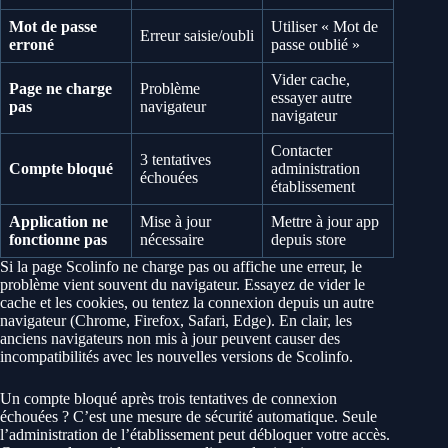
Mot de passe
Utiliser « Mot de
Erreur saisie/oubli
erroné
passe oublié »
Vider cache,
Page ne charge
Problème
essayer autre
pas
navigateur
navigateur
Contacter
3 tentatives
Compte bloqué
administration
échouées
établissement
Application ne
Mise à jour
Mettre à jour app
fonctionne pas
nécessaire
depuis store
Si la page Scolinfo ne charge pas ou affiche une erreur, le
problème vient souvent du navigateur. Essayez de vider le
cache et les cookies, ou tentez la connexion depuis un autre
navigateur (Chrome, Firefox, Safari, Edge). En clair, les
anciens navigateurs non mis à jour peuvent causer des
incompatibilités avec les nouvelles versions de Scolinfo.
Un compte bloqué après trois tentatives de connexion
échouées ? C’est une mesure de sécurité automatique. Seule
l’administration de l’établissement peut débloquer votre accès.