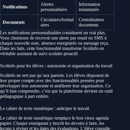
Alertes
Information
Notifications
personnalisées
instantanée
Circulaires/formul
Centralisation
Documents
aires
documents
Les notifications personnalisables constituent un vrai plus.
Vous choisissez de recevoir une alerte par email ou SMS à
chaque nouvelle note, absence enregistrée ou message reçu.
Dans les faits, cette fonctionnalité transforme Scolinfo en
véritable assistant de suivi scolaire proactif.
Scolinfo pour les élèves : autonomie et organisation du travail
Scolinfo ne sert pas qu’aux parents. Les élèves disposent de
leur propre compte avec des fonctionnalités pensées pour
développer leur autonomie et améliorer leur organisation. Ce
qu’il faut comprendre, c’est que la plateforme devient un outil
pédagogique à part entière.
Le cahier de texte numérique : anticiper le travail
Le cahier de texte numérique remplace le bon vieux agenda
papier. Chaque enseignant y inscrit les devoirs à faire, les
leçons à réviser et les dates des évaluations. L’élève consulte