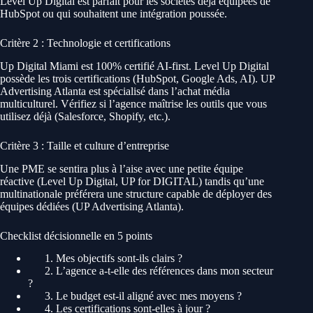
Level Up Digital est parfait pour les sociétés déjà équipées de
HubSpot ou qui souhaitent une intégration poussée.
Critère 2 : Technologie et certifications
Up Digital Miami est 100% certifié AI-first. Level Up Digital
possède les trois certifications (HubSpot, Google Ads, AI). UP
Advertising Atlanta est spécialisé dans l’achat média
multiculturel. Vérifiez si l’agence maîtrise les outils que vous
utilisez déjà (Salesforce, Shopify, etc.).
Critère 3 : Taille et culture d’entreprise
Une PME se sentira plus à l’aise avec une petite équipe
réactive (Level Up Digital, UP for DIGITAL) tandis qu’une
multinationale préférera une structure capable de déployer des
équipes dédiées (UP Advertising Atlanta).
Checklist décisionnelle en 5 points
1. Mes objectifs sont-ils clairs ?
2. L’agence a-t-elle des références dans mon secteur
?
3. Le budget est-il aligné avec mes moyens ?
4. Les certifications sont-elles à jour ?