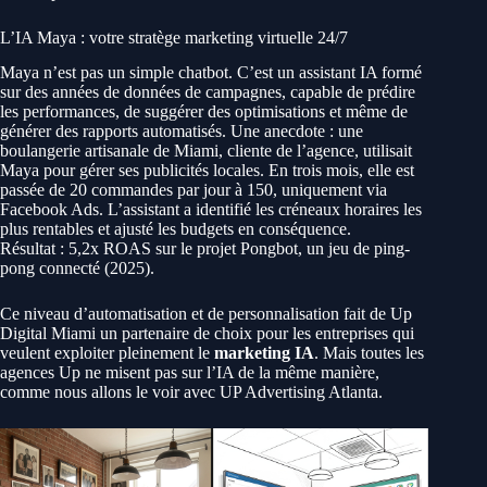
L’IA Maya : votre stratège marketing virtuelle 24/7
Maya n’est pas un simple chatbot. C’est un assistant IA formé
sur des années de données de campagnes, capable de prédire
les performances, de suggérer des optimisations et même de
générer des rapports automatisés. Une anecdote : une
boulangerie artisanale de Miami, cliente de l’agence, utilisait
Maya pour gérer ses publicités locales. En trois mois, elle est
passée de 20 commandes par jour à 150, uniquement via
Facebook Ads. L’assistant a identifié les créneaux horaires les
plus rentables et ajusté les budgets en conséquence.
Résultat : 5,2x ROAS sur le projet Pongbot, un jeu de ping-
pong connecté (2025).
Ce niveau d’automatisation et de personnalisation fait de Up
Digital Miami un partenaire de choix pour les entreprises qui
veulent exploiter pleinement le
marketing IA
. Mais toutes les
agences Up ne misent pas sur l’IA de la même manière,
comme nous allons le voir avec UP Advertising Atlanta.