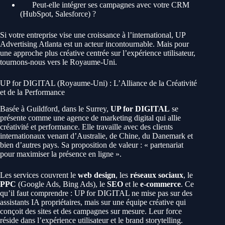
Peut-elle intégrer ses campagnes avec votre CRM
(HubSpot, Salesforce) ?
Si votre entreprise vise une croissance à l’international, UP
Advertising Atlanta est un acteur incontournable. Mais pour
une approche plus créative centrée sur l’expérience utilisateur,
tournons-nous vers le Royaume-Uni.
UP for DIGITAL (Royaume-Uni) : L’Alliance de la Créativité
et de la Performance
Basée à Guildford, dans le Surrey,
UP for DIGITAL
se
présente comme une agence de marketing digital qui allie
créativité et performance. Elle travaille avec des clients
internationaux venant d’Australie, de Chine, du Danemark et
bien d’autres pays. Sa proposition de valeur : « partenariat
pour maximiser la présence en ligne ».
Les services couvrent le
web design
, les
réseaux sociaux
, le
PPC
(Google Ads, Bing Ads), le
SEO
et le
e-commerce
. Ce
qu’il faut comprendre : UP for DIGITAL ne mise pas sur des
assistants IA propriétaires, mais sur une équipe créative qui
conçoit des sites et des campagnes sur mesure. Leur force
réside dans l’expérience utilisateur et le brand storytelling.