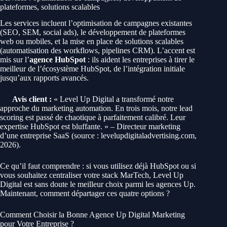
plateformes, solutions scalables
Les services incluent l’optimisation de campagnes existantes
(SEO, SEM, social ads), le développement de plateformes
web ou mobiles, et la mise en place de solutions scalables
(automatisation des workflows, pipelines CRM). L’accent est
mis sur l’
agence HubSpot
: ils aident les entreprises à tirer le
meilleur de l’écosystème HubSpot, de l’intégration initiale
jusqu’aux rapports avancés.
Avis client :
« Level Up Digital a transformé notre
approche du marketing automation. En trois mois, notre lead
scoring est passé de chaotique à parfaitement calibré. Leur
expertise HubSpot est bluffante. » – Directeur marketing
d’une entreprise SaaS (source : levelupdigitaladvertising.com,
2026).
Ce qu’il faut comprendre : si vous utilisez déjà HubSpot ou si
vous souhaitez centraliser votre stack MarTech, Level Up
Digital est sans doute le meilleur choix parmi les agences Up.
Maintenant, comment départager ces quatre options ?
Comment Choisir la Bonne Agence Up Digital Marketing
pour Votre Entreprise ?