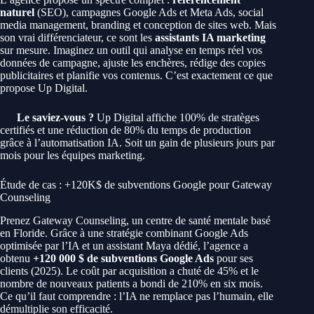
naturel
(SEO), campagnes Google Ads et Meta Ads, social
media management, branding et conception de sites web. Mais
son vrai différenciateur, ce sont les
assistants IA marketing
sur mesure. Imaginez un outil qui analyse en temps réel vos
données de campagne, ajuste les enchères, rédige des copies
publicitaires et planifie vos contenus. C’est exactement ce que
propose Up Digital.
Le saviez-vous ?
Up Digital affiche 100% de stratèges
certifiés et une réduction de 80% du temps de production
grâce à l’automatisation IA. Soit un gain de plusieurs jours par
mois pour les équipes marketing.
Étude de cas : +120K$ de subventions Google pour Gateway
Counseling
Prenez Gateway Counseling, un centre de santé mentale basé
en Floride. Grâce à une stratégie combinant Google Ads
optimisée par l’IA et un assistant Maya dédié, l’agence a
obtenu
+120 000 $ de subventions Google Ads
pour ses
clients (2025). Le coût par acquisition a chuté de 45% et le
nombre de nouveaux patients a bondi de 210% en six mois.
Ce qu’il faut comprendre : l’IA ne remplace pas l’humain, elle
démultiplie son efficacité.