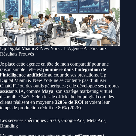
Up Digital Miami & New York : L’Agence AI-First aux
Résultats Prouvés
Je place cette agence en tête de mon comparatif pour une
raison simple : elle est
pionnière dans l’intégration de
l’intelligence artificielle
au cœur de ses prestations. Up
Digital Miami & New York ne se contente pas d’utiliser
ChatGPT ou des outils génériques ; elle développe ses propres
assistants IA, comme
Maya
, son stratège marketing virtuel
disponible 24/7. Selon le site officiel helloupdigital.com, les
clients réalisent en moyenne
320% de ROI
et voient leur
temps de production réduit de 80% (2026).
Les services spécifiques : SEO, Google Ads, Meta Ads,
Branding
L’agence propose un spectre complet :
référencement