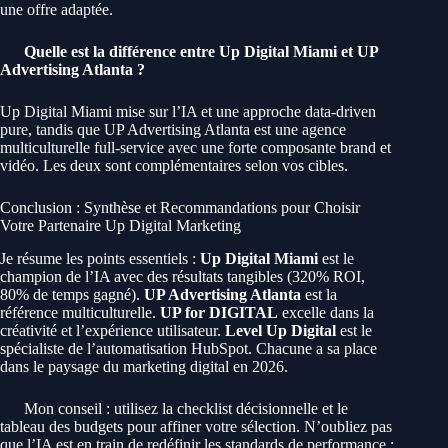
une offre adaptée.
Quelle est la différence entre Up Digital Miami et UP
Advertising Atlanta ?
Up Digital Miami mise sur l’IA et une approche data-driven
pure, tandis que UP Advertising Atlanta est une agence
multiculturelle full-service avec une forte composante brand et
vidéo. Les deux sont complémentaires selon vos cibles.
Conclusion : Synthèse et Recommandations pour Choisir
Votre Partenaire Up Digital Marketing
Je résume les points essentiels :
Up Digital Miami
est le
champion de l’IA avec des résultats tangibles (320% ROI,
80% de temps gagné).
UP Advertising Atlanta
est la
référence multiculturelle.
UP for DIGITAL
excelle dans la
créativité et l’expérience utilisateur.
Level Up Digital
est le
spécialiste de l’automatisation HubSpot. Chacune a sa place
dans le paysage du marketing digital en 2026.
Mon conseil : utilisez la checklist décisionnelle et le
tableau des budgets pour affiner votre sélection. N’oubliez pas
que l’IA est en train de redéfinir les standards de performance :