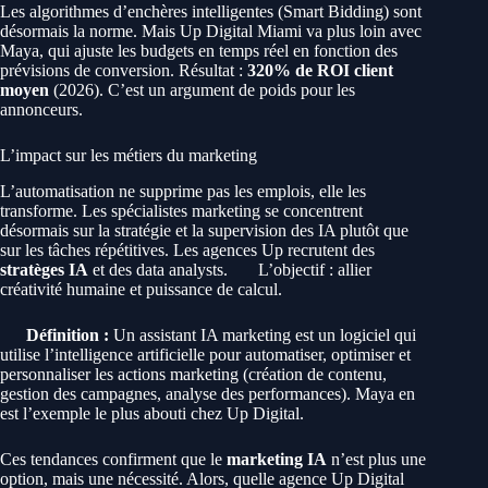
Les algorithmes d’enchères intelligentes (Smart Bidding) sont
désormais la norme. Mais Up Digital Miami va plus loin avec
Maya, qui ajuste les budgets en temps réel en fonction des
prévisions de conversion. Résultat :
320% de ROI client
moyen
(2026). C’est un argument de poids pour les
annonceurs.
L’impact sur les métiers du marketing
L’automatisation ne supprime pas les emplois, elle les
transforme. Les spécialistes marketing se concentrent
désormais sur la stratégie et la supervision des IA plutôt que
sur les tâches répétitives. Les agences Up recrutent des
stratèges IA
et des data analysts.
L’objectif : allier
créativité humaine et puissance de calcul.
Définition :
Un assistant IA marketing est un logiciel qui
utilise l’intelligence artificielle pour automatiser, optimiser et
personnaliser les actions marketing (création de contenu,
gestion des campagnes, analyse des performances). Maya en
est l’exemple le plus abouti chez Up Digital.
Ces tendances confirment que le
marketing IA
n’est plus une
option, mais une nécessité. Alors, quelle agence Up Digital