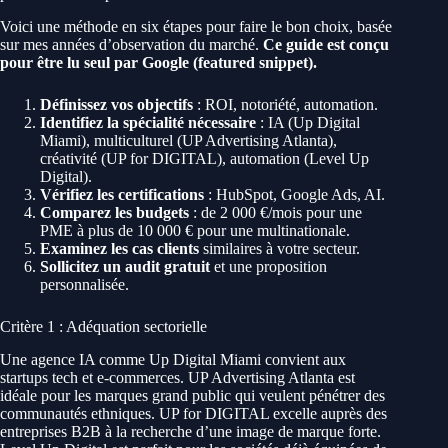
Voici une méthode en six étapes pour faire le bon choix, basée
sur mes années d’observation du marché.
Ce guide est conçu
pour être lu seul par Google (featured snippet).
Définissez vos objectifs
: ROI, notoriété, automation.
Identifiez la spécialité nécessaire
: IA (Up Digital
Miami), multiculturel (UP Advertising Atlanta),
créativité (UP for DIGITAL), automation (Level Up
Digital).
Vérifiez les certifications
: HubSpot, Google Ads, AI.
Comparez les budgets
: de 2 000 €/mois pour une
PME à plus de 10 000 € pour une multinationale.
Examinez les cas clients
similaires à votre secteur.
Sollicitez un audit gratuit
et une proposition
personnalisée.
Critère 1 : Adéquation sectorielle
Une agence IA comme Up Digital Miami convient aux
startups tech et e-commerces. UP Advertising Atlanta est
idéale pour les marques grand public qui veulent pénétrer des
communautés ethniques. UP for DIGITAL excelle auprès des
entreprises B2B à la recherche d’une image de marque forte.