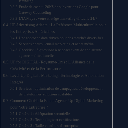
Branding
Étude de cas : +120K$ de subventions Google pour
Gateway Counseling
L’IA Maya : votre stratège marketing virtuelle 24/7
UP Advertising Atlanta : La Référence Multiculturelle pour
les Entreprises Américaines
Une approche data-driven pour des marchés diversifiés
Services phares : email marketing et achat média
Checklist : 5 questions à se poser avant de choisir une
agence multiculturelle
UP for DIGITAL (Royaume-Uni) : L’Alliance de la
Créativité et de la Performance
Level Up Digital : Marketing, Technologie et Automation
Intégrés
Services : optimisation de campagnes, développement
de plateformes, solutions scalables
Comment Choisir la Bonne Agence Up Digital Marketing
pour Votre Entreprise ?
Critère 1 : Adéquation sectorielle
Critère 2 : Technologie et certifications
Critère 3 : Taille et culture d’entreprise