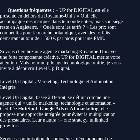
Questions fréquentes :
« UP for DIGITAL est-elle
présente en dehors du Royaume-Uni ? » Oui, elle
accompagne des marques dans le monde entier, mais son siège
reste en Angleterre. « Quels sont les tarifs ? » Les prix sont
compétitifs pour le marché britannique, avec des forfaits
démarrant autour de 1 500 € par mois pour une PME.
Si vous cherchez une agence marketing Royaume-Uni avec
une forte composante créative, UP for DIGITAL mérite votre
attention. Mais pour un pilotage technologique unifié, je vous
invite à découvrir Level Up Digital.
Level Up Digital : Marketing, Technologie et Automation
Intégrés
Level Up Digital, basée à Detroit, se définit comme une
agence qui « unifie marketing, technologie et automation ».
Certifiée
HubSpot
,
Google Ads
et
AI marketing
, elle
propose une approche intégrée pour éviter la multiplication
des prestataires. Leur mantra : « one strategy, unlimited
growth ».
Services : optimisation de campagnes, développement de