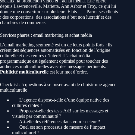
sociaux, la production vidéo et l’achat média. Elle opère
depuis Lawrenceville, Marietta, Ann Arbor et Troy, ce qui lui
donne une couverture sur plusieurs États.
Parmi ses clients
: des corporations, des associations à but non lucratif et des
chambres de commerce.
Services phares : email marketing et achat média
L’email marketing segmenté est un de leurs points forts : ils
créent des séquences automatisées en fonction de l’origine
culturelle et des centres d’intérêt. L’achat média
programmatique est également optimisé pour toucher des
audiences multiculturelles avec des messages pertinents.
Publicité multiculturelle
est leur mot d’ordre.
Checklist : 5 questions à se poser avant de choisir une agence
multiculturelle
L’agence dispose-t-elle d’une équipe native des
cultures cibles ?
Propose-t-elle des tests A/B sur les messages et
visuels par communauté ?
A-t-elle des références dans votre secteur ?
Quel est son processus de mesure de l’impact
multiculturel ?