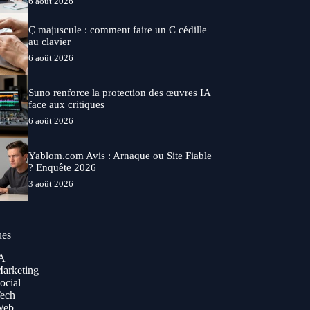
6 août 2026
Ç majuscule : comment faire un C cédille
au clavier
6 août 2026
Suno renforce la protection des œuvres IA
face aux critiques
6 août 2026
Yablom.com Avis : Arnaque ou Site Fiable
? Enquête 2026
3 août 2026
ues
A
arketing
ocial
ech
Web