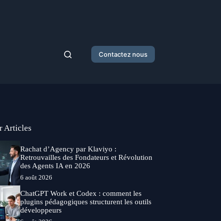
Contactez nous
r Articles
Rachat d’Agency par Klaviyo :
Retrouvailles des Fondateurs et Révolution
des Agents IA en 2026
6 août 2026
ChatGPT Work et Codex : comment les
plugins pédagogiques structurent les outils
développeurs