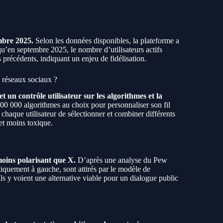
mbre 2025.
Selon les données disponibles, la plateforme a
 qu’en septembre 2025, le nombre d’utilisateurs actifs
s précédents, indiquant un enjeu de fidélisation.
s réseaux sociaux ?
t un contrôle utilisateur sur les algorithmes et la
00 000 algorithmes au choix pour personnaliser son fil
chaque utilisateur de sélectionner et combiner différents
et moins toxique.
moins polarisant que X.
D’après une analyse du Pew
quement à gauche, sont attirés par le modèle de
Ils y voient une alternative viable pour un dialogue public