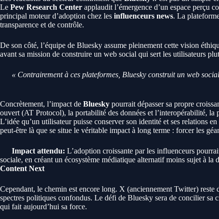
Le
Pew Research Center
applaudit l’émergence d’un espace perçu com
principal moteur d’adoption chez les
influenceurs news
. La plateform
transparence et de contrôle.
De son côté, l’équipe de Bluesky assume pleinement cette vision éthiqu
avant sa mission de construire un web social qui sert les utilisateurs plut
« Contrairement à ces plateformes, Bluesky construit un web social 
Concrètement, l’impact de
Bluesky
pourrait dépasser sa propre croiss
ouvert (AT Protocol), la portabilité des données et l’interopérabilité, la
L’idée qu’un utilisateur puisse conserver son identité et ses relations e
peut-être là que se situe le véritable impact à long terme : forcer les géa
Impact attendu:
L’adoption croissante par les influenceurs pourrait
sociale, en créant un écosystème médiatique alternatif moins sujet à la 
Content Next
Cependant, le chemin est encore long. X (anciennement Twitter) reste
spectres politiques confondus. Le défi de Bluesky sera de concilier sa c
qui fait aujourd’hui sa force.