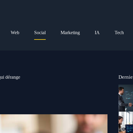
Web
Social
Marketing
IA
Tech
Dernie
 qui dérange