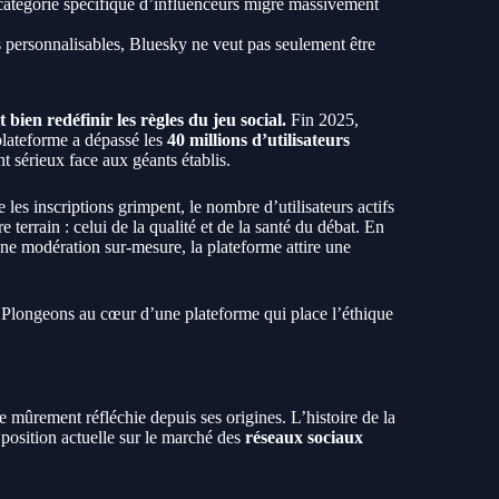
 catégorie spécifique d’influenceurs migre massivement
personnalisables, Bluesky ne veut pas seulement être
bien redéfinir les règles du jeu social.
Fin 2025,
plateforme a dépassé les
40 millions d’utilisateurs
t sérieux face aux géants établis.
 les inscriptions grimpent, le nombre d’utilisateurs actifs
 terrain : celui de la qualité et de la santé du débat. En
une modération sur-mesure, la plateforme attire une
 Plongeons au cœur d’une plateforme qui place l’éthique
ie mûrement réfléchie depuis ses origines. L’histoire de la
 position actuelle sur le marché des
réseaux sociaux