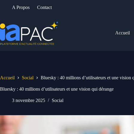
Passer
A Propos
Contact
au
contenu
Accueil
Accueil
Social
Bluesky : 40 millions d’utilisateurs et une vision
Bluesky : 40 millions d’utilisateurs et une vision qui dérange
3 novembre 2025
Social