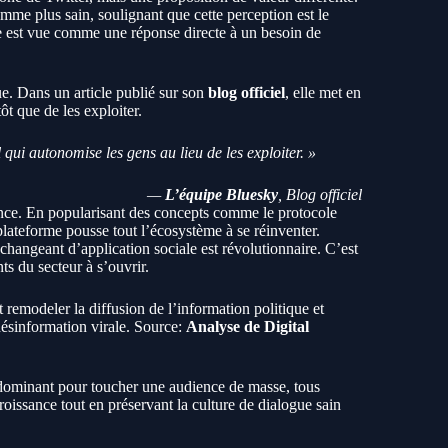
me plus sain, soulignant que cette perception est le
e est vue comme une réponse directe à un besoin de
e. Dans un article publié sur son
blog officiel
, elle met en
ôt que de les exploiter.
qui autonomise les gens au lieu de les exploiter. »
—
L’équipe Bluesky
, Blog officiel
ance. En popularisant des concepts comme le protocole
 plateforme pousse tout l’écosystème à se réinventer.
n changeant d’application sociale est révolutionnaire. C’est
nts du secteur à s’ouvrir.
 remodeler la diffusion de l’information politique et
désinformation virale. Source:
Analyse de Digital
 dominant pour toucher une audience de masse, tous
roissance tout en préservant la culture de dialogue sain