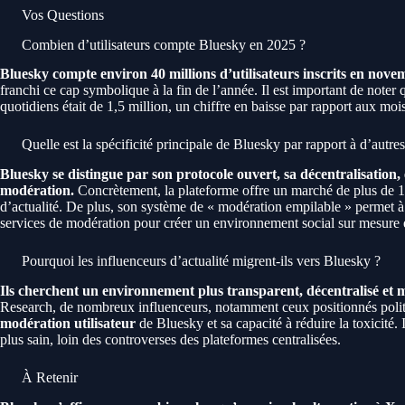
Vos Questions
Combien d’utilisateurs compte Bluesky en 2025 ?
Bluesky compte environ 40 millions d’utilisateurs inscrits en nove
franchi ce cap symbolique à la fin de l’année. Il est important de noter
quotidiens était de 1,5 million, un chiffre en baisse par rapport aux moi
Quelle est la spécificité principale de Bluesky par rapport à d’autre
Bluesky se distingue par son protocole ouvert, sa décentralisation, e
modération.
Concrètement, la plateforme offre un marché de plus de 1
d’actualité. De plus, son système de « modération empilable » permet à 
services de modération pour créer un environnement social sur mesure 
Pourquoi les influenceurs d’actualité migrent-ils vers Bluesky ?
Ils cherchent un environnement plus transparent, décentralisé et 
Research, de nombreux influenceurs, notamment ceux positionnés politi
modération utilisateur
de Bluesky et sa capacité à réduire la toxicité. 
plus sain, loin des controverses des plateformes centralisées.
À Retenir