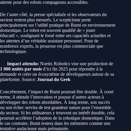
attente pour des robots compagnons accessibles.
De l’autre côté, la presse spécialisée et les observateurs du
secteur restent plus mesurés. Le scepticisme porte
principalement sur l’utilité pratique de Bumi en environnement
domestique. Le robot est souvent qualifié de « jouet
éducatif », soulignant le fossé entre ses capacités actuelles et
les attentes d’un véritable assistant personnel. Pour de
nombreux experts, la prouesse est plus commerciale que
technologique.
Impact attendu:
Noetix Robotics vise une production de
1 000 unités par mois
d’ici fin 2025 pour répondre à la
demande et créer un écosystème de développeurs autour de sa
plateforme. Source:
Journal du Geek
Concrètement, l’impact de Bumi pourrait être double. À court
terme, il stimule l’innovation et pousse d’autres acteurs à
développer des robots abordables. À long terme, son succès
ou son échec servira de test grandeur nature pour l’ensemble
du secteur. Si les utilisateurs y trouvent un intérêt durable, cela
pourrait accélérer l’adoption de la robotique domestique. Dans
le cas contraire, Bumi restera dans les mémoires comme une
tentative audacieuse mais prématurée.