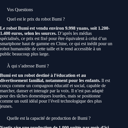
Vos Questions
Quel est le prix du robot Bumi ?
Le robot Bumi est vendu environ 9.998 yuans, soit 1.200-
1.400 euros, selon les sources.
D’après les médias
spécialisés, ce prix est fixé pour être équivalent à celui d’un
smartphone haut de gamme en Chine, ce qui est inédit pour un
robot humanoïde de cette taille et le rend accessible à un
public beaucoup plus large.
À qui s’adresse Bumi ?
Bumi est un robot destiné à l’éducation et au
divertissement familial, notamment pour les enfants.
Il est
conçu comme un compagnon éducatif et social, capable de
marcher, danser et interagir par la voix. Il n’est pas adapté
pour des tâches domestiques lourdes, mais se positionne
comme un outil idéal pour l’éveil technologique des plus
jeunes.
Quelle est la capacité de production de Bumi ?
Noetix vise une production de 1.000 unités par mois d’ici