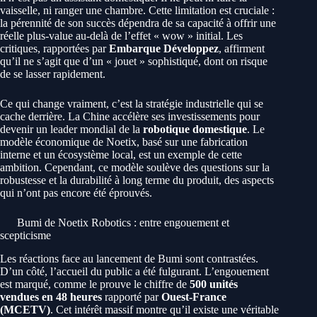
vaisselle, ni ranger une chambre. Cette limitation est cruciale :
la pérennité de son succès dépendra de sa capacité à offrir une
réelle plus-value au-delà de l’effet « wow » initial. Les
critiques, rapportées par
Embarque Développez
, affirment
qu’il ne s’agit que d’un « jouet » sophistiqué, dont on risque
de se lasser rapidement.
Ce qui change vraiment, c’est la stratégie industrielle qui se
cache derrière. La Chine accélère ses investissements pour
devenir un leader mondial de la
robotique domestique
. Le
modèle économique de Noetix, basé sur une fabrication
interne et un écosystème local, est un exemple de cette
ambition. Cependant, ce modèle soulève des questions sur la
robustesse et la durabilité à long terme du produit, des aspects
qui n’ont pas encore été éprouvés.
Bumi de Noetix Robotics : entre engouement et
scepticisme
Les réactions face au lancement de Bumi sont contrastées.
D’un côté, l’accueil du public a été fulgurant. L’engouement
est marqué, comme le prouve le chiffre de
500 unités
vendues en 48 heures
rapporté par
Ouest-France
(MCETV)
. Cet intérêt massif montre qu’il existe une véritable