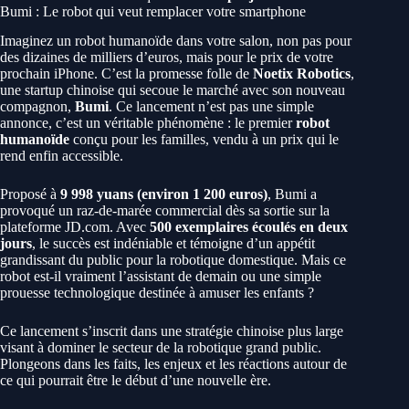
Bumi : Le robot qui veut remplacer votre smartphone
Imaginez un robot humanoïde dans votre salon, non pas pour
des dizaines de milliers d’euros, mais pour le prix de votre
prochain iPhone. C’est la promesse folle de
Noetix Robotics
,
une startup chinoise qui secoue le marché avec son nouveau
compagnon,
Bumi
. Ce lancement n’est pas une simple
annonce, c’est un véritable phénomène : le premier
robot
humanoïde
conçu pour les familles, vendu à un prix qui le
rend enfin accessible.
Proposé à
9 998 yuans (environ 1 200 euros)
, Bumi a
provoqué un raz-de-marée commercial dès sa sortie sur la
plateforme JD.com. Avec
500 exemplaires écoulés en deux
jours
, le succès est indéniable et témoigne d’un appétit
grandissant du public pour la robotique domestique. Mais ce
robot est-il vraiment l’assistant de demain ou une simple
prouesse technologique destinée à amuser les enfants ?
Ce lancement s’inscrit dans une stratégie chinoise plus large
visant à dominer le secteur de la robotique grand public.
Plongeons dans les faits, les enjeux et les réactions autour de
ce qui pourrait être le début d’une nouvelle ère.