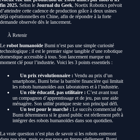
fin 2025.
Selon le
Journal du Geek
, Noetix Robotics prévoit
d’atteindre cette cadence de production grâce à deux usines
déjà opérationnelles en Chine, afin de répondre à la forte
demande observée dès le lancement.
À Retenir
Le
robot humanoïde
Bumi n’est pas une simple curiosité
technologique ; il est le premier signe tangible d’une robotique
domestique accessible à tous. Son lancement marque un
moment clé pour l’industrie. Voici les 3 points essentiels :
Un prix révolutionnaire :
Vendu au prix d’un
smartphone, Bumi brise la barrière financière qui limitait
les robots humanoïdes aux laboratoires et à l’industrie.
Un rôle éducatif, pas utilitaire :
C’est avant tout
un compagnon d’apprentissage et de jeu, pas une aide
ménagère. Son utilité pratique reste son principal défi.
Un test pour le marché :
Le succès commercial de
Bumi déterminera si le grand public est réellement prêt à
intégrer des robots humanoïdes dans son quotidien.
La vraie question n’est plus de savoir si les robots entreront
dans nos vies, mais ce que nous en ferons réellement. Bumi