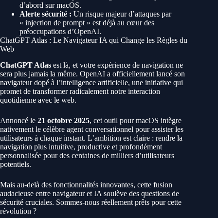
d’abord sur macOS.
Alerte sécurité :
Un risque majeur d’attaques par
« injection de prompt » est déjà au cœur des
préoccupations d’OpenAI.
ChatGPT Atlas : Le Navigateur IA qui Change les Règles du
Web
ChatGPT Atlas
est là, et votre expérience de navigation ne
sera plus jamais la même. OpenAI a officiellement lancé son
navigateur dopé à l’intelligence artificielle, une initiative qui
promet de transformer radicalement notre interaction
quotidienne avec le web.
Annoncé le
21 octobre 2025
, cet outil pour macOS intègre
nativement le célèbre agent conversationnel pour assister les
utilisateurs à chaque instant. L’ambition est claire : rendre la
navigation plus intuitive, productive et profondément
personnalisée pour des centaines de milliers d’utilisateurs
potentiels.
Mais au-delà des fonctionnalités innovantes, cette fusion
audacieuse entre navigateur et IA soulève des questions de
sécurité cruciales. Sommes-nous réellement prêts pour cette
révolution ?