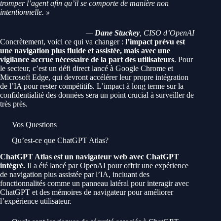
tromper l’agent afin qu’il se comporte de manière non
intentionnelle. »
—
Dane Stuckey
, CISO d’OpenAI
Concrètement, voici ce qui va changer :
l’impact prévu est
une navigation plus fluide et assistée, mais avec une
vigilance accrue nécessaire de la part des utilisateurs
. Pour
le secteur, c’est un défi direct lancé à Google Chrome et
Microsoft Edge, qui devront accélérer leur propre intégration
de l’IA pour rester compétitifs. L’impact à long terme sur la
confidentialité des données sera un point crucial à surveiller de
très près.
Vos Questions
Qu’est-ce que ChatGPT Atlas?
ChatGPT Atlas est un navigateur web avec ChatGPT
intégré.
Il a été lancé par OpenAI pour offrir une expérience
de navigation plus assistée par l’IA, incluant des
fonctionnalités comme un panneau latéral pour interagir avec
ChatGPT et des mémoires de navigateur pour améliorer
l’expérience utilisateur.