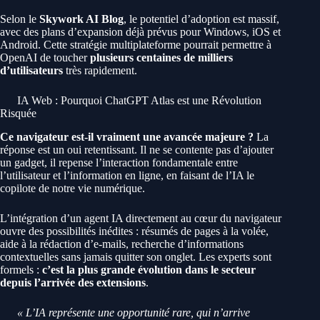
Selon le
Skywork AI Blog
, le potentiel d’adoption est massif,
avec des plans d’expansion déjà prévus pour Windows, iOS et
Android. Cette stratégie multiplateforme pourrait permettre à
OpenAI de toucher
plusieurs centaines de milliers
d’utilisateurs
très rapidement.
IA Web : Pourquoi ChatGPT Atlas est une Révolution
Risquée
Ce navigateur est-il vraiment une avancée majeure ?
La
réponse est un oui retentissant. Il ne se contente pas d’ajouter
un gadget, il repense l’interaction fondamentale entre
l’utilisateur et l’information en ligne, en faisant de l’IA le
copilote de notre vie numérique.
L’intégration d’un agent IA directement au cœur du navigateur
ouvre des possibilités inédites : résumés de pages à la volée,
aide à la rédaction d’e-mails, recherche d’informations
contextuelles sans jamais quitter son onglet. Les experts sont
formels :
c’est la plus grande évolution dans le secteur
depuis l’arrivée des extensions
.
« L’IA représente une opportunité rare, qui n’arrive