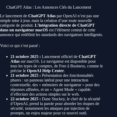
ChatGPT Atlas : Les Annonces Clés du Lancement
Le lancement de
ChatGPT Atlas
par OpenAI n’est pas une
simple mise à jour, mais la création d’une toute nouvelle
catégorie de produit.
L’intégration directe de ChatGPT
dans un navigateur macOS
est l’élément central de cette
annonce qui redéfinit les standards des navigateurs intelligents.
Voici ce qui s’est passé :
21 octobre 2025 :
Lancement officiel de
ChatGPT
Atlas
sur macOS. Le navigateur est disponible pour
tous les types de comptes, de Free à Business, comme le
précise le
OpenAI Help Center
.
21 octobre 2025 :
Présentation des fonctionnalités
phares : un panneau latéral pour une interaction
contextuelle, des « mémoires de navigateur » pour des
réponses affinées, et un « Agent Mode » capable
d’effectuer des actions simples sur le web.
22 octobre 2025 :
Dane Stuckey, le chef de la sécurité
d’OpenAI, prend la parole pour aborder les risques de
sécurité, notamment les attaques par injection de
prompts, un enjeu majeur pour ce nouvel outil.