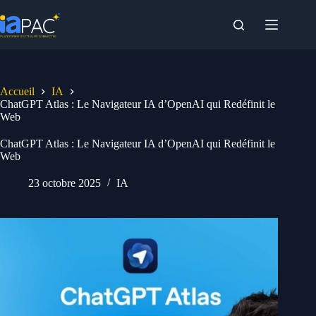
Passer
au
contenu
Accueil
IA
ChatGPT Atlas : Le Navigateur IA d’OpenAI qui Redéfinit le
Web
ChatGPT Atlas : Le Navigateur IA d’OpenAI qui Redéfinit le
Web
23 octobre 2025
IA