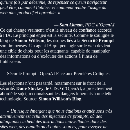
qu’une fois par décennie, de repenser ce qu’un navigateur
peut être, comment l’utiliser et comment rendre l’usage du
web plus productif et agréable. »
—
Sam Altman
, PDG d’OpenAI
Ce qui change vraiment, c’est le niveau de confiance accordé
à l’IA. Le principal enjeu est la sécurité. Comme le souligne le
blog de
Simon Willison
, les risques liés à la
Sécurité Prompt
sont immenses. Un agent IA qui peut agir sur le web devient
une cible de choix pour les attaquants, capable de manipuler
des informations ou d’exécuter des actions à l’insu de
l’utilisateur.
Sécurité Prompt : OpenAI Face aux Premières Critiques
Les réactions n’ont pas tardé, notamment sur le front de la
sécurité.
Dane Stuckey
, le CISO d’OpenAI, a proactivement
abordé le sujet, reconnaissant les dangers inhérents à une telle
technologie. Source:
Simon Willison’s Blog
.
« Un risque émergent que nous étudions et atténuons très
attentivement est celui des injections de prompts, où des
attaquants cachent des instructions malveillantes dans des
sites web, des e-mails ou d’autres sources, pour essayer de