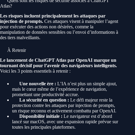
Quels sont les risques de sécurité associés à ChatGPT
Atlas?
Les risques incluent principalement les attaques par
injection de prompts.
Ces attaques visent à manipuler l’agent
pour exécuter des actions non désirées, comme la
manipulation de données sensibles ou l’envoi d’informations à
des tiers malveillants.
À Retenir
Le lancement de ChatGPT Atlas par OpenAI marque un
tournant décisif pour l’avenir des navigateurs intelligents.
Voici les 3 points essentiels à retenir :
Une nouvelle ère :
L’IA n’est plus un simple ajout,
mais le cœur même de l’expérience de navigation,
promettant une productivité accrue.
La sécurité en question :
Le défi majeur reste la
protection contre les attaques par injection de prompts,
un risque reconnu et activement combattu par OpenAI.
Disponibilité initiale :
Le navigateur est d’abord
lancé sur macOS, avec une expansion rapide prévue sur
toutes les principales plateformes.