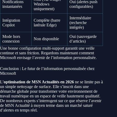
Notifications
Oui (alertes push
Windows
instantanées
configurables)
uniquement)
Intermédiaire
Intégration
Complète (barre
(recherche
Copilot
latérale Edge)
intégrée)
Mode hors
Oui (sauvegarde
Non disponible
connexion
d’articles)
Une bonne configuration multi-support garantit une veille
continue et sans friction. Regardons maintenant comment
Microsoft envisage l’avenir de l’information personnalisée.
Conclusion : Le futur de l’information personnalisée chez
Microsoft
L’
optimisation de MSN Actualités en 2026
ne se limite pas à
un simple nettoyage de surface. Elle s’inscrit dans une
démarche globale pour transformer votre environnement de
travail numérique en un espace de veille hautement qualitatif.
De nombreux experts s’interrogent sur ce que réserve l’avenir
de MSN Actualité à moyen terme dans un marché saturé
d’alertes en temps réel.