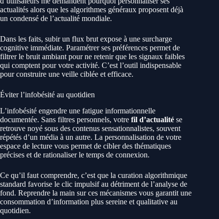
d’utilisateurs me demandent pourquoi personnaliser ses
actualités alors que les algorithmes généraux proposent déjà
un condensé de l’actualité mondiale.
Dans les faits, subir un flux brut expose à une surcharge
cognitive immédiate. Paramétrer ses préférences permet de
filtrer le bruit ambiant pour ne retenir que les signaux faibles
qui comptent pour votre activité. C’est l’outil indispensable
pour construire une veille ciblée et efficace.
Éviter l’infobésité au quotidien
L’infobésité engendre une fatigue informationnelle
documentée. Sans filtres personnels, votre
fil d’actualité
se
retrouve noyé sous des contenus sensationnalistes, souvent
répétés d’un média à un autre. La personnalisation de votre
espace de lecture vous permet de cibler des thématiques
précises et de rationaliser le temps de connexion.
Ce qu’il faut comprendre, c’est que la curation algorithmique
standard favorise le clic impulsif au détriment de l’analyse de
fond. Reprendre la main sur ces mécanismes vous garantit une
consommation d’information plus sereine et qualitative au
quotidien.