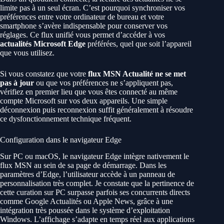
limite pas à un seul écran. C’est pourquoi synchroniser vos
préférences entre votre ordinateur de bureau et votre
smartphone s’avère indispensable pour conserver vos
réglages. Ce flux unifié vous permet d’accéder à vos
actualités Microsoft Edge
préférées, quel que soit l’appareil
que vous utilisez.
Si vous constatez que votre
flux MSN Actualité ne se met
pas à jour
ou que vos préférences ne s’appliquent pas,
vérifiez en premier lieu que vous êtes connecté au même
compte Microsoft sur vos deux appareils. Une simple
déconnexion puis reconnexion suffit généralement à résoudre
ce dysfonctionnement technique fréquent.
Configuration dans le navigateur Edge
Sur PC ou macOS, le navigateur Edge intègre nativement le
flux MSN au sein de sa page de démarrage. Dans les
paramètres d’Edge, l’utilisateur accède à un panneau de
personnalisation très complet. Je constate que la pertinence de
cette curation sur PC surpasse parfois ses concurrents directs
comme Google Actualités ou Apple News, grâce à une
intégration très poussée dans le système d’exploitation
Windows. L’affichage s’adapte en temps réel aux applications