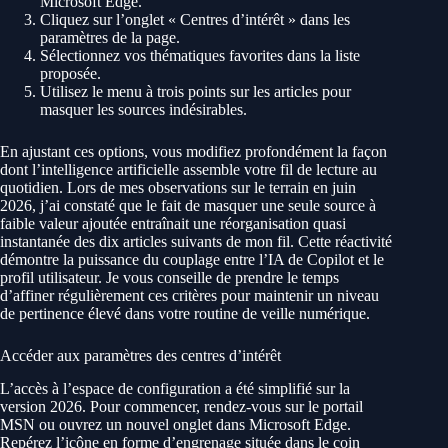
Microsoft Edge.
Cliquez sur l’onglet « Centres d’intérêt » dans les
paramètres de la page.
Sélectionnez vos thématiques favorites dans la liste
proposée.
Utilisez le menu à trois points sur les articles pour
masquer les sources indésirables.
En ajustant ces options, vous modifiez profondément la façon
dont l’intelligence artificielle assemble votre fil de lecture au
quotidien. Lors de mes observations sur le terrain en juin
2026, j’ai constaté que le fait de masquer une seule source à
faible valeur ajoutée entraînait une réorganisation quasi
instantanée des dix articles suivants de mon fil. Cette réactivité
démontre la puissance du couplage entre l’IA de Copilot et le
profil utilisateur. Je vous conseille de prendre le temps
d’affiner régulièrement ces critères pour maintenir un niveau
de pertinence élevé dans votre routine de veille numérique.
Accéder aux paramètres des centres d’intérêt
L’accès à l’espace de configuration a été simplifié sur la
version 2026. Pour commencer, rendez-vous sur le portail
MSN ou ouvrez un nouvel onglet dans Microsoft Edge.
Repérez l’icône en forme d’engrenage située dans le coin