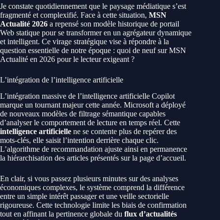
Je constate quotidiennement que le paysage médiatique s’est
fragmenté et complexifié. Face à cette situation,
MSN
Actualité 2026
a repensé son modèle historique de portail
Web statique pour se transformer en un agrégateur dynamique
et intelligent. Ce virage stratégique vise à répondre à la
question essentielle de notre époque : quoi de neuf sur MSN
Actualité en 2026 pour le lecteur exigeant ?
L’intégration de l’intelligence artificielle
L’intégration massive de l’intelligence artificielle Copilot
marque un tournant majeur cette année. Microsoft a déployé
de nouveaux modèles de filtrage sémantique capables
d’analyser le comportement de lecture en temps réel. Cette
intelligence artificielle
ne se contente plus de repérer des
mots-clés, elle saisit l’intention derrière chaque clic.
L’algorithme de recommandation ajuste ainsi en permanence
la hiérarchisation des articles présentés sur la page d’accueil.
En clair, si vous passez plusieurs minutes sur des analyses
économiques complexes, le système comprend la différence
entre un simple intérêt passager et une veille sectorielle
rigoureuse. Cette technologie limite les biais de confirmation
tout en affinant la pertinence globale du
flux d’actualités