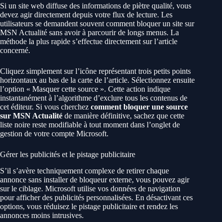
Si un site web diffuse des informations de piètre qualité, vous
devez agir directement depuis votre flux de lecture. Les
utilisateurs se demandent souvent comment bloquer un site sur
MSN Actualité sans avoir à parcourir de longs menus. La
méthode la plus rapide s’effectue directement sur l’article
concerné.
Cliquez simplement sur l’icône représentant trois petits points
horizontaux au bas de la carte de l’article. Sélectionnez ensuite
l’option « Masquer cette source ». Cette action indique
instantanément à l’algorithme d’exclure tous les contenus de
cet éditeur. Si vous cherchez
comment bloquer une source
sur MSN Actualité
de manière définitive, sachez que cette
liste noire reste modifiable à tout moment dans l’onglet de
gestion de votre compte Microsoft.
Gérer les publicités et le pistage publicitaire
S’il s’avère techniquement complexe de retirer chaque
annonce sans installer de bloqueur externe, vous pouvez agir
sur le ciblage. Microsoft utilise vos données de navigation
pour afficher des publicités personnalisées. En désactivant ces
options, vous réduisez le pistage publicitaire et rendez les
annonces moins intrusives.