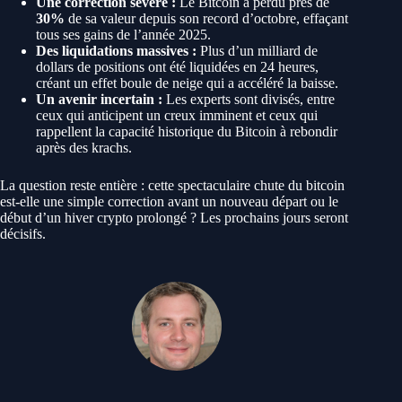
Une correction sévère :
Le Bitcoin a perdu près de
30%
de sa valeur depuis son record d’octobre, effaçant
tous ses gains de l’année 2025.
Des liquidations massives :
Plus d’un milliard de
dollars de positions ont été liquidées en 24 heures,
créant un effet boule de neige qui a accéléré la baisse.
Un avenir incertain :
Les experts sont divisés, entre
ceux qui anticipent un creux imminent et ceux qui
rappellent la capacité historique du Bitcoin à rebondir
après des krachs.
La question reste entière : cette spectaculaire chute du bitcoin
est-elle une simple correction avant un nouveau départ ou le
début d’un hiver crypto prolongé ? Les prochains jours seront
décisifs.