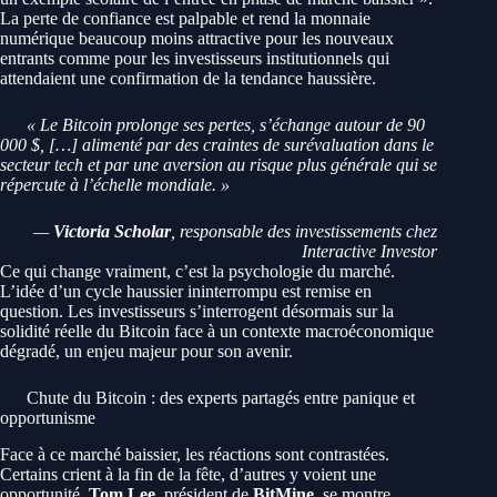
La perte de confiance est palpable et rend la monnaie
numérique beaucoup moins attractive pour les nouveaux
entrants comme pour les investisseurs institutionnels qui
attendaient une confirmation de la tendance haussière.
« Le Bitcoin prolonge ses pertes, s’échange autour de 90
000 $, […] alimenté par des craintes de surévaluation dans le
secteur tech et par une aversion au risque plus générale qui se
répercute à l’échelle mondiale. »
—
Victoria Scholar
, responsable des investissements chez
Interactive Investor
Ce qui change vraiment, c’est la psychologie du marché.
L’idée d’un cycle haussier ininterrompu est remise en
question. Les investisseurs s’interrogent désormais sur la
solidité réelle du Bitcoin face à un contexte macroéconomique
dégradé, un enjeu majeur pour son avenir.
Chute du Bitcoin : des experts partagés entre panique et
opportunisme
Face à ce marché baissier, les réactions sont contrastées.
Certains crient à la fin de la fête, d’autres y voient une
opportunité.
Tom Lee
, président de
BitMine
, se montre