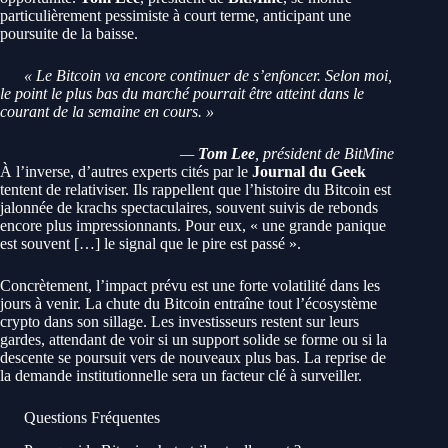
particulièrement pessimiste à court terme, anticipant une
poursuite de la baisse.
« Le Bitcoin va encore continuer de s’enfoncer. Selon moi,
le point le plus bas du marché pourrait être atteint dans le
courant de la semaine en cours. »
—
Tom Lee
, président de BitMine
À l’inverse, d’autres experts cités par le
Journal du Geek
tentent de relativiser. Ils rappellent que l’histoire du Bitcoin est
jalonnée de krachs spectaculaires, souvent suivis de rebonds
encore plus impressionnants. Pour eux, « une grande panique
est souvent […] le signal que le pire est passé ».
Concrètement, l’impact prévu est une forte volatilité dans les
jours à venir. La chute du Bitcoin entraîne tout l’écosystème
crypto dans son sillage. Les investisseurs restent sur leurs
gardes, attendant de voir si un support solide se forme ou si la
descente se poursuit vers de nouveaux plus bas. La reprise de
la demande institutionnelle sera un facteur clé à surveiller.
Questions Fréquentes