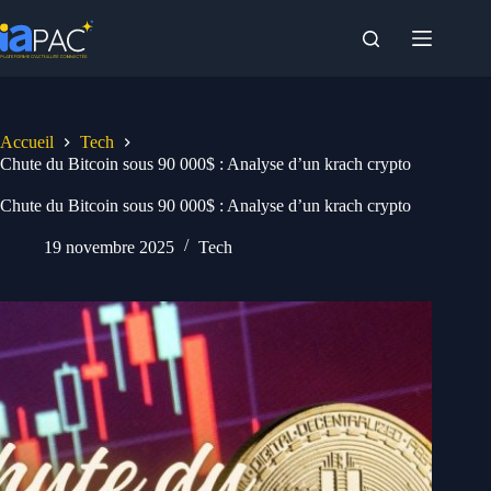
Passer
au
contenu
Accueil
Tech
Chute du Bitcoin sous 90 000$ : Analyse d’un krach crypto
Chute du Bitcoin sous 90 000$ : Analyse d’un krach crypto
19 novembre 2025
Tech