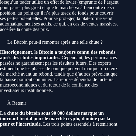
lorsqu’un trader utilise un effet de levier (emprunte de l’argent
pour parier plus gros) et que le marché va à l’encontre de sa
position, au point qu’il n’a plus assez de fonds pour couvrir
ses pertes potentielles. Pour se protéger, la plateforme vend
automatiquement ses actifs, ce qui, en cas de ventes massives,
accélère la chute des prix.
Le Bitcoin peut-il remonter après une telle chute ?
Historiquement, le Bitcoin a toujours connu des rebonds
après des chutes importantes.
Cependant, les performances
passées ne garantissent pas les résultats futurs. Des experts
estiment que les phases de panique peuvent marquer un creux
de marché avant un rebond, tandis que d’autres prévoient que
la baisse pourrait continuer. La reprise dépendra de facteurs
macroéconomiques et du retour de la confiance des
investisseurs institutionnels.
À Retenir
La chute du bitcoin sous 90 000 dollars marque un
tournant brutal pour le marché crypto, dominé par la
peur et l’incertitude.
Les trois points essentiels à retenir sont :