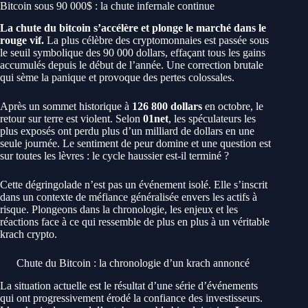
Bitcoin sous 90 000$ : la chute infernale continue
La chute du bitcoin s’accélère et plonge le marché dans le
rouge vif.
La plus célèbre des cryptomonnaies est passée sous
le seuil symbolique des 90 000 dollars, effaçant tous les gains
accumulés depuis le début de l’année. Une correction brutale
qui sème la panique et provoque des pertes colossales.
Après un sommet historique à
126 800 dollars
en octobre, le
retour sur terre est violent. Selon
01net
, les spéculateurs les
plus exposés ont perdu plus d’un milliard de dollars en une
seule journée. Le sentiment de peur domine et une question est
sur toutes les lèvres : le cycle haussier est-il terminé ?
Cette dégringolade n’est pas un événement isolé. Elle s’inscrit
dans un contexte de méfiance généralisée envers les actifs à
risque. Plongeons dans la chronologie, les enjeux et les
réactions face à ce qui ressemble de plus en plus à un véritable
krach crypto.
Chute du Bitcoin : la chronologie d’un krach annoncé
La situation actuelle est le résultat d’une série d’événements
qui ont progressivement érodé la confiance des investisseurs.