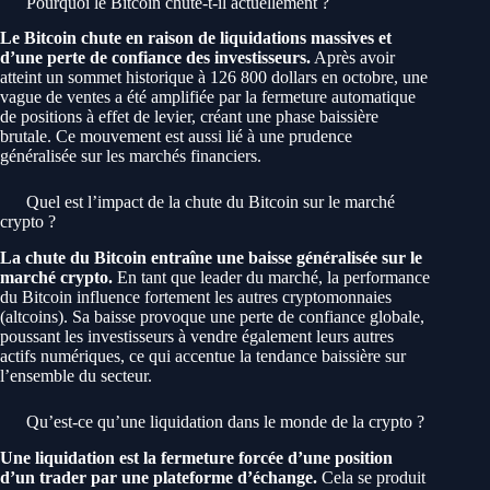
Pourquoi le Bitcoin chute-t-il actuellement ?
Le Bitcoin chute en raison de liquidations massives et
d’une perte de confiance des investisseurs.
Après avoir
atteint un sommet historique à 126 800 dollars en octobre, une
vague de ventes a été amplifiée par la fermeture automatique
de positions à effet de levier, créant une phase baissière
brutale. Ce mouvement est aussi lié à une prudence
généralisée sur les marchés financiers.
Quel est l’impact de la chute du Bitcoin sur le marché
crypto ?
La chute du Bitcoin entraîne une baisse généralisée sur le
marché crypto.
En tant que leader du marché, la performance
du Bitcoin influence fortement les autres cryptomonnaies
(altcoins). Sa baisse provoque une perte de confiance globale,
poussant les investisseurs à vendre également leurs autres
actifs numériques, ce qui accentue la tendance baissière sur
l’ensemble du secteur.
Qu’est-ce qu’une liquidation dans le monde de la crypto ?
Une liquidation est la fermeture forcée d’une position
d’un trader par une plateforme d’échange.
Cela se produit