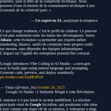
potentiel, sans le filtre de la complexité technique. Nous
passons d’une économie de la connaissance technique à une
économie de la créativité pure. »
—
Un expert en IA
, analysant la tendance
Ce qui change vraiment, c’est le profil du créateur. Le pouvoir
n’est plus seulement entre les mains des développeurs. Selon
Aibase
, cette évolution va permettre aux experts métier
(marketing, finance, santé) de construire leurs propres outils
sur mesure, sans dépendre des équipes informatiques.
L’impact sur l’agilité des entreprises pourrait être colossal.
Google introduces Vibe Coding in AI Studio – a next-gen
way to build apps using natural language and prompting.
Generate code, preview, and deploy seamlessly.
pic.twitter.com/AiaItK0Fn9
— Vinay (@vinay_0x)
October 26, 2025
Google AI Studio : L’Industrie Réagit à cette Révolution
L’annonce n’a pas laissé le secteur indifférent. La réaction
principale vient de
Google
lui-même, qui positionne cette mise
à jour comme une étape clé de sa mission. L’entreprise a réagi