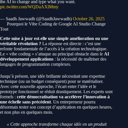
the AI to change and type what you want.
pic.twitter.com/WQDaAXlMmy
— Saadh Jawwadh (@SaadhJawwadh)
October 26, 2025
Pourquoi le Vibe Coding de Google AI Studio Change
Tout
Cette mise à jour est-elle une simple amélioration ou une
véritable révolution ?
La réponse est directe : c’est une
refonte fondamentale de l’accès à la création technologique.
Le « vibe coding » s’attaque au principal obstacle dans le
AI
développement applications
: la nécessité de maîtriser des
langages de programmation complexes.
Jusqu’à présent, une idée brillante nécessitait une expertise
technique (ou un budget conséquent) pour se matérialiser.
Avec cette nouvelle approche, l’écart entre l’idée et le
prototype fonctionnel se réduit drastiquement. Les experts sont
formels :
cette démocratisation va accélérer l’innovation à
une échelle sans précédent
. Un entrepreneur pourra
désormais tester son concept d’application en quelques heures,
et non plus en quelques mois.
« Cette approche transforme chaque idée en un produit