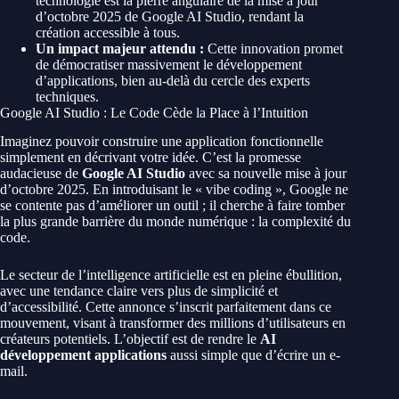
technologie est la pierre angulaire de la mise à jour
d’octobre 2025 de Google AI Studio, rendant la
création accessible à tous.
Un impact majeur attendu :
Cette innovation promet
de démocratiser massivement le développement
d’applications, bien au-delà du cercle des experts
techniques.
Google AI Studio : Le Code Cède la Place à l’Intuition
Imaginez pouvoir construire une application fonctionnelle
simplement en décrivant votre idée. C’est la promesse
audacieuse de
Google AI Studio
avec sa nouvelle mise à jour
d’octobre 2025. En introduisant le « vibe coding », Google ne
se contente pas d’améliorer un outil ; il cherche à faire tomber
la plus grande barrière du monde numérique : la complexité du
code.
Le secteur de l’intelligence artificielle est en pleine ébullition,
avec une tendance claire vers plus de simplicité et
d’accessibilité. Cette annonce s’inscrit parfaitement dans ce
mouvement, visant à transformer des millions d’utilisateurs en
créateurs potentiels. L’objectif est de rendre le
AI
développement applications
aussi simple que d’écrire un e-
mail.