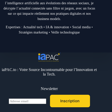
l’intelligence artificielle aux évolutions des réseaux sociaux, je
décrypte l’actualité connectée sans filtre ni jargon, avec un focus
sur ce qui impacte réellement nos pratiques digitales et nos
business models.
Expertises : Actualité tech • IA & innovation • Social media •
Stratégies marketing • Veille technologique
iaPAC.to : Votre Source Incontournable pour l’Innovation et
la Tech.
Newsletter
E
Inscription
m
a