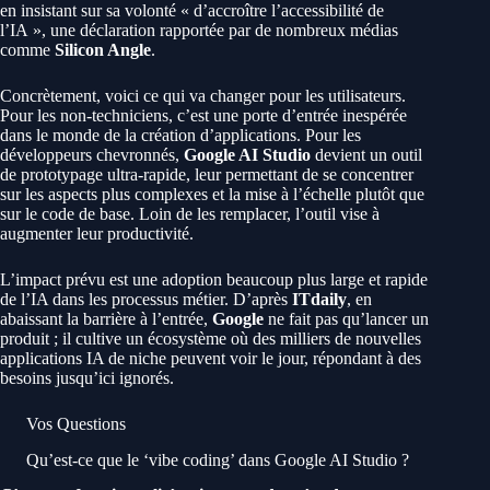
en insistant sur sa volonté « d’accroître l’accessibilité de
l’IA », une déclaration rapportée par de nombreux médias
comme
Silicon Angle
.
Concrètement, voici ce qui va changer pour les utilisateurs.
Pour les non-techniciens, c’est une porte d’entrée inespérée
dans le monde de la création d’applications. Pour les
développeurs chevronnés,
Google AI Studio
devient un outil
de prototypage ultra-rapide, leur permettant de se concentrer
sur les aspects plus complexes et la mise à l’échelle plutôt que
sur le code de base. Loin de les remplacer, l’outil vise à
augmenter leur productivité.
L’impact prévu est une adoption beaucoup plus large et rapide
de l’IA dans les processus métier. D’après
ITdaily
, en
abaissant la barrière à l’entrée,
Google
ne fait pas qu’lancer un
produit ; il cultive un écosystème où des milliers de nouvelles
applications IA de niche peuvent voir le jour, répondant à des
besoins jusqu’ici ignorés.
Vos Questions
Qu’est-ce que le ‘vibe coding’ dans Google AI Studio ?