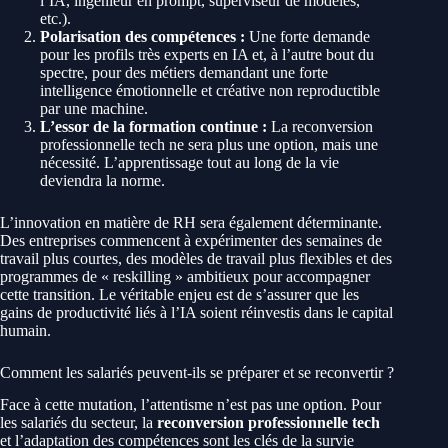
l’IA, ingénieur en prompt, superviseur de modèles,
etc.).
Polarisation des compétences :
Une forte demande
pour les profils très experts en IA et, à l’autre bout du
spectre, pour des métiers demandant une forte
intelligence émotionnelle et créative non reproductible
par une machine.
L’essor de la formation continue :
La reconversion
professionnelle tech ne sera plus une option, mais une
nécessité. L’apprentissage tout au long de la vie
deviendra la norme.
L’innovation en matière de RH sera également déterminante.
Des entreprises commencent à expérimenter des semaines de
travail plus courtes, des modèles de travail plus flexibles et des
programmes de « reskilling » ambitieux pour accompagner
cette transition. Le véritable enjeu est de s’assurer que les
gains de productivité liés à l’IA soient réinvestis dans le capital
humain.
Comment les salariés peuvent-ils se préparer et se reconvertir ?
Face à cette mutation, l’attentisme n’est pas une option. Pour
les salariés du secteur, la
reconversion professionnelle tech
et l’adaptation des compétences sont les clés de la survie