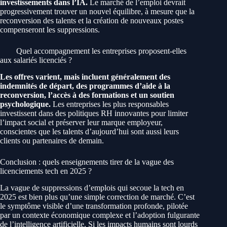
investissements dans l’IA.
Le marché de l’emploi devrait
progressivement trouver un nouvel équilibre, à mesure que la
reconversion des talents et la création de nouveaux postes
compenseront les suppressions.
Quel accompagnement les entreprises proposent-elles
aux salariés licenciés ?
Les offres varient, mais incluent généralement des
indemnités de départ, des programmes d’aide à la
reconversion, l’accès à des formations et un soutien
psychologique.
Les entreprises les plus responsables
investissent dans des politiques RH innovantes pour limiter
l’impact social et préserver leur marque employeur,
conscientes que les talents d’aujourd’hui sont aussi leurs
clients ou partenaires de demain.
Conclusion : quels enseignements tirer de la vague des
licenciements tech en 2025 ?
La vague de suppressions d’emplois qui secoue la tech en
2025 est bien plus qu’une simple correction de marché. C’est
le symptôme visible d’une transformation profonde, pilotée
par un contexte économique complexe et l’adoption fulgurante
de l’intelligence artificielle. Si les impacts humains sont lourds