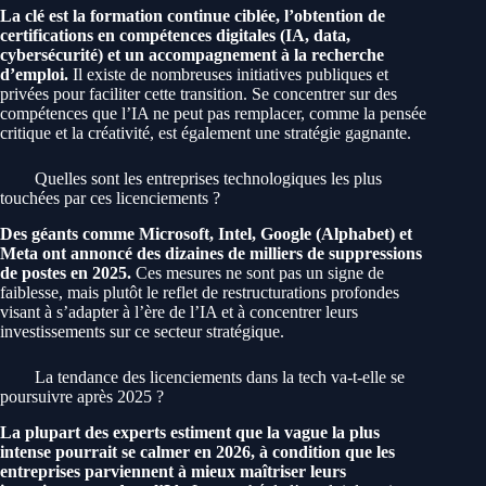
La clé est la formation continue ciblée, l’obtention de
certifications en compétences digitales (IA, data,
cybersécurité) et un accompagnement à la recherche
d’emploi.
Il existe de nombreuses initiatives publiques et
privées pour faciliter cette transition. Se concentrer sur des
compétences que l’IA ne peut pas remplacer, comme la pensée
critique et la créativité, est également une stratégie gagnante.
Quelles sont les entreprises technologiques les plus
touchées par ces licenciements ?
Des géants comme Microsoft, Intel, Google (Alphabet) et
Meta ont annoncé des dizaines de milliers de suppressions
de postes en 2025.
Ces mesures ne sont pas un signe de
faiblesse, mais plutôt le reflet de restructurations profondes
visant à s’adapter à l’ère de l’IA et à concentrer leurs
investissements sur ce secteur stratégique.
La tendance des licenciements dans la tech va-t-elle se
poursuivre après 2025 ?
La plupart des experts estiment que la vague la plus
intense pourrait se calmer en 2026, à condition que les
entreprises parviennent à mieux maîtriser leurs