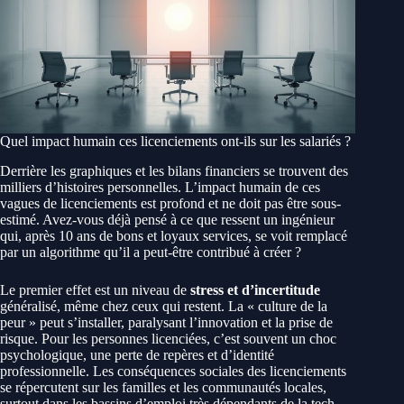
Quel impact humain ces licenciements ont-ils sur les salariés ?
Derrière les graphiques et les bilans financiers se trouvent des
milliers d’histoires personnelles. L’impact humain de ces
vagues de licenciements est profond et ne doit pas être sous-
estimé. Avez-vous déjà pensé à ce que ressent un ingénieur
qui, après 10 ans de bons et loyaux services, se voit remplacé
par un algorithme qu’il a peut-être contribué à créer ?
Le premier effet est un niveau de
stress et d’incertitude
généralisé, même chez ceux qui restent. La « culture de la
peur » peut s’installer, paralysant l’innovation et la prise de
risque. Pour les personnes licenciées, c’est souvent un choc
psychologique, une perte de repères et d’identité
professionnelle. Les conséquences sociales des licenciements
se répercutent sur les familles et les communautés locales,
surtout dans les bassins d’emploi très dépendants de la tech.