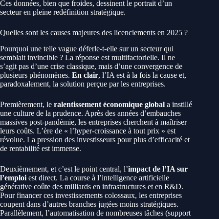
Ces données, bien que froides, dessinent le portrait d’un
secteur en pleine redéfinition stratégique.
Quelles sont les causes majeures des licenciements en 2025 ?
Pourquoi une telle vague déferle-t-elle sur un secteur qui
semblait invincible ? La réponse est multifactorielle. Il ne
s’agit pas d’une crise classique, mais d’une convergence de
plusieurs phénomènes.
En clair
, l’IA est à la fois la cause et,
paradoxalement, la solution perçue par les entreprises.
Premièrement, le
ralentissement économique global
a instillé
une culture de la prudence. Après des années d’embauches
massives post-pandémie, les entreprises cherchent à maîtriser
leurs coûts. L’ère de « l’hyper-croissance à tout prix » est
révolue. La pression des investisseurs pour plus d’efficacité et
de rentabilité est immense.
Deuxièmement, et c’est le point central, l’
impact de l’IA sur
l’emploi
est direct. La course à l’intelligence artificielle
générative coûte des milliards en infrastructures et en R&D.
Pour financer ces investissements colossaux, les entreprises
coupent dans d’autres branches jugées moins stratégiques.
Parallèlement, l’automatisation de nombreuses tâches (support