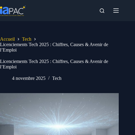
Passer
au
contenu
Accueil
Tech
Licenciements Tech 2025 : Chiffres, Causes & Avenir de
l’Emploi
Licenciements Tech 2025 : Chiffres, Causes & Avenir de
l’Emploi
4 novembre 2025
Tech