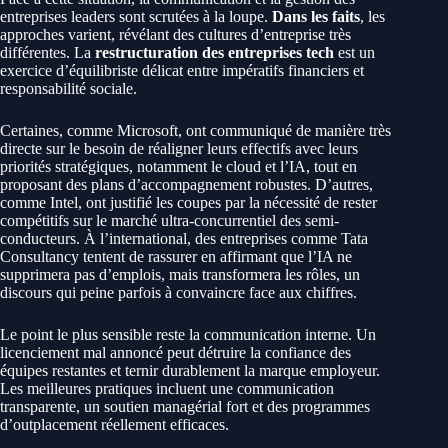
entreprises leaders sont scrutées à la loupe.
Dans les faits
, les
approches varient, révélant des cultures d’entreprise très
différentes. La
restructuration des entreprises tech
est un
exercice d’équilibriste délicat entre impératifs financiers et
responsabilité sociale.
Certaines, comme Microsoft, ont communiqué de manière très
directe sur le besoin de réaligner leurs effectifs avec leurs
priorités stratégiques, notamment le cloud et l’IA, tout en
proposant des plans d’accompagnement robustes. D’autres,
comme Intel, ont justifié les coupes par la nécessité de rester
compétitifs sur le marché ultra-concurrentiel des semi-
conducteurs. À l’international, des entreprises comme Tata
Consultancy tentent de rassurer en affirmant que l’IA ne
supprimera pas d’emplois, mais transformera les rôles, un
discours qui peine parfois à convaincre face aux chiffres.
Le point le plus sensible reste la communication interne. Un
licenciement mal annoncé peut détruire la confiance des
équipes restantes et ternir durablement la marque employeur.
Les meilleures pratiques incluent une communication
transparente, un soutien managérial fort et des programmes
d’outplacement réellement efficaces.