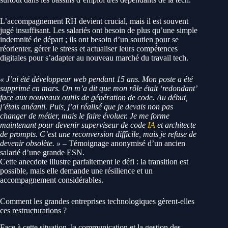
L’accompagnement RH devient crucial, mais il est souvent
jugé insuffisant. Les salariés ont besoin de plus qu’une simple
indemnité de départ ; ils ont besoin d’un soutien pour se
réorienter, gérer le stress et actualiser leurs compétences
digitales pour s’adapter au nouveau marché du travail tech.
« J’ai été développeur web pendant 15 ans. Mon poste a été
supprimé en mars. On m’a dit que mon rôle était ‘redondant’
face aux nouveaux outils de génération de code. Au début,
j’étais anéanti. Puis, j’ai réalisé que je devais non pas
changer de métier, mais le faire évoluer. Je me forme
maintenant pour devenir superviseur de code
IA
et architecte
de prompts. C’est une reconversion difficile, mais je refuse de
devenir obsolète. »
– Témoignage anonymisé d’un ancien
salarié d’une grande ESN.
Cette anecdote illustre parfaitement le défi : la transition est
possible, mais elle demande une résilience et un
accompagnement considérables.
Comment les grandes entreprises technologiques gèrent-elles
ces restructurations ?
Face à cette situation, la communication et la gestion des