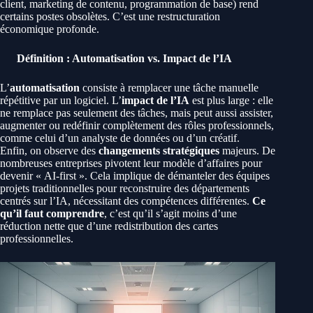
client, marketing de contenu, programmation de base) rend
certains postes obsolètes. C’est une restructuration
économique profonde.
Définition : Automatisation vs. Impact de l’IA
L’
automatisation
consiste à remplacer une tâche manuelle
répétitive par un logiciel. L’
impact de l’IA
est plus large : elle
ne remplace pas seulement des tâches, mais peut aussi assister,
augmenter ou redéfinir complètement des rôles professionnels,
comme celui d’un analyste de données ou d’un créatif.
Enfin, on observe des
changements stratégiques
majeurs. De
nombreuses entreprises pivotent leur modèle d’affaires pour
devenir « AI-first ». Cela implique de démanteler des équipes
projets traditionnelles pour reconstruire des départements
centrés sur l’IA, nécessitant des compétences différentes.
Ce
qu’il faut comprendre
, c’est qu’il s’agit moins d’une
réduction nette que d’une redistribution des cartes
professionnelles.