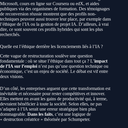
Microsoft, cours en ligne sur Coursera ou edX, et aides
publiques via des organismes de formation. Des témoignages
de reconversion réussie montrent que des profils non-
techniques peuvent aussi trouver leur place, par exemple dans
l’éthique de l’IA ou la gestion de projet IA. D’ailleurs, à vrai
dire, ce sont souvent ces profils hybrides qui sont les plus
recherchés.
Quelle est l’éthique derrière les licenciements liés à l’IA ?
Cette vague de restructuration soulève une question
fondamentale : où se situe l’éthique dans tout ça ? L’
impact
de l’IA sur l’emploi
n’est pas qu’une question technique ou
économique, c’est un enjeu de société. Le débat est vif entre
deux visions.
D’un côté, les entreprises arguent que cette transformation est
inévitable et nécessaire pour rester compétitives et innover.
Elles mettent en avant les gains de productivité qui, à terme,
devraient bénéficier à toute la société. Selon elles, ne pas
s’adapter à l’IA serait une erreur stratégique bien plus
dommageable.
Dans les faits
, c’est une logique de
« destruction créatrice » théorisée par Schumpeter.