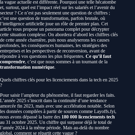
la vague actuelle est différente. Pourquoi une telle hécatombe
et, surtout, quel est l’impact réel sur les salariés et l’avenir du
secteur ? Ce n’est pas seulement une question de chiffres ;
c’est une question de transformation, parfois brutale, où
l’intelligence artificielle joue un rôle de premier plan. Cet
article vous propose un panorama complet pour décrypter
cette situation complexe. On abordera d’abord les chiffres clés
de cette année charnière, puis nous analyserons les causes
profondes, les conséquences humaines, les stratégies des
entreprises et les perspectives de reconversion, avant de
répondre à vos questions les plus fréquentes.
Ce qu’il faut
comprendre
, c’est que nous sommes à un tournant de la
transformation numérique
.
Quels chiffres clés pour les licenciements dans la tech en 2025
?
Pour saisir l’ampleur du phénomène, il faut regarder les faits.
L’année 2025 s’inscrit dans la continuité d’une tendance
amorcée fin 2023, mais avec une accélération notable. Selon
les données compilées à partir de sources comme Layoffs.fyi,
nous avons dépassé la barre des
180 000 licenciements tech
au 31 octobre 2025. Un chiffre qui surpasse déjà le total de
l’année 2024 à la même période. Mais au-delà du nombre
global, comment se répartit cette vague ?