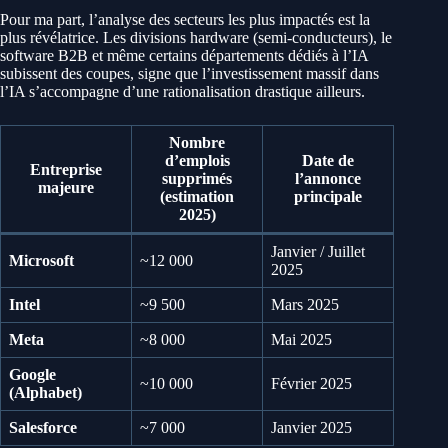
Pour ma part, l’analyse des secteurs les plus impactés est la
plus révélatrice. Les divisions hardware (semi-conducteurs), le
software B2B et même certains départements dédiés à l’IA
subissent des coupes, signe que l’investissement massif dans
l’IA s’accompagne d’une rationalisation drastique ailleurs.
Nombre
d’emplois
Date de
Entreprise
supprimés
l’annonce
majeure
(estimation
principale
2025)
Janvier / Juillet
Microsoft
~12 000
2025
Intel
~9 500
Mars 2025
Meta
~8 000
Mai 2025
Google
~10 000
Février 2025
(Alphabet)
Salesforce
~7 000
Janvier 2025