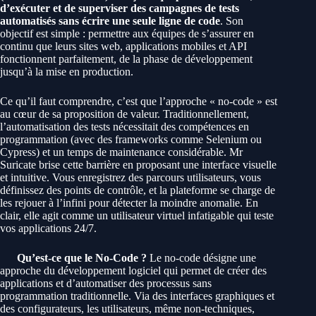
d’exécuter et de superviser des campagnes de tests
automatisés sans écrire une seule ligne de code
. Son
objectif est simple : permettre aux équipes de s’assurer en
continu que leurs sites web, applications mobiles et API
fonctionnent parfaitement, de la phase de développement
jusqu’à la mise en production.
Ce qu’il faut comprendre, c’est que l’approche « no-code » est
au cœur de sa proposition de valeur. Traditionnellement,
l’automatisation des tests nécessitait des compétences en
programmation (avec des frameworks comme Selenium ou
Cypress) et un temps de maintenance considérable. Mr
Suricate brise cette barrière en proposant une interface visuelle
et intuitive. Vous enregistrez des parcours utilisateurs, vous
définissez des points de contrôle, et la plateforme se charge de
les rejouer à l’infini pour détecter la moindre anomalie. En
clair, elle agit comme un utilisateur virtuel infatigable qui teste
vos applications 24/7.
Qu’est-ce que le No-Code ?
Le no-code désigne une
approche du développement logiciel qui permet de créer des
applications et d’automatiser des processus sans
programmation traditionnelle. Via des interfaces graphiques et
des configurateurs, les utilisateurs, même non-techniques,