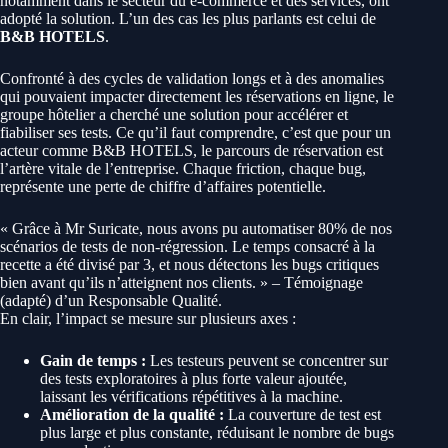
notamment dans le secteur du e-commerce et des services, ont
adopté la solution. L’un des cas les plus parlants est celui de
B&B HOTELS
.
Confronté à des cycles de validation longs et à des anomalies
qui pouvaient impacter directement les réservations en ligne, le
groupe hôtelier a cherché une solution pour accélérer et
fiabiliser ses tests. Ce qu’il faut comprendre, c’est que pour un
acteur comme B&B HOTELS, le parcours de réservation est
l’artère vitale de l’entreprise. Chaque friction, chaque bug,
représente une perte de chiffre d’affaires potentielle.
« Grâce à Mr Suricate, nous avons pu automatiser 80% de nos
scénarios de tests de non-régression. Le temps consacré à la
recette a été divisé par 3, et nous détectons les bugs critiques
bien avant qu’ils n’atteignent nos clients. » – Témoignage
(adapté) d’un Responsable Qualité.
En clair, l’impact se mesure sur plusieurs axes :
Gain de temps :
Les testeurs peuvent se concentrer sur
des tests exploratoires à plus forte valeur ajoutée,
laissant les vérifications répétitives à la machine.
Amélioration de la qualité :
La couverture de test est
plus large et plus constante, réduisant le nombre de bugs