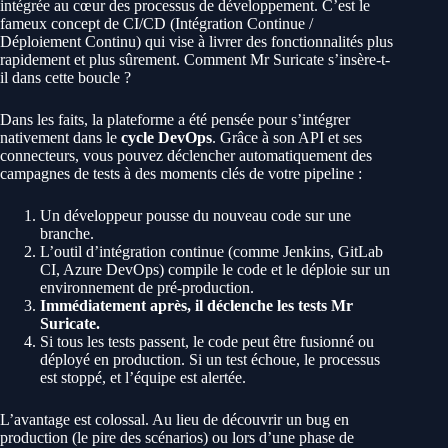
intégrée au cœur des processus de développement. C’est le
fameux concept de CI/CD (Intégration Continue /
Déploiement Continu) qui vise à livrer des fonctionnalités plus
rapidement et plus sûrement. Comment Mr Suricate s’insère-t-
il dans cette boucle ?
Dans les faits, la plateforme a été pensée pour s’intégrer
nativement dans le
cycle DevOps
. Grâce à son API et ses
connecteurs, vous pouvez déclencher automatiquement des
campagnes de tests à des moments clés de votre pipeline :
Un développeur pousse du nouveau code sur une
branche.
L’outil d’intégration continue (comme Jenkins, GitLab
CI, Azure DevOps) compile le code et le déploie sur un
environnement de pré-production.
Immédiatement après, il déclenche les tests Mr
Suricate.
Si tous les tests passent, le code peut être fusionné ou
déployé en production. Si un test échoue, le processus
est stoppé, et l’équipe est alertée.
L’avantage est colossal. Au lieu de découvrir un bug en
production (le pire des scénarios) ou lors d’une phase de