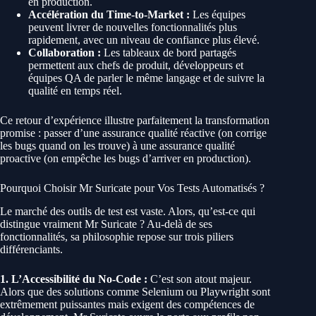
en production.
Accélération du Time-to-Market :
Les équipes
peuvent livrer de nouvelles fonctionnalités plus
rapidement, avec un niveau de confiance plus élevé.
Collaboration :
Les tableaux de bord partagés
permettent aux chefs de produit, développeurs et
équipes QA de parler le même langage et de suivre la
qualité en temps réel.
Ce retour d’expérience illustre parfaitement la transformation
promise : passer d’une assurance qualité réactive (on corrige
les bugs quand on les trouve) à une assurance qualité
proactive (on empêche les bugs d’arriver en production).
Pourquoi Choisir Mr Suricate pour Vos Tests Automatisés ?
Le marché des outils de test est vaste. Alors, qu’est-ce qui
distingue vraiment Mr Suricate ? Au-delà de ses
fonctionnalités, sa philosophie repose sur trois piliers
différenciants.
1. L’Accessibilité du No-Code :
C’est son atout majeur.
Alors que des solutions comme Selenium ou Playwright sont
extrêmement puissantes mais exigent des compétences de