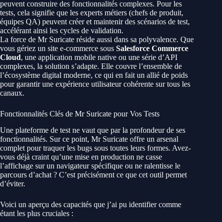
peuvent construire des fonctionnalités complexes. Pour les
tests, cela signifie que les experts métiers (chefs de produit,
équipes QA) peuvent créer et maintenir des scénarios de test,
accélérant ainsi les cycles de validation.
La force de Mr Suricate réside aussi dans sa polyvalence. Que
vous gériez un site e-commerce sous
Salesforce Commerce
Cloud
, une application mobile native ou une série d’API
complexes, la solution s’adapte. Elle couvre l’ensemble de
l’écosystème digital moderne, ce qui en fait un allié de poids
pour garantir une expérience utilisateur cohérente sur tous les
canaux.
Fonctionnalités Clés de Mr Suricate pour Vos Tests
Une plateforme de test ne vaut que par la profondeur de ses
fonctionnalités. Sur ce point, Mr Suricate offre un arsenal
complet pour traquer les bugs sous toutes leurs formes. Avez-
vous déjà craint qu’une mise en production ne casse
l’affichage sur un navigateur spécifique ou ne ralentisse le
parcours d’achat ? C’est précisément ce que cet outil permet
d’éviter.
Voici un aperçu des capacités que j’ai pu identifier comme
étant les plus cruciales :