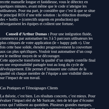
recette manuelle longue et fastidieuse, vous le détectez en
quelques minutes, avant même que le code n’atteigne les
utilisateurs. Pour ma part, je considère que c’est là que se situe
le principal ROI d’une telle solution : la réduction drastique
des « hotfix » (correctifs urgents en production) qui
désorganisent les équipes et coûtent une fortune.
Conseil d’Arthur Dumas :
Pour une intégration fluide,
commencez par automatiser les 3 à 5 parcours utilisateurs les
plus critiques de votre application (le « happy path »). Une
fois cette base solide, étendez progressivement la couverture
aux cas plus spécifiques. Vouloir tout automatiser d’un coup
est le meilleur moyen de se décourager.
Cette approche transforme la qualité d’un simple contrôle final
en une responsabilité partagée tout au long du cycle de
développement. Elle permet d’instaurer une culture de la
qualité où chaque membre de l’équipe a une visibilité directe
sur l’impact de son travail.
Cas Pratiques et Témoignages Clients
La théorie, c’est bien. Les résultats concrets, c’est mieux. Pour
évaluer l’impact réel de Mr Suricate, rien de tel que d’écouter
ceux qui l’utilisent au quotidien. Plusieurs grandes marques,