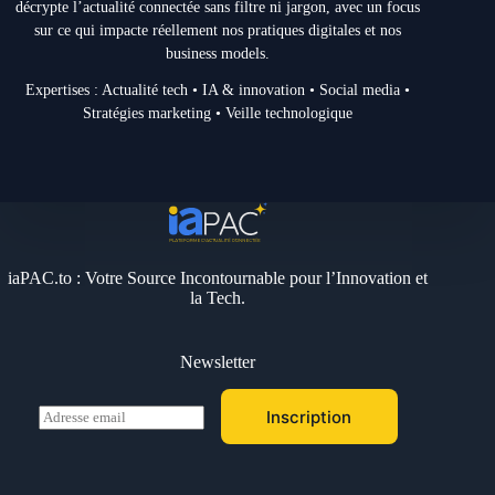
décrypte l’actualité connectée sans filtre ni jargon, avec un focus
sur ce qui impacte réellement nos pratiques digitales et nos
business models.
Expertises : Actualité tech • IA & innovation • Social media •
Stratégies marketing • Veille technologique
iaPAC.to : Votre Source Incontournable pour l’Innovation et
la Tech.
Newsletter
E
Inscription
m
a
i
l