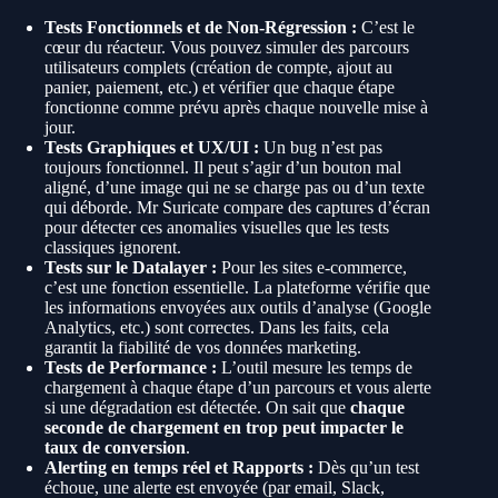
Tests Fonctionnels et de Non-Régression :
C’est le
cœur du réacteur. Vous pouvez simuler des parcours
utilisateurs complets (création de compte, ajout au
panier, paiement, etc.) et vérifier que chaque étape
fonctionne comme prévu après chaque nouvelle mise à
jour.
Tests Graphiques et UX/UI :
Un bug n’est pas
toujours fonctionnel. Il peut s’agir d’un bouton mal
aligné, d’une image qui ne se charge pas ou d’un texte
qui déborde. Mr Suricate compare des captures d’écran
pour détecter ces anomalies visuelles que les tests
classiques ignorent.
Tests sur le Datalayer :
Pour les sites e-commerce,
c’est une fonction essentielle. La plateforme vérifie que
les informations envoyées aux outils d’analyse (Google
Analytics, etc.) sont correctes. Dans les faits, cela
garantit la fiabilité de vos données marketing.
Tests de Performance :
L’outil mesure les temps de
chargement à chaque étape d’un parcours et vous alerte
si une dégradation est détectée. On sait que
chaque
seconde de chargement en trop peut impacter le
taux de conversion
.
Alerting en temps réel et Rapports :
Dès qu’un test
échoue, une alerte est envoyée (par email, Slack,