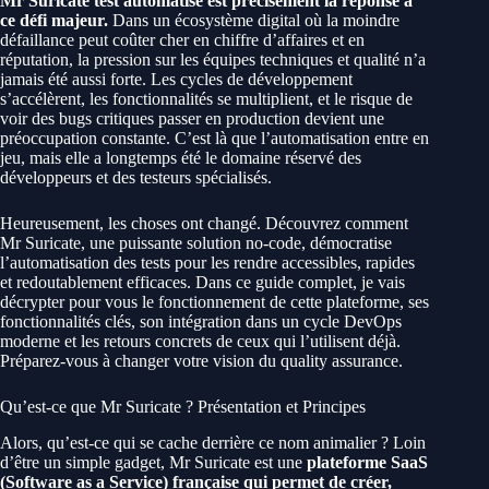
Mr Suricate test automatisé
est précisément la réponse à
ce défi majeur.
Dans un écosystème digital où la moindre
défaillance peut coûter cher en chiffre d’affaires et en
réputation, la pression sur les équipes techniques et qualité n’a
jamais été aussi forte. Les cycles de développement
s’accélèrent, les fonctionnalités se multiplient, et le risque de
voir des bugs critiques passer en production devient une
préoccupation constante. C’est là que l’automatisation entre en
jeu, mais elle a longtemps été le domaine réservé des
développeurs et des testeurs spécialisés.
Heureusement, les choses ont changé. Découvrez comment
Mr Suricate, une puissante solution no-code, démocratise
l’automatisation des tests pour les rendre accessibles, rapides
et redoutablement efficaces. Dans ce guide complet, je vais
décrypter pour vous le fonctionnement de cette plateforme, ses
fonctionnalités clés, son intégration dans un cycle DevOps
moderne et les retours concrets de ceux qui l’utilisent déjà.
Préparez-vous à changer votre vision du quality assurance.
Qu’est-ce que Mr Suricate ? Présentation et Principes
Alors, qu’est-ce qui se cache derrière ce nom animalier ? Loin
d’être un simple gadget, Mr Suricate est une
plateforme SaaS
(Software as a Service) française qui permet de créer,