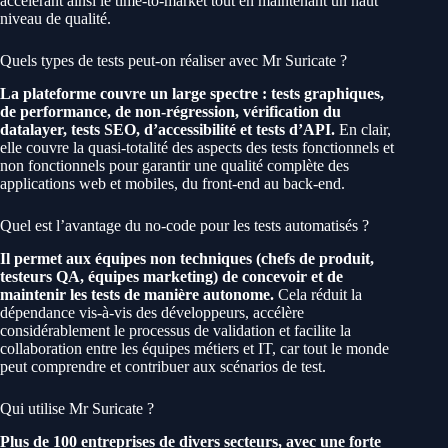
accélérant ainsi le time-to-market tout en maintenant un haut
niveau de qualité.
Quels types de tests peut-on réaliser avec Mr Suricate ?
La plateforme couvre un large spectre : tests graphiques,
de performance, de non-régression, vérification du
datalayer, tests SEO, d’accessibilité et tests d’API.
En clair,
elle couvre la quasi-totalité des aspects des tests fonctionnels et
non fonctionnels pour garantir une qualité complète des
applications web et mobiles, du front-end au back-end.
Quel est l’avantage du no-code pour les tests automatisés ?
Il permet aux équipes non techniques (chefs de produit,
testeurs QA, équipes marketing) de concevoir et de
maintenir les tests de manière autonome.
Cela réduit la
dépendance vis-à-vis des développeurs, accélère
considérablement le processus de validation et facilite la
collaboration entre les équipes métiers et IT, car tout le monde
peut comprendre et contribuer aux scénarios de test.
Qui utilise Mr Suricate ?
Plus de 100 entreprises de divers secteurs, avec une forte