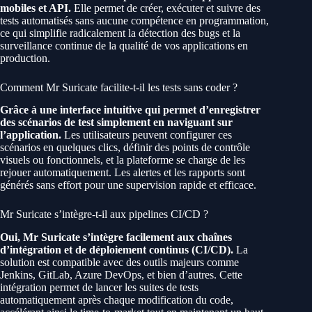
mobiles et API.
Elle permet de créer, exécuter et suivre des
tests automatisés sans aucune compétence en programmation,
ce qui simplifie radicalement la détection des bugs et la
surveillance continue de la qualité de vos applications en
production.
Comment Mr Suricate facilite-t-il les tests sans coder ?
Grâce à une interface intuitive qui permet d’enregistrer
des scénarios de test simplement en naviguant sur
l’application.
Les utilisateurs peuvent configurer ces
scénarios en quelques clics, définir des points de contrôle
visuels ou fonctionnels, et la plateforme se charge de les
rejouer automatiquement. Les alertes et les rapports sont
générés sans effort pour une supervision rapide et efficace.
Mr Suricate s’intègre-t-il aux pipelines CI/CD ?
Oui, Mr Suricate s’intègre facilement aux chaînes
d’intégration et de déploiement continus (CI/CD).
La
solution est compatible avec des outils majeurs comme
Jenkins, GitLab, Azure DevOps, et bien d’autres. Cette
intégration permet de lancer les suites de tests
automatiquement après chaque modification du code,