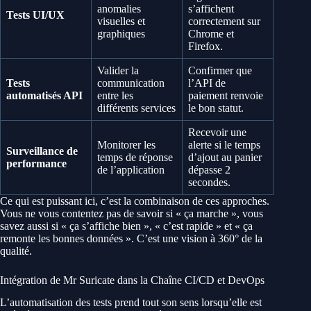
anomalies
s’affichent
Tests UI/UX
visuelles et
correctement sur
graphiques
Chrome et
Firefox.
Valider la
Confirmer que
Tests
communication
l’API de
automatisés API
entre les
paiement renvoie
différents services
le bon statut.
Recevoir une
Monitorer les
alerte si le temps
Surveillance de
temps de réponse
d’ajout au panier
performance
de l’application
dépasse 2
secondes.
Ce qui est puissant ici, c’est la combinaison de ces approches.
Vous ne vous contentez pas de savoir si « ça marche », vous
savez aussi si « ça s’affiche bien », « c’est rapide » et « ça
remonte les bonnes données ». C’est une vision à 360° de la
qualité.
Intégration de Mr Suricate dans la Chaîne CI/CD et DevOps
L’automatisation des tests prend tout son sens lorsqu’elle est