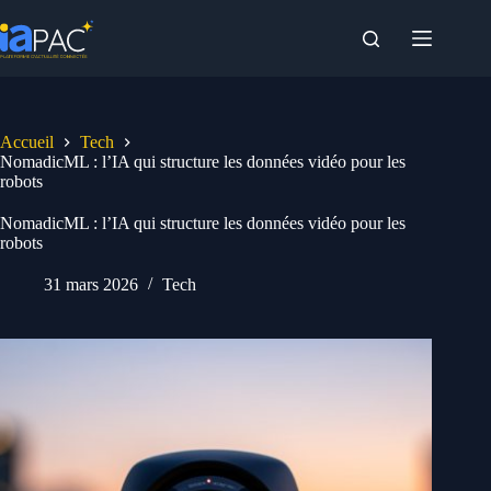
Passer
au
contenu
Accueil
Tech
NomadicML : l’IA qui structure les données vidéo pour les
robots
NomadicML : l’IA qui structure les données vidéo pour les
robots
31 mars 2026
Tech