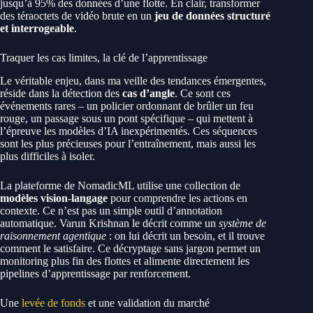
jusqu’à 95% des données d’une flotte. En clair, transformer
des téraoctets de vidéo brute en un
jeu de données structuré
et interrogeable
.
Traquer les cas limites, la clé de l’apprentissage
Le véritable enjeu, dans ma veille des tendances émergentes,
réside dans la détection des
cas d’angle
. Ce sont ces
événements rares – un policier ordonnant de brûler un feu
rouge, un passage sous un pont spécifique – qui mettent à
l’épreuve les modèles d’IA inexpérimentés. Ces séquences
sont les plus précieuses pour l’entraînement, mais aussi les
plus difficiles à isoler.
La plateforme de NomadicML utilise une collection de
modèles vision-langage
pour comprendre les actions en
contexte. Ce n’est pas un simple outil d’annotation
automatique. Varun Krishnan le décrit comme un
système de
raisonnement agentique
: on lui décrit un besoin, et il trouve
comment le satisfaire. Ce décryptage sans jargon permet un
monitoring plus fin des flottes et alimente directement les
pipelines d’apprentissage par renforcement.
Une
levée de fonds
et une validation du marché