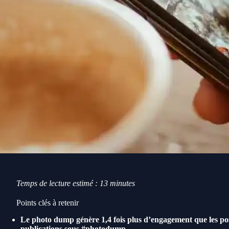
Temps de lecture estimé : 13 minutes
Points clés à retenir
Le photo dump génère 1,4 fois plus d’engagement que les post
publications sous #photodump