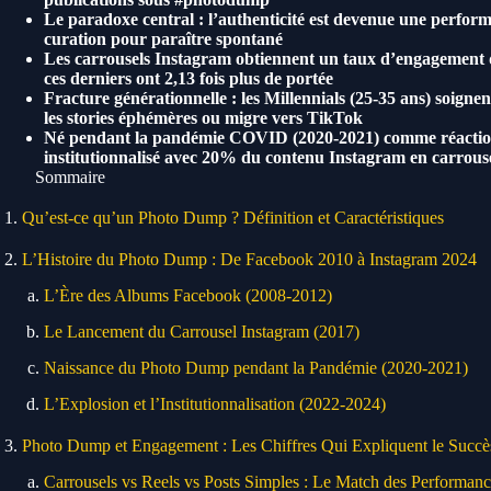
Le paradoxe central : l’authenticité est devenue une perform
curation pour paraître spontané
Les carrousels Instagram obtiennent un taux d’engagement 
ces derniers ont 2,13 fois plus de portée
Fracture générationnelle : les Millennials (25-35 ans) soigne
les stories éphémères ou migre vers TikTok
Né pendant la pandémie COVID (2020-2021) comme réaction à
institutionnalisé avec 20% du contenu Instagram en carrous
Sommaire
Qu’est-ce qu’un Photo Dump ? Définition et Caractéristiques
L’Histoire du Photo Dump : De Facebook 2010 à Instagram 2024
L’Ère des Albums Facebook (2008-2012)
Le Lancement du Carrousel Instagram (2017)
Naissance du Photo Dump pendant la Pandémie (2020-2021)
L’Explosion et l’Institutionnalisation (2022-2024)
Photo Dump et Engagement : Les Chiffres Qui Expliquent le Succè
Carrousels vs Reels vs Posts Simples : Le Match des Performanc