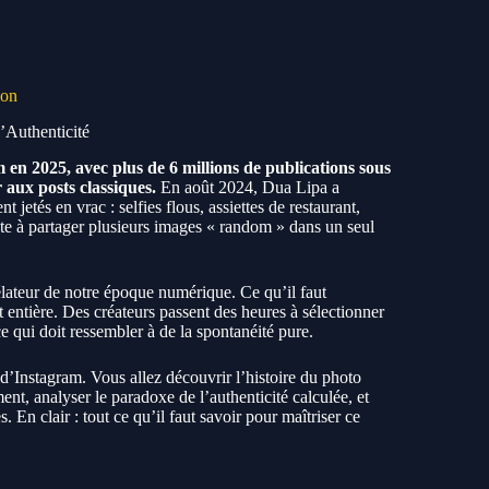
ion
’Authenticité
n 2025, avec plus de 6 millions de publications sous
aux posts classiques.
En août 2024, Dua Lipa a
jetés en vrac : selfies flous, assiettes de restaurant,
ste à partager plusieurs images « random » dans un seul
élateur de notre époque numérique. Ce qu’il faut
 entière. Des créateurs passent des heures à sélectionner
 ce qui doit ressembler à de la spontanéité pure.
 d’Instagram. Vous allez découvrir l’histoire du photo
, analyser le paradoxe de l’authenticité calculée, et
 En clair : tout ce qu’il faut savoir pour maîtriser ce