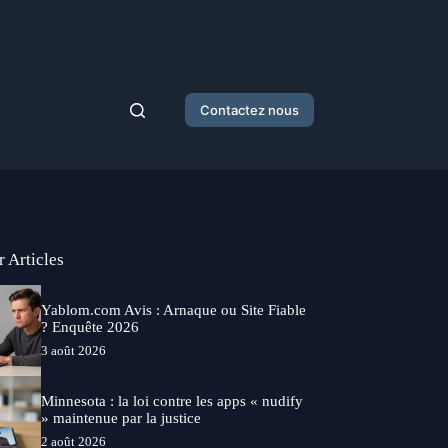
Contactez nous
r Articles
Yablom.com Avis : Arnaque ou Site Fiable
? Enquête 2026
3 août 2026
Minnesota : la loi contre les apps « nudify
» maintenue par la justice
2 août 2026