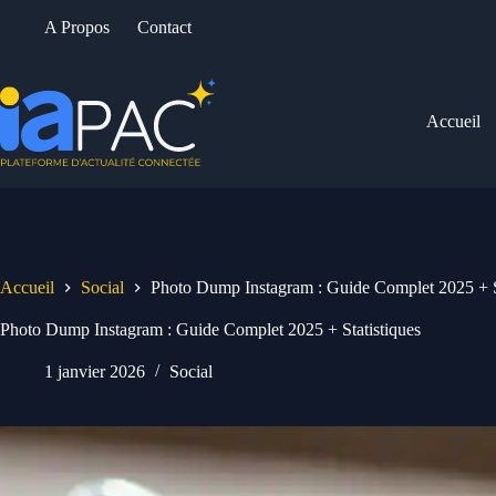
Passer
A Propos
Contact
au
contenu
Accueil
Accueil
Social
Photo Dump Instagram : Guide Complet 2025 + S
Photo Dump Instagram : Guide Complet 2025 + Statistiques
1 janvier 2026
Social