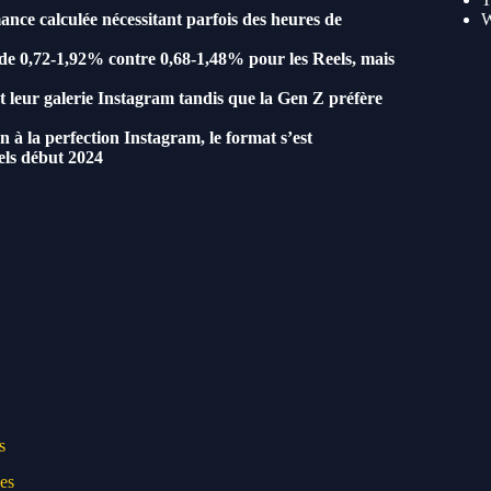
ance calculée nécessitant parfois des heures de
de 0,72-1,92% contre 0,68-1,48% pour les Reels, mais
nt leur galerie Instagram tandis que la Gen Z préfère
 la perfection Instagram, le format s’est
els début 2024
s
es