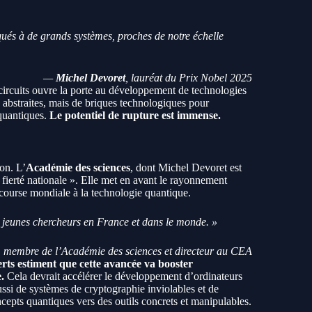
ués à de grands systèmes, proches de notre échelle
—
Michel Devoret
, lauréat du Prix Nobel 2025
 circuits ouvre la porte au développement de technologies
s abstraites, mais de briques technologiques pour
quantiques.
Le potentiel de rupture est immense.
on. L’
Académie des sciences
, dont Michel Devoret est
ierté nationale ». Elle met en avant le rayonnement
a course mondiale à la technologie quantique.
es jeunes chercheurs en France et dans le monde. »
, membre de l’Académie des sciences et directeur au CEA
rts estiment que cette avancée va booster
.
Cela devrait accélérer le développement d’ordinateurs
ssi de systèmes de cryptographie inviolables et de
ncepts quantiques vers des outils concrets et manipulables.