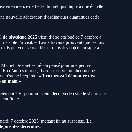
e en évidence de l’effet tunnel quantique à une échelle
ne nouvelle génération d’ordinateurs quantiques et de
l de physique 2025
vient d’être attribué ce 7 octobre à
du visible l’invisible. Leurs travaux prouvent que les lois
t, mais peuvent se manifester dans des objets presque à
, Michel Devoret est récompensé pour une percée
e. En d’autres termes, ils ont observé un phénomène
me résume l’exploit :
« Leur travail démontre des
e en main »
.
ètement ? Et pourquoi cette découverte est-elle si cruciale
ientifique.
mardi 7 octobre 2025, mettant fin au suspense.
Le
epuis des décennies.