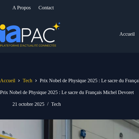
Passer
A Propos
Contact
au
contenu
Accueil
Accueil
Tech
Prix Nobel de Physique 2025 : Le sacre du França
Prix Nobel de Physique 2025 : Le sacre du Français Michel Devoret
21 octobre 2025
Tech