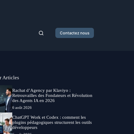
Contactez nous
r Articles
Rachat d’Agency par Klaviyo :
Retrouvailles des Fondateurs et Révolution
des Agents IA en 2026
6 août 2026
ChatGPT Work et Codex : comment les
plugins pédagogiques structurent les outils
développeurs