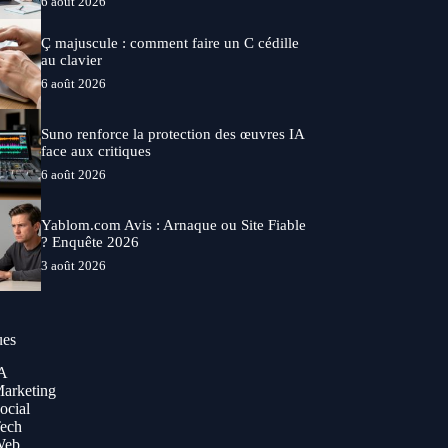
6 août 2026
Ç majuscule : comment faire un C cédille
au clavier
6 août 2026
Suno renforce la protection des œuvres IA
face aux critiques
6 août 2026
Yablom.com Avis : Arnaque ou Site Fiable
? Enquête 2026
3 août 2026
ues
A
arketing
ocial
ech
Web