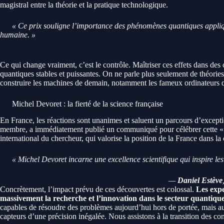
magistral entre la théorie et la pratique technologique.
« Ce prix souligne l’importance des phénomènes quantiques appliq
humaine. »
Ce qui change vraiment, c’est le contrôle. Maîtriser ces effets dans des
quantiques stables et puissantes. On ne parle plus seulement de théorie
construire les machines de demain, notamment les fameux ordinateurs 
Michel Devoret : la fierté de la science française
En France, les réactions sont unanimes et saluent un parcours d’excepti
membre, a immédiatement publié un communiqué pour célébrer cette « f
international du chercheur, qui valorise la position de la France dans l
« Michel Devoret incarne une excellence scientifique qui inspire l
—
Daniel Estève
Concrètement, l’impact prévu de ces découvertes est colossal.
Les expe
massivement la recherche et l’innovation dans le secteur quantique
capables de résoudre des problèmes aujourd’hui hors de portée, mais au
capteurs d’une précision inégalée. Nous assistons à la transition des co