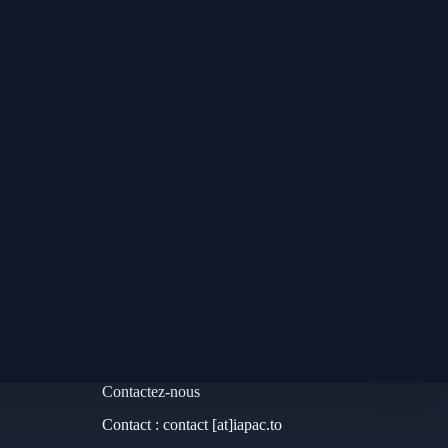
Contactez-nous
Contact : contact [at]iapac.to