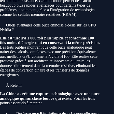
tension ou la résistance. Cette méthode permet des calculs
beaucoup plus rapides et efficaces pour certains types de
problèmes, notamment grâce à l’intégration de technologies
comme les cellules mémoire résistives (RRAM).
Quels avantages cette puce chinoise a-t-elle sur les GPU
Nvidia ?
Elle est jusqu’à 1 000 fois plus rapide et consomme 100
fois moins d’énergie tout en conservant la même précision.
Les tests publiés montrent que cette puce analogique peut
traiter des calculs complexes avec une précision équivalente
aux meilleurs GPU comme le Nvidia H100. Elle réalise cette
prouesse grâce à son architecture innovante qui traite les
données directement dans la mémoire résistive, éliminant les
étapes de conversion binaire et les transferts de données
énergivores.
À Retenir
La Chine a créé une rupture technologique avec une puce
analogique qui surclasse tout ce qui existe.
Voici les trois
points essentiels à retenir :
Performance Révolutionnaire :
La nouvelle puce