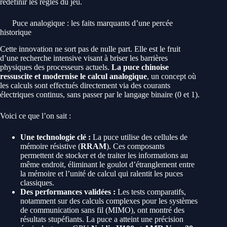
redéfinir les règles du jeu.
Puce analogique : les faits marquants d’une percée
historique
Cette innovation ne sort pas de nulle part. Elle est le fruit
d’une recherche intensive visant à briser les barrières
physiques des processeurs actuels.
La puce chinoise
ressuscite et modernise le calcul analogique
, un concept où
les calculs sont effectués directement via des courants
électriques continus, sans passer par le langage binaire (0 et 1).
Voici ce que l’on sait :
Une technologie clé :
La puce utilise des cellules de
mémoire résistive (
RRAM
). Ces composants
permettent de stocker et de traiter les informations au
même endroit, éliminant le goulot d’étranglement entre
la mémoire et l’unité de calcul qui ralentit les puces
classiques.
Des performances validées :
Les tests comparatifs,
notamment sur des calculs complexes pour les systèmes
de communication sans fil (MIMO), ont montré des
résultats stupéfiants. La puce a atteint une précision