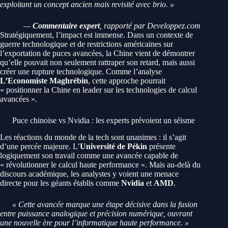
exploitant un concept ancien mais revisité avec brio. »
—
Commentaire expert
, rapporté par Developpez.com
Stratégiquement, l’impact est immense. Dans un contexte de
guerre technologique et de restrictions américaines sur
l’exportation de puces avancées, la Chine vient de démontrer
qu’elle pouvait non seulement rattraper son retard, mais aussi
créer une rupture technologique. Comme l’analyse
L’Economiste Maghrébin
, cette approche pourrait
« positionner la Chine en leader sur les technologies de calcul
avancées ».
Puce chinoise vs Nvidia : les experts prévoient un séisme
Les réactions du monde de la tech sont unanimes : il s’agit
d’une percée majeure. L’
Université de Pékin
présente
logiquement son travail comme une avancée capable de
« révolutionner le calcul haute performance ». Mais au-delà du
discours académique, les analystes y voient une menace
directe pour les géants établis comme
Nvidia
et
AMD
.
« Cette avancée marque une étape décisive dans la fusion
entre puissance analogique et précision numérique, ouvrant
une nouvelle ère pour l’informatique haute performance. »