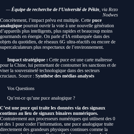
—
Équipe de recherche de l’Université de Pékin
, via Rezo
Nodwes
Concrètement, l’impact prévu est multiple. Cette
puce
analogique
pourrait ouvrir la voie à une nouvelle génération
d’appareils plus intelligents, plus rapides et beaucoup moins
gourmands en énergie. On parle d’IA embarquée dans des
objets du quotidien, de réseaux 6G ultra-réactifs ou encore de
supercalculateurs plus respectueux de l’environnement.
Impact stratégique :
Cette puce est une carte maîtresse
pour la Chine, lui permettant de contourner les sanctions et de
viser la souveraineté technologique dans des secteurs
cruciaux. Source :
Synthèse des médias analysés
Vos Questions
Qu’est-ce qu’une puce analogique ?
C’est une puce qui traite les données via des signaux
continus au lieu de signaux binaires numériques.
Contrairement aux processeurs numériques qui utilisent des 0
et des 1 pour coder l’information, une puce analogique traite
directement des grandeurs physiques continues comme la