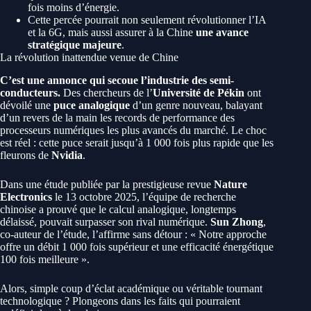
fois moins d’énergie.
Cette percée pourrait non seulement révolutionner l’IA
et la 6G, mais aussi assurer à la Chine
une avance
stratégique majeure
.
La révolution inattendue venue de Chine
C’est une annonce qui secoue l’industrie des semi-
conducteurs.
Des chercheurs de l’
Université de Pékin
ont
dévoilé une
puce analogique
d’un genre nouveau, balayant
d’un revers de la main les records de performance des
processeurs numériques les plus avancés du marché. Le choc
est réel : cette puce serait jusqu’à 1 000 fois plus rapide que les
fleurons de
Nvidia
.
Dans une étude publiée par la prestigieuse revue
Nature
Electronics
le 13 octobre 2025, l’équipe de recherche
chinoise a prouvé que le calcul analogique, longtemps
délaissé, pouvait surpasser son rival numérique.
Sun Zhong
,
co-auteur de l’étude, l’affirme sans détour : « Notre approche
offre un débit 1 000 fois supérieur et une efficacité énergétique
100 fois meilleure ».
Alors, simple coup d’éclat académique ou véritable tournant
technologique ? Plongeons dans les faits qui pourraient