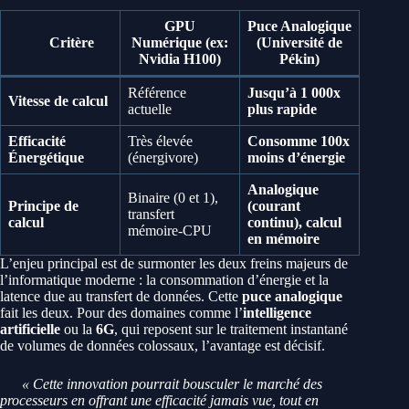
GPU
Puce Analogique
Critère
Numérique (ex:
(Université de
Nvidia H100)
Pékin)
Référence
Jusqu’à 1 000x
Vitesse de calcul
actuelle
plus rapide
Efficacité
Très élevée
Consomme 100x
Énergétique
(énergivore)
moins d’énergie
Analogique
Binaire (0 et 1),
Principe de
(courant
transfert
calcul
continu), calcul
mémoire-CPU
en mémoire
L’enjeu principal est de surmonter les deux freins majeurs de
l’informatique moderne : la consommation d’énergie et la
latence due au transfert de données. Cette
puce analogique
fait les deux. Pour des domaines comme l’
intelligence
artificielle
ou la
6G
, qui reposent sur le traitement instantané
de volumes de données colossaux, l’avantage est décisif.
« Cette innovation pourrait bousculer le marché des
processeurs en offrant une efficacité jamais vue, tout en