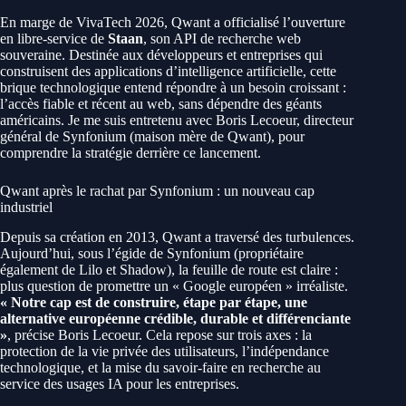
En marge de VivaTech 2026, Qwant a officialisé l’ouverture
en libre-service de
Staan
, son API de recherche web
souveraine. Destinée aux développeurs et entreprises qui
construisent des applications d’intelligence artificielle, cette
brique technologique entend répondre à un besoin croissant :
l’accès fiable et récent au web, sans dépendre des géants
américains. Je me suis entretenu avec Boris Lecoeur, directeur
général de Synfonium (maison mère de Qwant), pour
comprendre la stratégie derrière ce lancement.
Qwant après le rachat par Synfonium : un nouveau cap
industriel
Depuis sa création en 2013, Qwant a traversé des turbulences.
Aujourd’hui, sous l’égide de Synfonium (propriétaire
également de Lilo et Shadow), la feuille de route est claire :
plus question de promettre un « Google européen » irréaliste.
« Notre cap est de construire, étape par étape, une
alternative européenne crédible, durable et différenciante
»
, précise Boris Lecoeur. Cela repose sur trois axes : la
protection de la vie privée des utilisateurs, l’indépendance
technologique, et la mise du savoir-faire en recherche au
service des usages IA pour les entreprises.