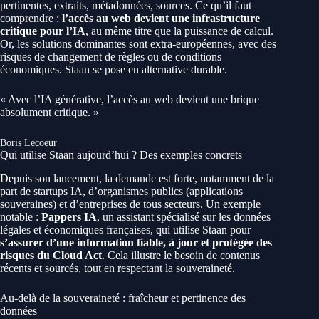
pertinentes, extraits, métadonnées, sources. Ce qu’il faut
comprendre :
l’accès au web devient une infrastructure
critique pour l’IA
, au même titre que la puissance de calcul.
Or, les solutions dominantes sont extra-européennes, avec des
risques de changement de règles ou de conditions
économiques. Staan se pose en alternative durable.
« Avec l’IA générative, l’accès au web devient une brique
absolument critique. »
Boris Lecoeur
Qui utilise Staan aujourd’hui ? Des exemples concrets
Depuis son lancement, la demande est forte, notamment de la
part de startups IA, d’organismes publics (applications
souveraines) et d’entreprises de tous secteurs. Un exemple
notable :
Pappers IA
, un assistant spécialisé sur les données
légales et économiques françaises, qui utilise Staan pour
s’assurer d’une information fiable, à jour et protégée des
risques du Cloud Act
. Cela illustre le besoin de contenus
récents et sourcés, tout en respectant la souveraineté.
Au-delà de la souveraineté : fraîcheur et pertinence des
données