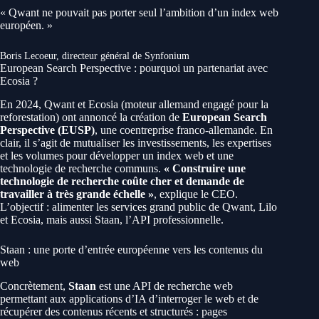
« Qwant ne pouvait pas porter seul l’ambition d’un index web
européen. »
Boris Lecoeur, directeur général de Synfonium
European Search Perspective : pourquoi un partenariat avec
Ecosia ?
En 2024, Qwant et Ecosia (moteur allemand engagé pour la
reforestation) ont annoncé la création de
European Search
Perspective (EUSP)
, une coentreprise franco-allemande. En
clair, il s’agit de mutualiser les investissements, les expertises
et les volumes pour développer un index web et une
technologie de recherche communs.
« Construire une
technologie de recherche coûte cher et demande de
travailler à très grande échelle »
, explique le CEO.
L’objectif : alimenter les services grand public de Qwant, Lilo
et Ecosia, mais aussi Staan, l’API professionnelle.
Staan : une porte d’entrée européenne vers les contenus du
web
Concrètement,
Staan
est une API de recherche web
permettant aux applications d’IA d’interroger le web et de
récupérer des contenus récents et structurés : pages