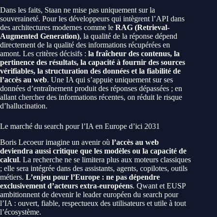
Dans les faits, Staan ne mise pas uniquement sur la
souveraineté. Pour les développeurs qui intègrent l’API dans
des architectures modernes comme le
RAG (Retrieval-
Augmented Generation)
, la qualité de la réponse dépend
directement de la qualité des informations récupérées en
amont. Les critères décisifs :
la fraîcheur des contenus, la
pertinence des résultats, la capacité à fournir des sources
vérifiables, la structuration des données et la fiabilité de
l’accès au web
. Une IA qui s’appuie uniquement sur ses
données d’entraînement produit des réponses dépassées ; en
allant chercher des informations récentes, on réduit le risque
d’hallucination.
Le marché du search pour l’IA en Europe d’ici 2031
Boris Lecoeur imagine un avenir où
l’accès au web
deviendra aussi critique que les modèles ou la capacité de
calcul
. La recherche ne se limitera plus aux moteurs classiques
; elle sera intégrée dans des assistants, agents, copilotes, outils
métiers.
L’enjeu pour l’Europe : ne pas dépendre
exclusivement d’acteurs extra-européens
. Qwant et EUSP
ambitionnent de devenir le leader européen du search pour
l’IA : ouvert, fiable, respectueux des utilisateurs et utile à tout
l’écosystème.