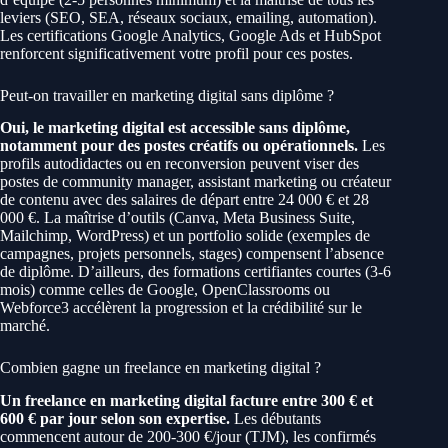
leviers (SEO, SEA, réseaux sociaux, emailing, automation).
Les certifications Google Analytics, Google Ads et HubSpot
renforcent significativement votre profil pour ces postes.
Peut-on travailler en marketing digital sans diplôme ?
Oui, le marketing digital est accessible sans diplôme,
notamment pour des postes créatifs ou opérationnels.
Les
profils autodidactes ou en reconversion peuvent viser des
postes de community manager, assistant marketing ou créateur
de contenu avec des salaires de départ entre 24 000 € et 28
000 €. La maîtrise d’outils (Canva, Meta Business Suite,
Mailchimp, WordPress) et un portfolio solide (exemples de
campagnes, projets personnels, stages) compensent l’absence
de diplôme. D’ailleurs, des formations certifiantes courtes (3-6
mois) comme celles de Google, OpenClassrooms ou
Webforce3 accélèrent la progression et la crédibilité sur le
marché.
Combien gagne un freelance en marketing digital ?
Un freelance en marketing digital facture entre 300 € et
600 € par jour selon son expertise.
Les débutants
commencent autour de 200-300 €/jour (TJM), les confirmés