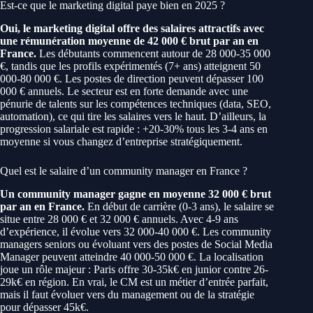
Est-ce que le marketing digital paye bien en 2025 ?
Oui, le marketing digital offre des salaires attractifs avec
une rémunération moyenne de 42 000 € brut par an en
France.
Les débutants commencent autour de 28 000-35 000
€, tandis que les profils expérimentés (7+ ans) atteignent 50
000-80 000 €. Les postes de direction peuvent dépasser 100
000 € annuels. Le secteur est en forte demande avec une
pénurie de talents sur les compétences techniques (data, SEO,
automation), ce qui tire les salaires vers le haut. D’ailleurs, la
progression salariale est rapide : +20-30% tous les 3-4 ans en
moyenne si vous changez d’entreprise stratégiquement.
Quel est le salaire d’un community manager en France ?
Un community manager gagne en moyenne 32 000 € brut
par an en France.
En début de carrière (0-3 ans), le salaire se
situe entre 28 000 € et 32 000 € annuels. Avec 4-9 ans
d’expérience, il évolue vers 32 000-40 000 €. Les community
managers seniors ou évoluant vers des postes de Social Media
Manager peuvent atteindre 40 000-50 000 €. La localisation
joue un rôle majeur : Paris offre 30-35k€ en junior contre 26-
29k€ en région. En vrai, le CM est un métier d’entrée parfait,
mais il faut évoluer vers du management ou de la stratégie
pour dépasser 45k€.