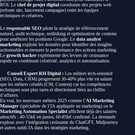
ROI. Le
chef de projet digital
coordonne des projets web
(refonte site, lancement campagne) entre les équipes
techniques et créatives.
Le
responsable SEO
pilote la stratégie de référencement
naturel, audit technique, netlinking et optimisation de contenu
pour améliorer les positions Google. Le
data analyst
marketing
exploite les données pour identifier des insights
actionnables et mesurer la performance des actions marketing.
Le
growth hacker
expérimente des leviers de croissance
rapide en combinant créativité, analytics et automatisation.
Conseil Expert RH Digital :
Les métiers tech-oriented
(SEO, Data, CRM) progressent 30-40% plus vite en salaire
que les métiers créatifs (CM, Content) car les compétences
techniques sont plus rares et directement liées au chiffre
d’affaires.
En vrai, les nouveaux métiers 2025 comme l’
AI Marketing
Manager
(spécialiste de l’IA appliquée au marketing) ou le
Marketing Automation Specialist
affichent déjà des salaires
attractifs : 40-55k€ en junior, 60-85k€ confirmé. La demande
explose avec l’intégration croissante de ChatGPT, Midjourney
et autres outils IA dans les stratégies marketing.