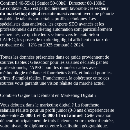
Confirmé 40-55k€ | Senior 50-80k€ | Directeur 80-130k€+
Le contexte 2025 est particulièrement favorable :
le secteur
du marketing digital recrute massivement
avec une pénurie
notable de talents sur certains profils techniques. Les
spécialistes data analytics, les experts SEO avancés et les
professionnels du marketing automation sont particulièrement
recherchés, ce qui tire leurs salaires vers le haut. Selon
l’APEC, les postes de marketing digital affichent un taux de
croissance de +12% en 2025 comparé à 2024.
Toutes les données présentées dans ce guide proviennent de
sources fiables : Glassdoor pour les salaires déclarés par les
professionnels, l’APEC pour les données cadres avec
méthodologie médiane et fourchettes 80%, et Indeed pour les
offres d’emploi réelles. Franchement, la cohérence entre ces
sources vous garantit une vision réaliste du marché actuel.
Combien Gagne un Débutant en Marketing Digital ?
Vous débutez dans le marketing digital ? La fourchette
salariale réaliste pour un profil junior (0-3 ans d’expérience) se
situe entre
25 000 € et 35 000 € brut annuel
. Cette variation
dépend principalement de trois facteurs : votre métier d’entrée,
votre niveau de diplôme et votre localisation géographique.