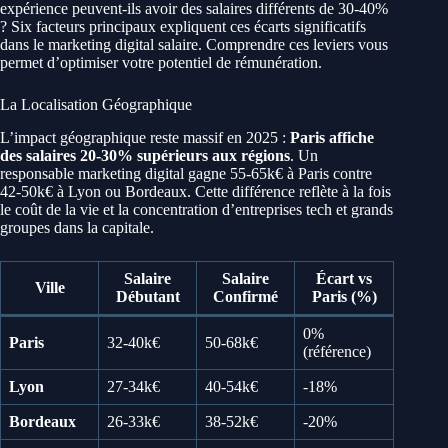
expérience peuvent-ils avoir des salaires différents de 30-40%
? Six facteurs principaux expliquent ces écarts significatifs
dans le marketing digital salaire. Comprendre ces leviers vous
permet d’optimiser votre potentiel de rémunération.
La Localisation Géographique
L’impact géographique reste massif en 2025 :
Paris affiche
des salaires 20-30% supérieurs aux régions
. Un
responsable marketing digital gagne 55-65k€ à Paris contre
42-50k€ à Lyon ou Bordeaux. Cette différence reflète à la fois
le coût de la vie et la concentration d’entreprises tech et grands
groupes dans la capitale.
Salaire
Salaire
Écart vs
Ville
Débutant
Confirmé
Paris (%)
0%
Paris
32-40k€
50-68k€
(référence)
Lyon
27-34k€
40-54k€
-18%
Bordeaux
26-33k€
38-52k€
-20%