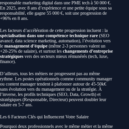
responsable marketing digital dans une PME tech à 50 000 €.
En 2025, avec 8 ans d’expérience et une petite équipe sous sa
responsabilité, elle gagne 55 000 €, soit une progression de
+96% en 8 ans.
Les facteurs d’accélération de cette progression incluent : la
spécialisation dans une compétence technique rare
(SEO
avancé, data science marketing, automation), l’évolution vers
le
management d’équipe
(même 2-3 personnes valent un
+20-25% de salaire), et surtout les
changements d’entreprise
stratégiques
vers des secteurs mieux rémunérés (tech, luxe,
finance).
D’ailleurs, tous les métiers ne progressent pas au même
rythme. Les postes opérationnels comme community manager
ou content manager tendent à plafonner autour de 45-50k€
sans évolution vers du management ou de la stratégie. À
l’inverse, les profils techniques (SEO, Data, Growth) et
stratégiques (Responsable, Directeur) peuvent doubler leur
salaire en 5-7 ans.
Les 6 Facteurs Clés qui Influencent Votre Salaire
Pourquoi deux professionnels avec le même métier et la même