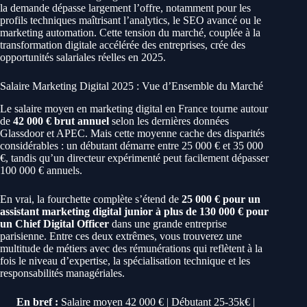
la demande dépasse largement l’offre, notamment pour les
profils techniques maîtrisant l’analytics, le SEO avancé ou le
marketing automation. Cette tension du marché, couplée à la
transformation digitale accélérée des entreprises, crée des
opportunités salariales réelles en 2025.
Salaire Marketing Digital 2025 : Vue d’Ensemble du Marché
Le salaire moyen en marketing digital en France tourne autour
de
42 000 € brut annuel
selon les dernières données
Glassdoor et APEC. Mais cette moyenne cache des disparités
considérables : un débutant démarre entre 25 000 € et 35 000
€, tandis qu’un directeur expérimenté peut facilement dépasser
100 000 € annuels.
En vrai, la fourchette complète s’étend de
25 000 € pour un
assistant marketing digital junior à plus de 130 000 € pour
un Chief Digital Officer
dans une grande entreprise
parisienne. Entre ces deux extrêmes, vous trouverez une
multitude de métiers avec des rémunérations qui reflètent à la
fois le niveau d’expertise, la spécialisation technique et les
responsabilités managériales.
En bref :
Salaire moyen 42 000 € | Débutant 25-35k€ |