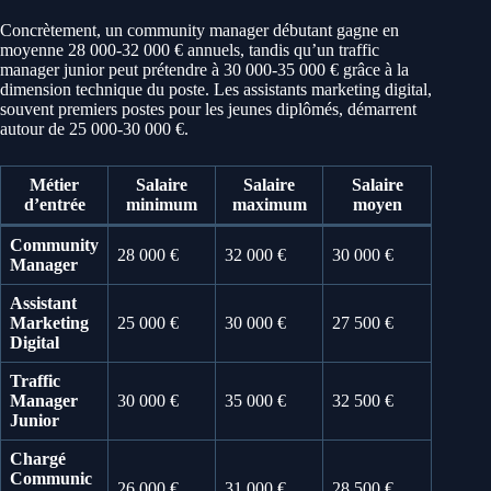
Concrètement, un community manager débutant gagne en
moyenne 28 000-32 000 € annuels, tandis qu’un traffic
manager junior peut prétendre à 30 000-35 000 € grâce à la
dimension technique du poste. Les assistants marketing digital,
souvent premiers postes pour les jeunes diplômés, démarrent
autour de 25 000-30 000 €.
Métier
Salaire
Salaire
Salaire
d’entrée
minimum
maximum
moyen
Community
28 000 €
32 000 €
30 000 €
Manager
Assistant
Marketing
25 000 €
30 000 €
27 500 €
Digital
Traffic
Manager
30 000 €
35 000 €
32 500 €
Junior
Chargé
Communic
26 000 €
31 000 €
28 500 €