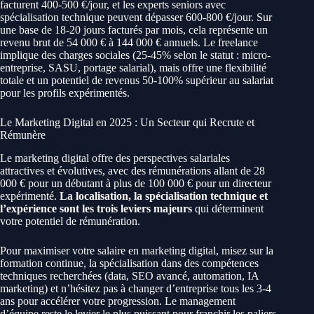
facturent 400-500 €/jour, et les experts seniors avec
spécialisation technique peuvent dépasser 600-800 €/jour. Sur
une base de 18-20 jours facturés par mois, cela représente un
revenu brut de 54 000 € à 144 000 € annuels. Le freelance
implique des charges sociales (25-45% selon le statut : micro-
entreprise, SASU, portage salarial), mais offre une flexibilité
totale et un potentiel de revenus 50-100% supérieur au salariat
pour les profils expérimentés.
Le Marketing Digital en 2025 : Un Secteur qui Recrute et
Rémunère
Le marketing digital offre des perspectives salariales
attractives et évolutives, avec des rémunérations allant de 28
000 € pour un débutant à plus de 100 000 € pour un directeur
expérimenté.
La localisation, la spécialisation technique et
l’expérience sont les trois leviers majeurs
qui déterminent
votre potentiel de rémunération.
Pour maximiser votre salaire en marketing digital, misez sur la
formation continue, la spécialisation dans des compétences
techniques recherchées (data, SEO avancé, automation, IA
marketing) et n’hésitez pas à changer d’entreprise tous les 3-4
ans pour accélérer votre progression. Le management
d’équipe reste le levier le plus puissant pour franchir les paliers