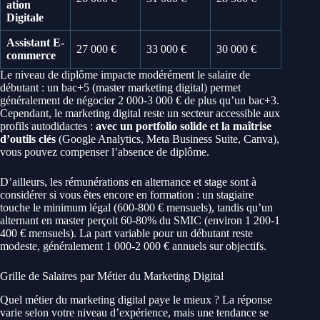
ation
Digitale
Assistant E-
27 000 €
33 000 €
30 000 €
commerce
Le niveau de diplôme impacte modérément le salaire de
débutant : un bac+5 (master marketing digital) permet
généralement de négocier 2 000-3 000 € de plus qu’un bac+3.
Cependant, le marketing digital reste un secteur accessible aux
profils autodidactes :
avec un portfolio solide et la maîtrise
d’outils clés
(Google Analytics, Meta Business Suite, Canva),
vous pouvez compenser l’absence de diplôme.
D’ailleurs, les rémunérations en alternance et stage sont à
considérer si vous êtes encore en formation : un stagiaire
touche le minimum légal (600-800 € mensuels), tandis qu’un
alternant en master perçoit 60-80% du SMIC (environ 1 200-1
400 € mensuels). La part variable pour un débutant reste
modeste, généralement 1 000-2 000 € annuels sur objectifs.
Grille de Salaires par Métier du Marketing Digital
Quel métier du marketing digital paye le mieux ? La réponse
varie selon votre niveau d’expérience, mais une tendance se