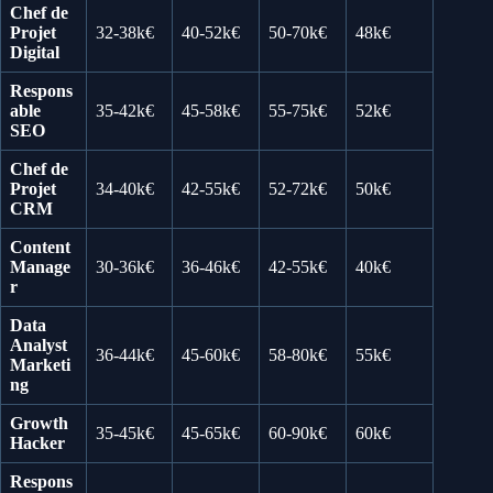
Chef de
Projet
32-38k€
40-52k€
50-70k€
48k€
Digital
Respons
able
35-42k€
45-58k€
55-75k€
52k€
SEO
Chef de
Projet
34-40k€
42-55k€
52-72k€
50k€
CRM
Content
Manage
30-36k€
36-46k€
42-55k€
40k€
r
Data
Analyst
36-44k€
45-60k€
58-80k€
55k€
Marketi
ng
Growth
35-45k€
45-65k€
60-90k€
60k€
Hacker
Respons