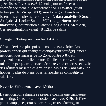
spécialistes. Investissez 6-12 mois pour maîtriser une
compétence technique recherchée :
SEO avancé
(audit
technique, JavaScript SEO),
marketing automation
(scénarios complexes, scoring leads),
data analytics
(Google
Analytics 4, Looker Studio, SQL), ou
performance
marketing
(optimisation avancée Google Ads, Meta Ads).
Ces spécialisations valent +8-12k€ de salaire.
Changer d’Entreprise Tous les 3-4 Ans
C’est le levier le plus puissant mais sous-exploité. Les
professionnels qui changent d’employeur stratégiquement
négocient des hausses de 15-25%, contre 5-8% en
augmentation annuelle interne. D’ailleurs, restez 3-4 ans
minimum par poste pour acquérir une vraie expertise et avoir
des résultats mesurables à valoriser. Moins de 2 ans fait « job
hopper », plus de 5 ans vous fait perdre en compétitivité
salariale.
Négocier Efficacement avec Méthode
La négociation salariale se prépare comme une campagne
marketing. Constituez un dossier avec : vos
KPIs chiffrés
(ROI campagnes, croissance trafic, leads générés), un