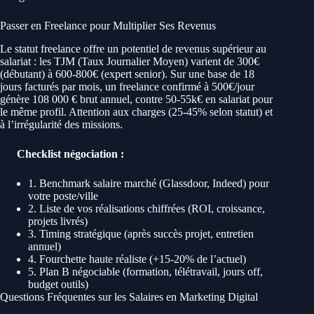
Passer en Freelance pour Multiplier Ses Revenus
Le statut freelance offre un potentiel de revenus supérieur au
salariat : les TJM (Taux Journalier Moyen) varient de 300€
(débutant) à 600-800€ (expert senior). Sur une base de 18
jours facturés par mois, un freelance confirmé à 500€/jour
génère 108 000 € brut annuel, contre 50-55k€ en salariat pour
le même profil. Attention aux charges (25-45% selon statut) et
à l’irrégularité des missions.
Checklist négociation :
1. Benchmark salaire marché (Glassdoor, Indeed) pour
votre poste/ville
2. Liste de vos réalisations chiffrées (ROI, croissance,
projets livrés)
3. Timing stratégique (après succès projet, entretien
annuel)
4. Fourchette haute réaliste (+15-20% de l’actuel)
5. Plan B négociable (formation, télétravail, jours off,
budget outils)
Questions Fréquentes sur les Salaires en Marketing Digital