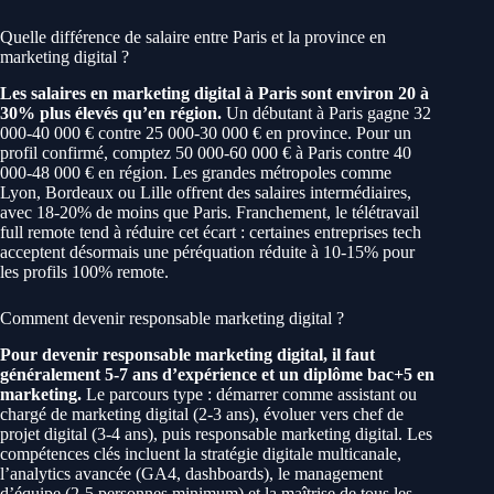
Quelle différence de salaire entre Paris et la province en
marketing digital ?
Les salaires en marketing digital à Paris sont environ 20 à
30% plus élevés qu’en région.
Un débutant à Paris gagne 32
000-40 000 € contre 25 000-30 000 € en province. Pour un
profil confirmé, comptez 50 000-60 000 € à Paris contre 40
000-48 000 € en région. Les grandes métropoles comme
Lyon, Bordeaux ou Lille offrent des salaires intermédiaires,
avec 18-20% de moins que Paris. Franchement, le télétravail
full remote tend à réduire cet écart : certaines entreprises tech
acceptent désormais une péréquation réduite à 10-15% pour
les profils 100% remote.
Comment devenir responsable marketing digital ?
Pour devenir responsable marketing digital, il faut
généralement 5-7 ans d’expérience et un diplôme bac+5 en
marketing.
Le parcours type : démarrer comme assistant ou
chargé de marketing digital (2-3 ans), évoluer vers chef de
projet digital (3-4 ans), puis responsable marketing digital. Les
compétences clés incluent la stratégie digitale multicanale,
l’analytics avancée (GA4, dashboards), le management
d’équipe (2-5 personnes minimum) et la maîtrise de tous les