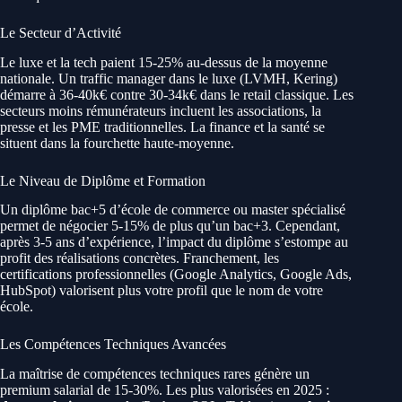
Le Secteur d’Activité
Le luxe et la tech paient 15-25% au-dessus de la moyenne
nationale. Un traffic manager dans le luxe (LVMH, Kering)
démarre à 36-40k€ contre 30-34k€ dans le retail classique. Les
secteurs moins rémunérateurs incluent les associations, la
presse et les PME traditionnelles. La finance et la santé se
situent dans la fourchette haute-moyenne.
Le Niveau de Diplôme et Formation
Un diplôme bac+5 d’école de commerce ou master spécialisé
permet de négocier 5-15% de plus qu’un bac+3. Cependant,
après 3-5 ans d’expérience, l’impact du diplôme s’estompe au
profit des réalisations concrètes. Franchement, les
certifications professionnelles (Google Analytics, Google Ads,
HubSpot) valorisent plus votre profil que le nom de votre
école.
Les Compétences Techniques Avancées
La maîtrise de compétences techniques rares génère un
premium salarial de 15-30%. Les plus valorisées en 2025 :