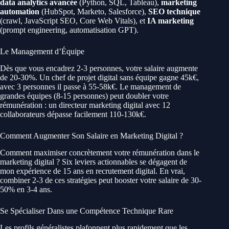
data analytics avancée
(Python, SQL, Tableau),
marketing
automation
(HubSpot, Marketo, Salesforce),
SEO technique
(crawl, JavaScript SEO, Core Web Vitals), et
IA marketing
(prompt engineering, automatisation GPT).
Le Management d’Équipe
Dès que vous encadrez 2-3 personnes, votre salaire augmente
de 20-30%. Un chef de projet digital sans équipe gagne 45k€,
avec 3 personnes il passe à 55-58k€. Le management de
grandes équipes (8-15 personnes) peut doubler votre
rémunération : un directeur marketing digital avec 12
collaborateurs dépasse facilement 110-130k€.
Comment Augmenter Son Salaire en Marketing Digital ?
Comment maximiser concrètement votre rémunération dans le
marketing digital ? Six leviers actionnables se dégagent de
mon expérience de 15 ans en recrutement digital. En vrai,
combiner 2-3 de ces stratégies peut booster votre salaire de 30-
50% en 3-4 ans.
Se Spécialiser Dans une Compétence Technique Rare
Les profils généralistes plafonnent plus rapidement que les