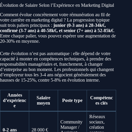
Évolution de Salaire Selon l’Expérience en Marketing Digital
Comment évolue concrètement votre rémunération au fil de
votre carrière en marketing digital ? La progression typique
suit trois paliers principaux :
junior (0-3 ans) à 28-34k€,
confirmé (3-7 ans) à 40-58k€, et senior (7+ ans) à 52-85k€
.
Entre chaque palier, vous pouvez espérer une augmentation de
20-30% en moyenne.
Cette évolution n’est pas automatique : elle dépend de votre
capacité à monter en compétences techniques, à prendre des
responsabilités managériales et, franchement, à changer
d’entreprise au bon moment. Les professionnels qui changent
d’employeur tous les 3-4 ans négocient généralement des
hausses de 15-25%, contre 5-8% en évolution interne.
Années
Salaire
Compétenc
d’expérienc
Poste type
moyen
es clés
e
Réseaux
Community
sociaux,
Manager /
création
0-2 ans
28 000 €